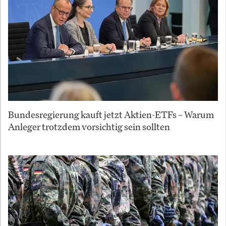
Bundesregierung kauft jetzt Aktien-ETFs – Warum
Anleger trotzdem vorsichtig sein sollten