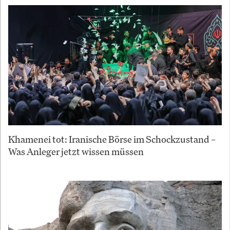
Khamenei tot: Iranische Börse im Schockzustand –
Was Anleger jetzt wissen müssen