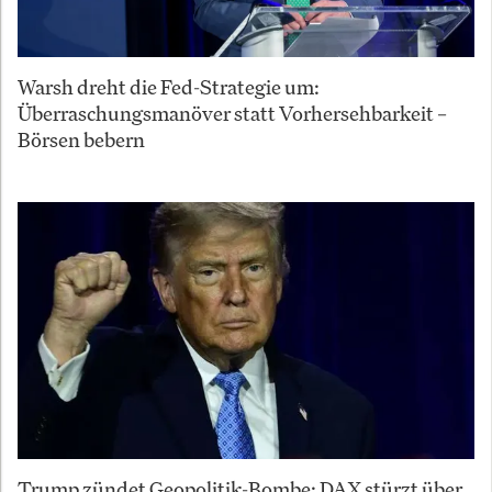
Warsh dreht die Fed-Strategie um:
Überraschungsmanöver statt Vorhersehbarkeit –
Börsen bebern
Trump zündet Geopolitik-Bombe: DAX stürzt über