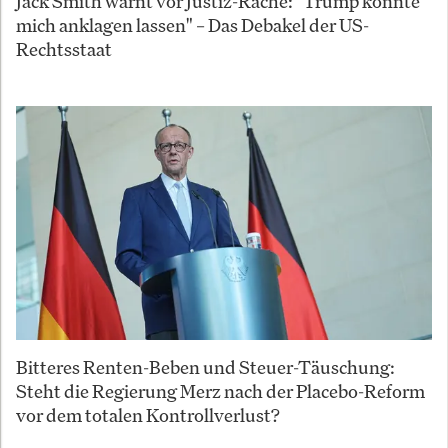
Jack Smith warnt vor Justiz-Rache: "Trump könnte
mich anklagen lassen" – Das Debakel der US-
Rechtsstaat
Bitteres Renten-Beben und Steuer-Täuschung:
Steht die Regierung Merz nach der Placebo-Reform
vor dem totalen Kontrollverlust?