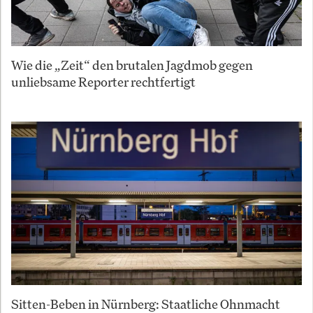
Wie die „Zeit“ den brutalen Jagdmob gegen
unliebsame Reporter rechtfertigt
Sitten-Beben in Nürnberg: Staatliche Ohnmacht