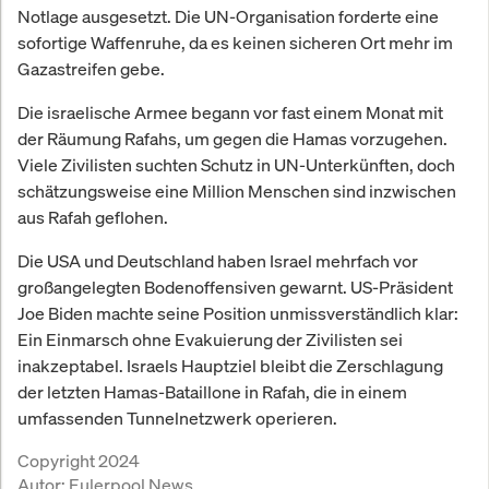
Notlage ausgesetzt. Die UN-Organisation forderte eine
sofortige Waffenruhe, da es keinen sicheren Ort mehr im
Gazastreifen gebe.
Die israelische Armee begann vor fast einem Monat mit
der Räumung Rafahs, um gegen die Hamas vorzugehen.
Viele Zivilisten suchten Schutz in UN-Unterkünften, doch
schätzungsweise eine Million Menschen sind inzwischen
aus Rafah geflohen.
Die USA und Deutschland haben Israel mehrfach vor
großangelegten Bodenoffensiven gewarnt. US-Präsident
Joe Biden machte seine Position unmissverständlich klar:
Ein Einmarsch ohne Evakuierung der Zivilisten sei
inakzeptabel. Israels Hauptziel bleibt die Zerschlagung
der letzten Hamas-Bataillone in Rafah, die in einem
umfassenden Tunnelnetzwerk operieren.
Copyright 2024
Autor:
Eulerpool News