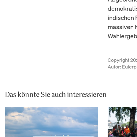
demokrati
indischen 
massiven K
Wahlergebn
Copyright 20
Autor:
Eulerp
Das könnte Sie auch interessieren