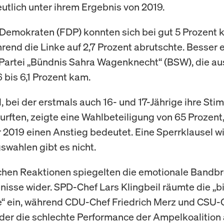
eutlich unter ihrem Ergebnis von 2019.
 Demokraten (FDP) konnten sich bei gut 5 Prozent
hrend die Linke auf 2,7 Prozent abrutschte. Besser 
Partei „Bündnis Sahra Wagenknecht“ (BSW), die a
 bis 6,1 Prozent kam.
, bei der erstmals auch 16- und 17-Jährige ihre St
rften, zeigte eine Wahlbeteiligung von 65 Prozent
2019 einen Anstieg bedeutet. Eine Sperrklausel wi
wahlen gibt es nicht.
schen Reaktionen spiegelten die emotionale Bandbr
isse wider. SPD-Chef Lars Klingbeil räumte die „bi
“ ein, während CDU-Chef Friedrich Merz und CSU-
er die schlechte Performance der Ampelkoalition a