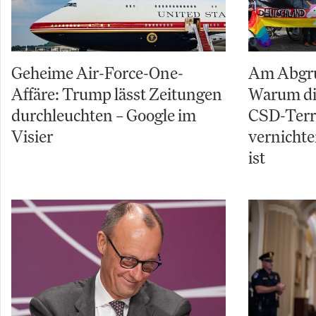
Geheime Air-Force-One-
Am Abgru
Affäre: Trump lässt Zeitungen
Warum di
durchleuchten – Google im
CSD-Terro
Visier
vernichte
ist