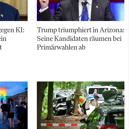
gegen KI:
Trump triumphiert in Arizona:
ein
Seine Kandidaten räumen bei
t
Primärwahlen ab