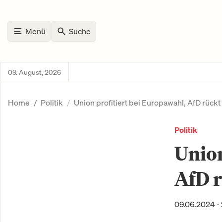
Menü
Suche
09. August, 2026
Home
Politik
Union profitiert bei Europawahl, AfD rückt
Politik
Union
AfD r
09.06.2024 - 