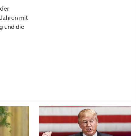
 der
 Jahren mit
g und die