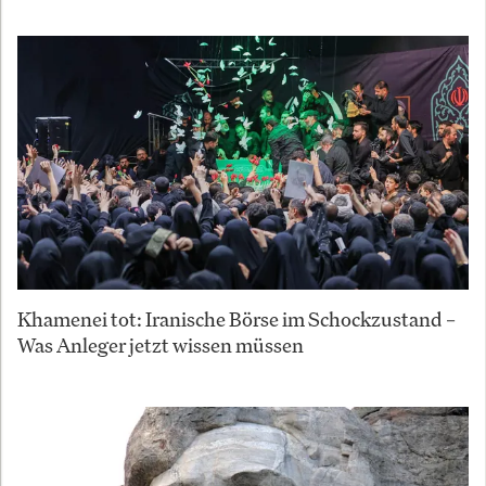
Khamenei tot: Iranische Börse im Schockzustand –
Was Anleger jetzt wissen müssen