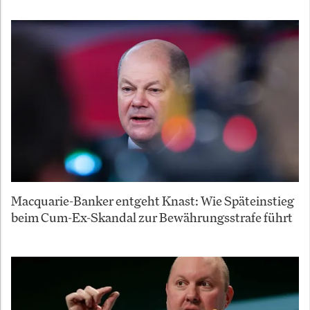
Macquarie-Banker entgeht Knast: Wie Späteinstieg
beim Cum-Ex-Skandal zur Bewährungsstrafe führt