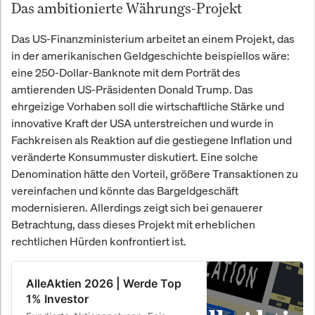
Das ambitionierte Währungs-Projekt
Das US-Finanzministerium arbeitet an einem Projekt, das
in der amerikanischen Geldgeschichte beispiellos wäre:
eine 250-Dollar-Banknote mit dem Porträt des
amtierenden US-Präsidenten Donald Trump. Das
ehrgeizige Vorhaben soll die wirtschaftliche Stärke und
innovative Kraft der USA unterstreichen und wurde in
Fachkreisen als Reaktion auf die gestiegene Inflation und
veränderte Konsummuster diskutiert. Eine solche
Denomination hätte den Vorteil, größere Transaktionen zu
vereinfachen und könnte das Bargeldgeschäft
modernisieren. Allerdings zeigt sich bei genauerer
Betrachtung, dass dieses Projekt mit erheblichen
rechtlichen Hürden konfrontiert ist.
AlleAktien 2026 | Werde Top
1% Investor