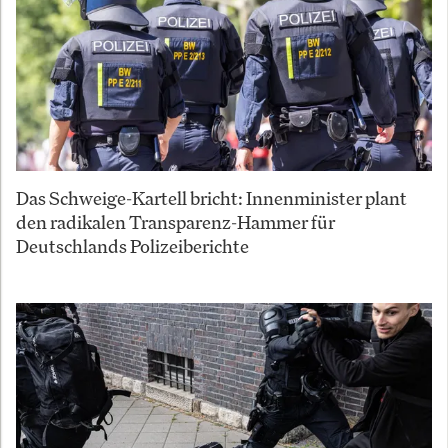
Das Schweige-Kartell bricht: Innenminister plant
den radikalen Transparenz-Hammer für
Deutschlands Polizeiberichte