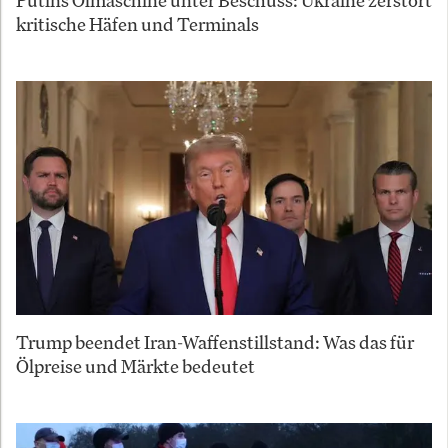
Putins Ölmaschine unter Beschuss: Ukraine zerstört
kritische Häfen und Terminals
Trump beendet Iran-Waffenstillstand: Was das für
Ölpreise und Märkte bedeutet