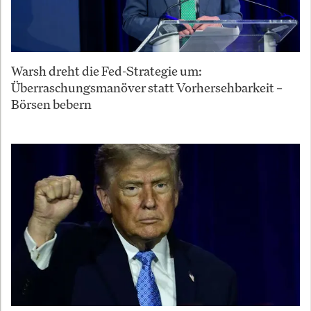
Warsh dreht die Fed-Strategie um:
Überraschungsmanöver statt Vorhersehbarkeit –
Börsen bebern