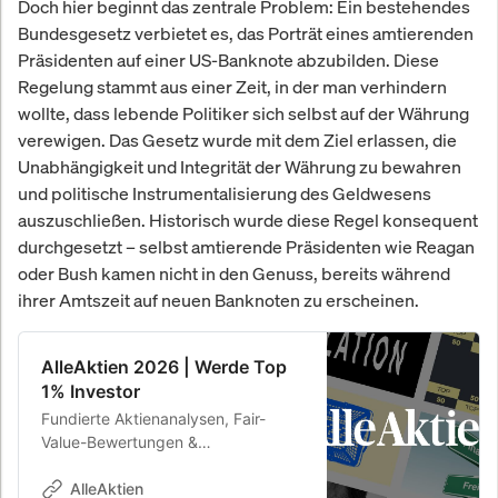
Doch hier beginnt das zentrale Problem: Ein bestehendes
Bundesgesetz verbietet es, das Porträt eines amtierenden
Präsidenten auf einer US-Banknote abzubilden. Diese
Regelung stammt aus einer Zeit, in der man verhindern
wollte, dass lebende Politiker sich selbst auf der Währung
verewigen. Das Gesetz wurde mit dem Ziel erlassen, die
Unabhängigkeit und Integrität der Währung zu bewahren
und politische Instrumentalisierung des Geldwesens
auszuschließen. Historisch wurde diese Regel konsequent
durchgesetzt – selbst amtierende Präsidenten wie Reagan
oder Bush kamen nicht in den Genuss, bereits während
ihrer Amtszeit auf neuen Banknoten zu erscheinen.
AlleAktien 2026 | Werde Top
1% Investor
Fundierte Aktienanalysen, Fair-
Value-Bewertungen &
Kaufempfehlungen. 26,8 % Rendite
p.a. seit 2010.
AlleAktien