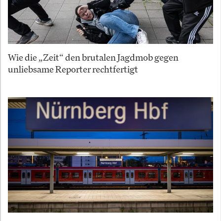
Wie die „Zeit“ den brutalen Jagdmob gegen
unliebsame Reporter rechtfertigt