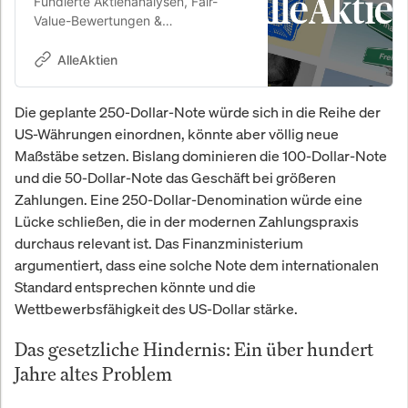
Fundierte Aktienanalysen, Fair-
Value-Bewertungen &
Kaufempfehlungen. 26,8 % Rendite
p.a. seit 2010.
AlleAktien
Die geplante 250-Dollar-Note würde sich in die Reihe der
US-Währungen einordnen, könnte aber völlig neue
Maßstäbe setzen. Bislang dominieren die 100-Dollar-Note
und die 50-Dollar-Note das Geschäft bei größeren
Zahlungen. Eine 250-Dollar-Denomination würde eine
Lücke schließen, die in der modernen Zahlungspraxis
durchaus relevant ist. Das Finanzministerium
argumentiert, dass eine solche Note dem internationalen
Standard entsprechen könnte und die
Wettbewerbsfähigkeit des US-Dollar stärke.
Das gesetzliche Hindernis: Ein über hundert
Jahre altes Problem