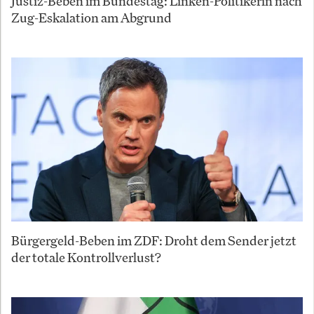
Justiz-Beben im Bundestag: Linken-Politikerin nach
Zug-Eskalation am Abgrund
Bürgergeld-Beben im ZDF: Droht dem Sender jetzt
der totale Kontrollverlust?