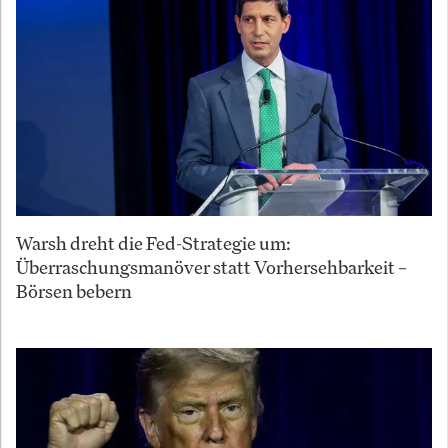
Warsh dreht die Fed-Strategie um:
Überraschungsmanöver statt Vorhersehbarkeit –
Börsen bebern