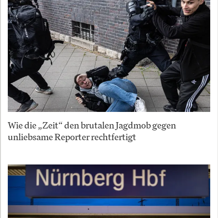
Wie die „Zeit“ den brutalen Jagdmob gegen
unliebsame Reporter rechtfertigt