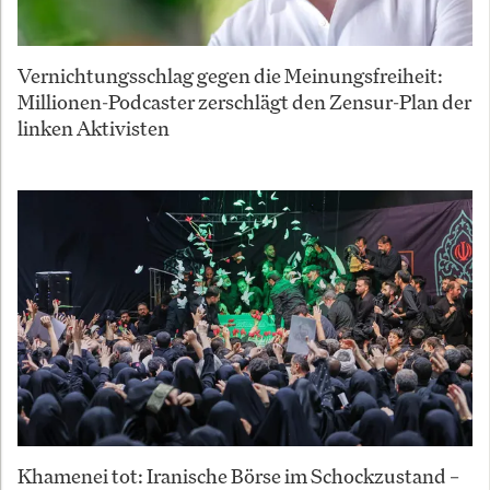
Vernichtungsschlag gegen die Meinungsfreiheit:
Millionen-Podcaster zerschlägt den Zensur-Plan der
linken Aktivisten
Khamenei tot: Iranische Börse im Schockzustand –