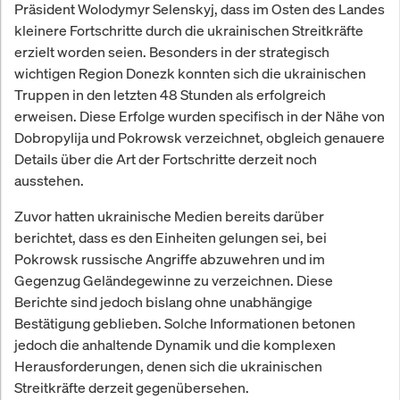
Präsident Wolodymyr Selenskyj, dass im Osten des Landes
kleinere Fortschritte durch die ukrainischen Streitkräfte
erzielt worden seien. Besonders in der strategisch
wichtigen Region Donezk konnten sich die ukrainischen
Truppen in den letzten 48 Stunden als erfolgreich
erweisen. Diese Erfolge wurden specifisch in der Nähe von
Dobropylija und Pokrowsk verzeichnet, obgleich genauere
Details über die Art der Fortschritte derzeit noch
ausstehen.
Zuvor hatten ukrainische Medien bereits darüber
berichtet, dass es den Einheiten gelungen sei, bei
Pokrowsk russische Angriffe abzuwehren und im
Gegenzug Geländegewinne zu verzeichnen. Diese
Berichte sind jedoch bislang ohne unabhängige
Bestätigung geblieben. Solche Informationen betonen
jedoch die anhaltende Dynamik und die komplexen
Herausforderungen, denen sich die ukrainischen
Streitkräfte derzeit gegenübersehen.