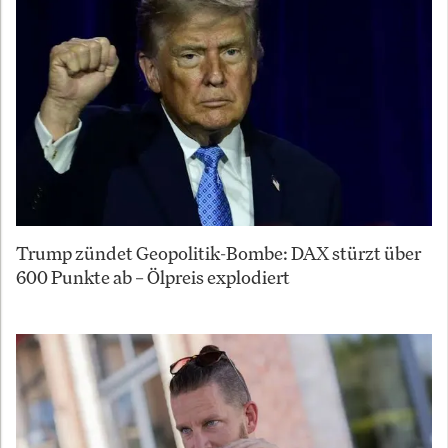
Trump zündet Geopolitik-Bombe: DAX stürzt über
600 Punkte ab – Ölpreis explodiert