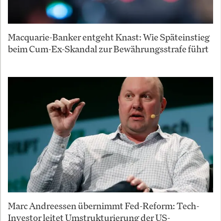
Macquarie-Banker entgeht Knast: Wie Späteinstieg
beim Cum-Ex-Skandal zur Bewährungsstrafe führt
Marc Andreessen übernimmt Fed-Reform: Tech-
Investor leitet Umstrukturierung der US-