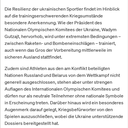
Die Resilienz der ukrainischen Sportler findet im Hinblick
auf die trainingserschwerenden Kriegsumstände
besondere Anerkennung. Wie der Präsident des
Nationalen Olympischen Komitees der Ukraine, Wadym
Gutzajt, hervorhob, wird unter extremsten Bedingungen –
zwischen Raketen- und Bombeneinschlägen – trainiert,
auch wenn das Gros der Vorbereitung mittlerweile im
sicheren Ausland stattfindet.
Zudem sind Athleten aus den am Konflikt beteiligten
Nationen Russland und Belarus von dem Wettkampf nicht
generell ausgeschlossen, stehen aber unter strengen
Auflagen des Internationalen Olympischen Komitees und
dürfen nur als neutrale Teilnehmer ohne nationale Symbole
in Erscheinung treten. Darüber hinaus wird ein besonderes
Augenmerk darauf gelegt, Kriegsbefürworter von den
Spielen auszuschließen, wobei die Ukraine unterstützende
Dossiers bereitgestellt hat.