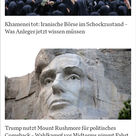
Khamenei tot: Iranische Börse im Schockzustand –
Was Anleger jetzt wissen müssen
Trump nutzt Mount Rushmore für politisches
Comeback – Wahlkampf vor Midterms nimmt Fahrt