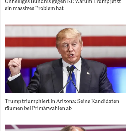
Unheiliges Bündnis gegen KI: Warum Trump jetzt
ein massives Problem hat
Trump triumphiert in Arizona: Seine Kandidaten
räumen bei Primärwahlen ab