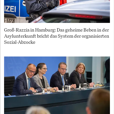
Groß-Razzia in Hamburg: Das geheime Beben in der
Asylunterkunft bricht das System der organisierten
Sozial-Abzocke