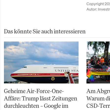
Copyright 20
Autor:
Inves
Das könnte Sie auch interessieren
Geheime Air-Force-One-
Am Abgru
Affäre: Trump lässt Zeitungen
Warum di
durchleuchten – Google im
CSD-Terro