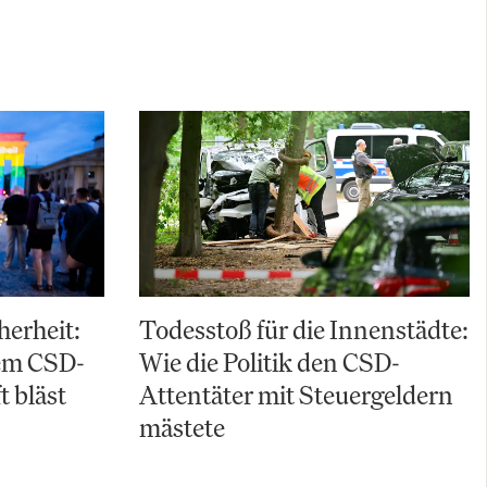
herheit:
Todesstoß für die Innenstädte:
em CSD-
Wie die Politik den CSD-
t bläst
Attentäter mit Steuergeldern
mästete