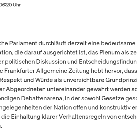
 06:20 Uhr
he Parlament durchläuft derzeit eine bedeutsame
tion, die darauf ausgerichtet ist, das Plenum als ze
r politischen Diskussion und Entscheidungsfindun
ie Frankfurter Allgemeine Zeitung hebt hervor, dass
Respekt und Würde als unverzichtbare Grundprinz
 Abgeordneten untereinander gewahrt werden soll
endigen Debattenarena, in der sowohl Gesetze gesc
ngelegenheiten der Nation offen und konstruktiv er
t die Einhaltung klarer Verhaltensregeln von entsc
.