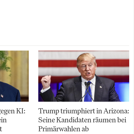
gegen KI:
Trump triumphiert in Arizona:
ein
Seine Kandidaten räumen bei
t
Primärwahlen ab