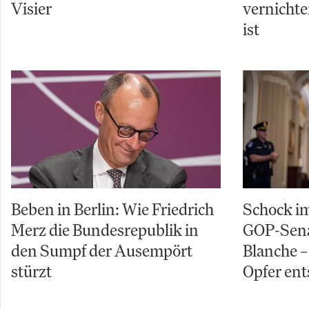
Visier
vernichte
ist
Beben in Berlin: Wie Friedrich
Schock im
Merz die Bundesrepublik in
GOP-Sena
den Sumpf der Ausempört
Blanche – 
stürzt
Opfer ent