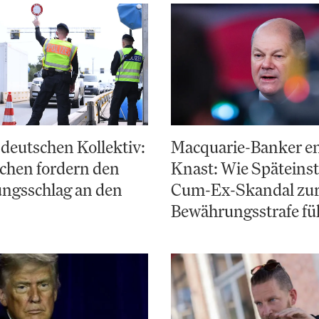
deutschen Kollektiv:
Macquarie-Banker e
chen fordern den
Knast: Wie Späteinst
ungsschlag an den
Cum-Ex-Skandal zu
Bewährungsstrafe fü