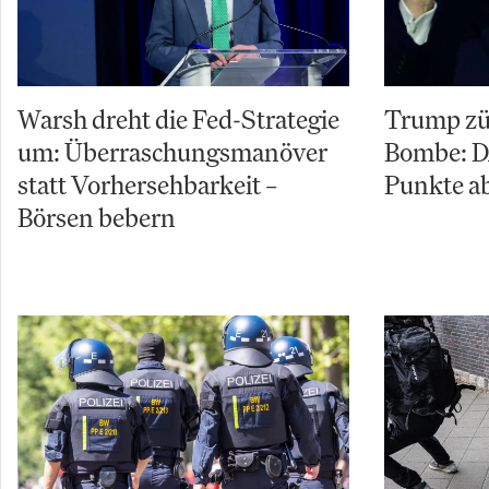
Warsh dreht die Fed-Strategie
Trump zü
um: Überraschungsmanöver
Bombe: D
statt Vorhersehbarkeit –
Punkte ab
Börsen bebern