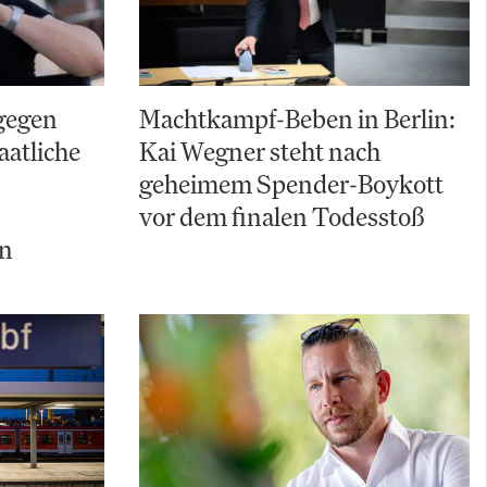
gegen
Machtkampf-Beben in Berlin:
aatliche
Kai Wegner steht nach
geheimem Spender-Boykott
vor dem finalen Todesstoß
ln