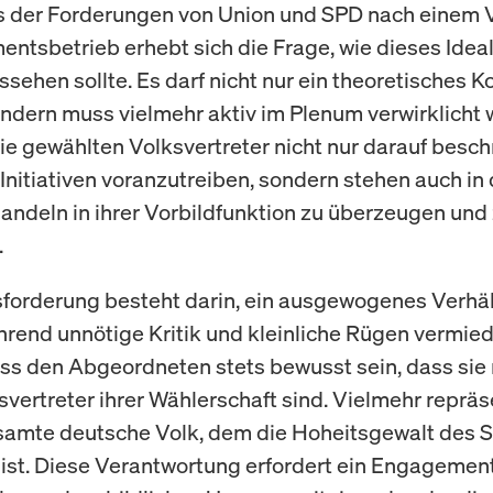
 der Forderungen von Union und SPD nach einem V
entsbetrieb erhebt sich die Frage, wie dieses Ideal
ssehen sollte. Es darf nicht nur ein theoretisches K
ondern muss vielmehr aktiv im Plenum verwirklicht 
die gewählten Volksvertreter nicht nur darauf besch
 Initiativen voranzutreiben, sondern stehen auch in d
Handeln in ihrer Vorbildfunktion zu überzeugen und
.
forderung besteht darin, ein ausgewogenes Verhäl
hrend unnötige Kritik und kleinliche Rügen vermi
uss den Abgeordneten stets bewusst sein, dass sie 
svertreter ihrer Wählerschaft sind. Vielmehr repräs
samte deutsche Volk, dem die Hoheitsgewalt des 
 ist. Diese Verantwortung erfordert ein Engagement