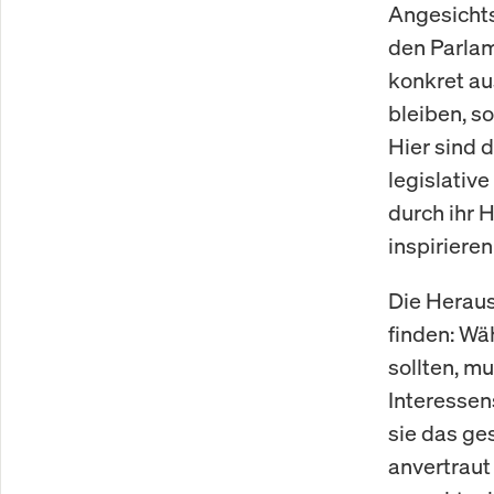
Angesichts
den Parlam
konkret au
bleiben, s
Hier sind 
legislative
durch ihr 
inspirieren
Die Heraus
finden: Wä
sollten, m
Interessen
sie das ge
anvertraut