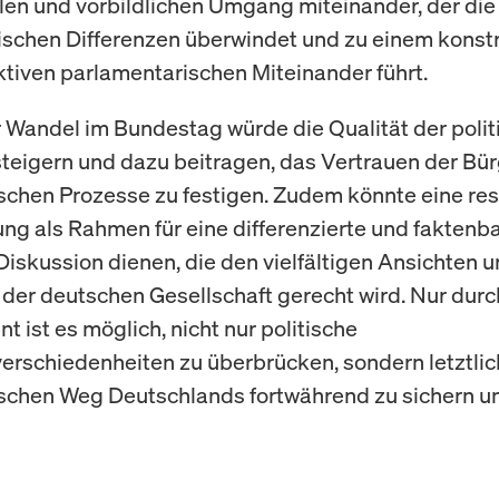
len und vorbildlichen Umgang miteinander, der die
tischen Differenzen überwindet und zu einem konst
tiven parlamentarischen Miteinander führt.
r Wandel im Bundestag würde die Qualität der poli
teigern und dazu beitragen, das Vertrauen der Bürg
chen Prozesse zu festigen. Zudem könnte eine res
ng als Rahmen für eine differenzierte und faktenba
 Diskussion dienen, die den vielfältigen Ansichten 
 der deutschen Gesellschaft gerecht wird. Nur durc
 ist es möglich, nicht nur politische
rschiedenheiten zu überbrücken, sondern letztlic
chen Weg Deutschlands fortwährend zu sichern u