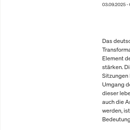
03.09.2025 -
Das deutsc
Transforma
Element de
stärken. D
Sitzungen 
Umgang der
dieser leb
auch die A
werden, is
Bedeutung