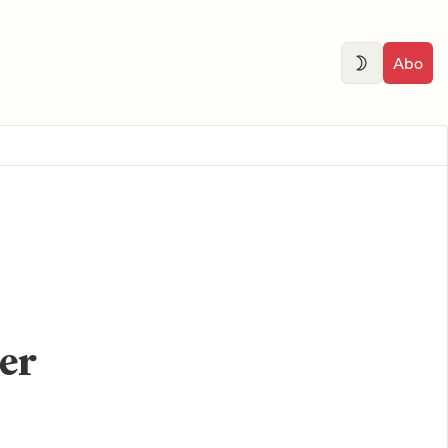
Abo
er