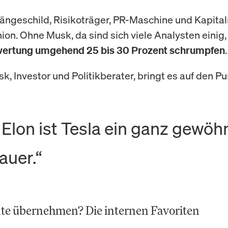
hängeschild, Risikoträger, PR-Maschine und Kapita
ion. Ohne Musk, da sind sich viele Analysten einig
.
wertung umgehend 25 bis 30 Prozent schrumpfen
k, Investor und Politikberater, bringt es auf den Pu
Elon ist Tesla ein ganz gewöh
auer.“
te übernehmen? Die internen Favoriten