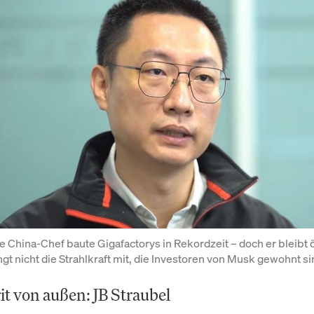
 China-Chef baute Gigafactorys in Rekordzeit – doch er bleibt öf
ngt nicht die Strahlkraft mit, die Investoren von Musk gewohnt si
it von außen: JB Straubel