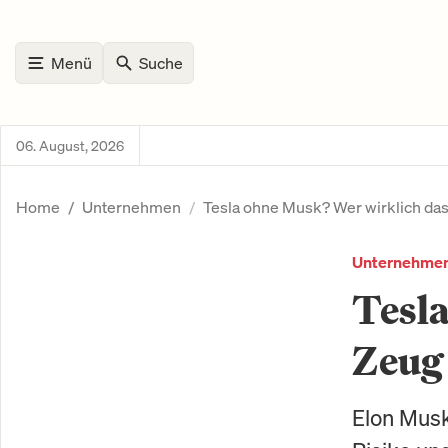
Menü
Suche
06. August, 2026
Home
Unternehmen
Tesla ohne Musk? Wer wirklich da
Unternehme
Tesla
Zeug
Elon Musk 