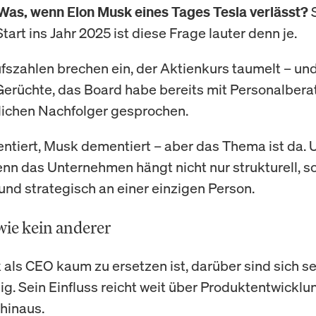
S
Was, wenn Elon Musk eines Tages Tesla verlässt?
tart ins Jahr 2025 ist diese Frage lauter denn je.
fszahlen brechen ein, der Aktienkurs taumelt – und
Gerüchte, das Board habe bereits mit Personalbera
ichen Nachfolger gesprochen.
ntiert, Musk dementiert – aber das Thema ist da. 
enn das Unternehmen hängt nicht nur strukturell, 
und strategisch an einer einzigen Person.
ie kein anderer
als CEO kaum zu ersetzen ist, darüber sind sich se
nig. Sein Einfluss reicht weit über Produktentwickl
hinaus.