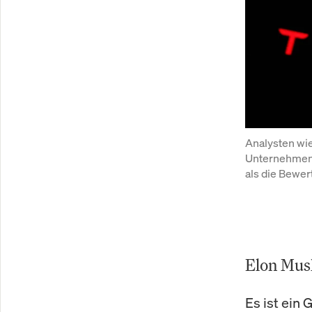
Analysten wi
Unternehmen d
als die Bewer
Elon Musk
Es ist ein