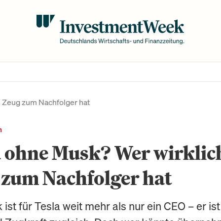
s Zeug zum Nachfolger hat
n
 ohne Musk? Wer wirklic
 zum Nachfolger hat
ist für Tesla weit mehr als nur ein CEO – er is