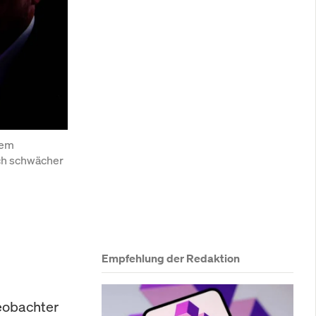
em 
ch schwächer 
Empfehlung der Redaktion
Beobachter