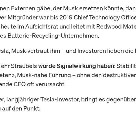
nen Externen gäbe, der Musk ersetzen könnte, da
Der Mitgründer war bis 2019 Chief Technology Office
t heute im Aufsichtsrat und leitet mit Redwood Mate
hes Batterie-Recycling-Unternehmen.
sla, Musk vertraut ihm – und Investoren lieben die 
kehr Straubels
: Stabili
würde Signalwirkung haben
tenz, Musk-nahe Führung – ohne den destruktiven
ende CEO oft verursacht.
r, langjähriger Tesla-Investor, bringt es gegenüber
auf den Punkt: