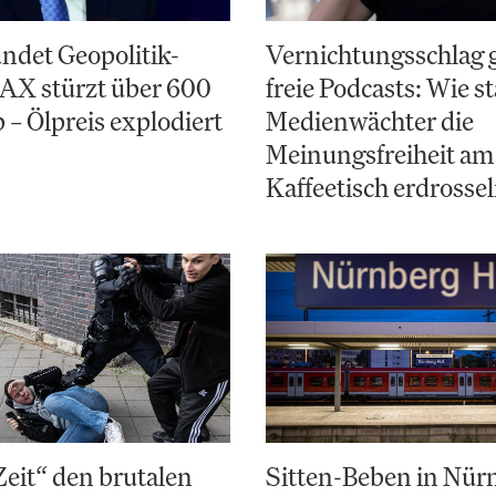
ndet Geopolitik-
Vernichtungsschlag 
AX stürzt über 600
freie Podcasts: Wie st
 – Ölpreis explodiert
Medienwächter die
Meinungsfreiheit am
Kaffeetisch erdrosse
Zeit“ den brutalen
Sitten-Beben in Nür