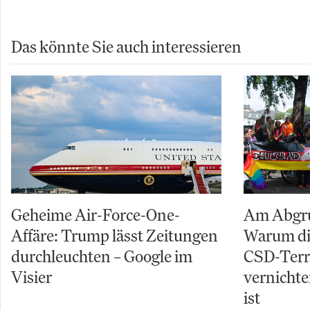
Das könnte Sie auch interessieren
Geheime Air-Force-One-
Am Abgru
Affäre: Trump lässt Zeitungen
Warum di
durchleuchten – Google im
CSD-Terro
Visier
vernichte
ist