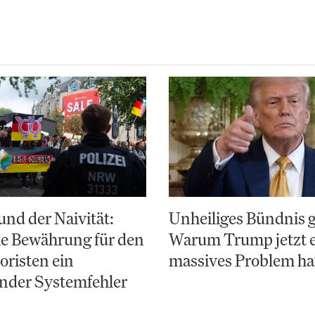
nd der Naivität:
Unheiliges Bündnis 
e Bewährung für den
Warum Trump jetzt 
risten ein
massives Problem ha
nder Systemfehler