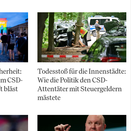
herheit:
Todesstoß für die Innenstädte:
em CSD-
Wie die Politik den CSD-
t bläst
Attentäter mit Steuergeldern
mästete