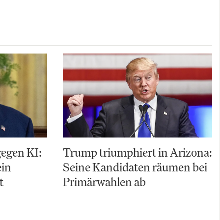
gegen KI:
Trump triumphiert in Arizona:
ein
Seine Kandidaten räumen bei
t
Primärwahlen ab