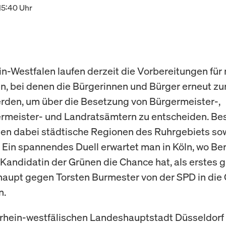
15:40 Uhr
in-Westfalen laufen derzeit die Vorbereitungen für
n, bei denen die Bürgerinnen und Bürger erneut zu
rden, um über die Besetzung von Bürgermeister-,
rmeister- und Landratsämtern zu entscheiden. Be
en dabei städtische Regionen des Ruhrgebiets sow
. Ein spannendes Duell erwartet man in Köln, wo Be
Kandidatin der Grünen die Chance hat, als erstes 
aupt gegen Torsten Burmester von der SPD in die
n.
drhein-westfälischen Landeshauptstadt Düsseldorf