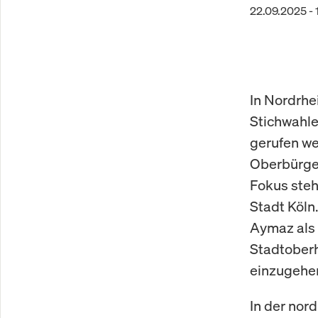
22.09.2025 - 
In Nordrhe
Stichwahle
gerufen we
Oberbürge
Fokus steh
Stadt Köln
Aymaz als 
Stadtoberh
einzugehe
In der nor