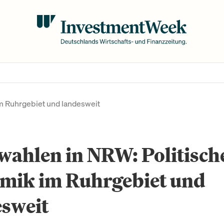
m Ruhrgebiet und landesweit
wahlen in NRW: Politisch
mik im Ruhrgebiet und
esweit