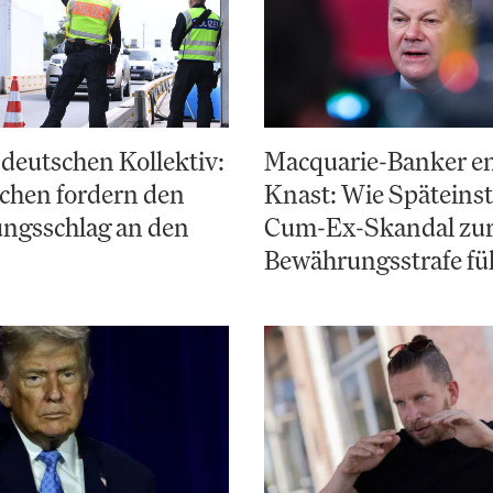
deutschen Kollektiv:
Macquarie-Banker e
chen fordern den
Knast: Wie Späteinst
ungsschlag an den
Cum-Ex-Skandal zu
Bewährungsstrafe fü