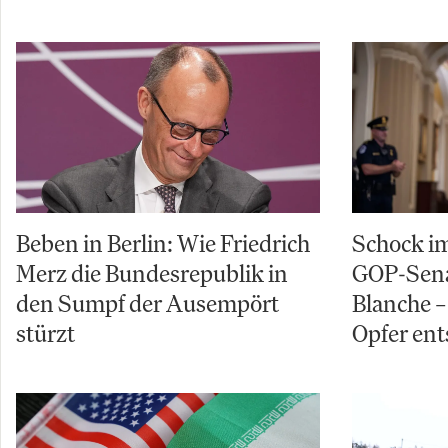
Beben in Berlin: Wie Friedrich
Schock im
Merz die Bundesrepublik in
GOP-Sena
den Sumpf der Ausempört
Blanche – 
stürzt
Opfer ent