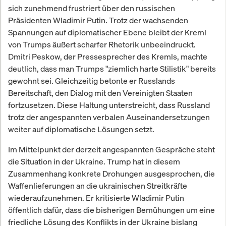
sich zunehmend frustriert über den russischen
Präsidenten Wladimir Putin. Trotz der wachsenden
Spannungen auf diplomatischer Ebene bleibt der Kreml
von Trumps äußert scharfer Rhetorik unbeeindruckt.
Dmitri Peskow, der Pressesprecher des Kremls, machte
deutlich, dass man Trumps "ziemlich harte Stilistik" bereits
gewohnt sei. Gleichzeitig betonte er Russlands
Bereitschaft, den Dialog mit den Vereinigten Staaten
fortzusetzen. Diese Haltung unterstreicht, dass Russland
trotz der angespannten verbalen Auseinandersetzungen
weiter auf diplomatische Lösungen setzt.
Im Mittelpunkt der derzeit angespannten Gespräche steht
die Situation in der Ukraine. Trump hat in diesem
Zusammenhang konkrete Drohungen ausgesprochen, die
Waffenlieferungen an die ukrainischen Streitkräfte
wiederaufzunehmen. Er kritisierte Wladimir Putin
öffentlich dafür, dass die bisherigen Bemühungen um eine
friedliche Lösung des Konflikts in der Ukraine bislang