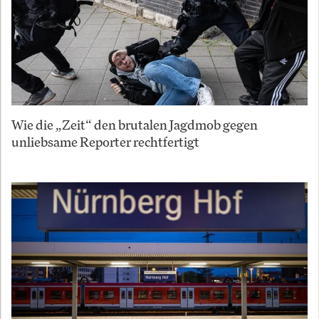
Wie die „Zeit“ den brutalen Jagdmob gegen
unliebsame Reporter rechtfertigt