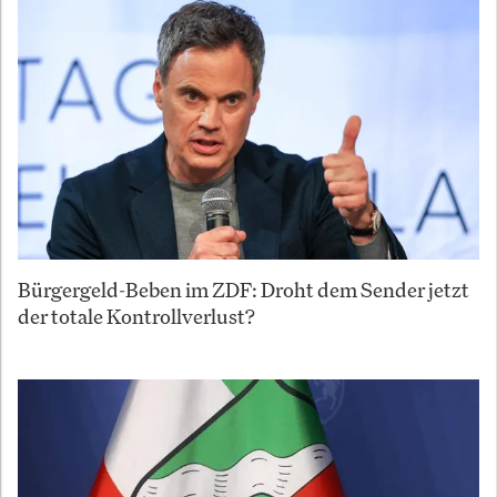
Bürgergeld-Beben im ZDF: Droht dem Sender jetzt
der totale Kontrollverlust?