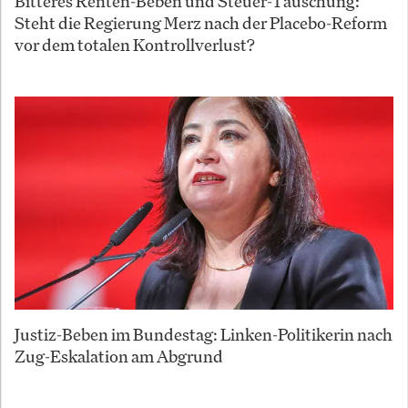
Bitteres Renten-Beben und Steuer-Täuschung:
Steht die Regierung Merz nach der Placebo-Reform
vor dem totalen Kontrollverlust?
Justiz-Beben im Bundestag: Linken-Politikerin nach
Zug-Eskalation am Abgrund