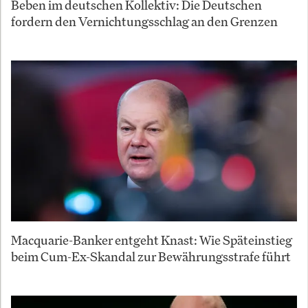
Beben im deutschen Kollektiv: Die Deutschen
fordern den Vernichtungsschlag an den Grenzen
Macquarie-Banker entgeht Knast: Wie Späteinstieg
beim Cum-Ex-Skandal zur Bewährungsstrafe führt