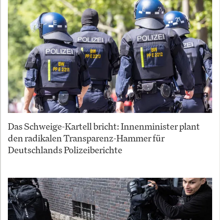
Das Schweige-Kartell bricht: Innenminister plant
den radikalen Transparenz-Hammer für
Deutschlands Polizeiberichte