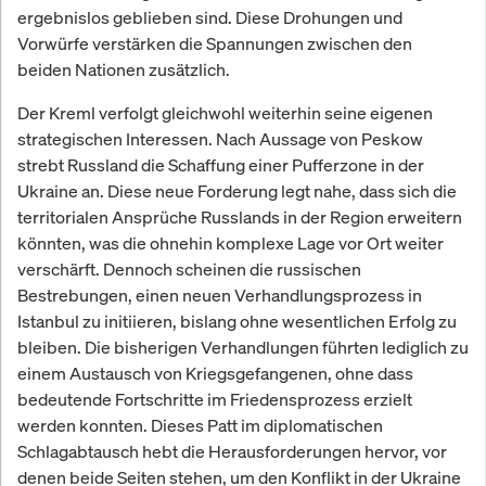
ergebnislos geblieben sind. Diese Drohungen und
Vorwürfe verstärken die Spannungen zwischen den
beiden Nationen zusätzlich.
Der Kreml verfolgt gleichwohl weiterhin seine eigenen
strategischen Interessen. Nach Aussage von Peskow
strebt Russland die Schaffung einer Pufferzone in der
Ukraine an. Diese neue Forderung legt nahe, dass sich die
territorialen Ansprüche Russlands in der Region erweitern
könnten, was die ohnehin komplexe Lage vor Ort weiter
verschärft. Dennoch scheinen die russischen
Bestrebungen, einen neuen Verhandlungsprozess in
Istanbul zu initiieren, bislang ohne wesentlichen Erfolg zu
bleiben. Die bisherigen Verhandlungen führten lediglich zu
einem Austausch von Kriegsgefangenen, ohne dass
bedeutende Fortschritte im Friedensprozess erzielt
werden konnten. Dieses Patt im diplomatischen
Schlagabtausch hebt die Herausforderungen hervor, vor
denen beide Seiten stehen, um den Konflikt in der Ukraine