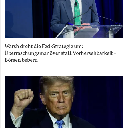
Warsh dreht die Fed-Strategie um:
Überraschungsmanöver statt Vorhersehbarkeit –
Börsen bebern