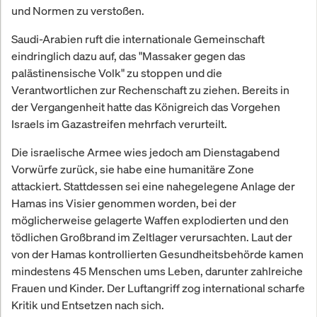
und Normen zu verstoßen.
Saudi-Arabien ruft die internationale Gemeinschaft
eindringlich dazu auf, das "Massaker gegen das
palästinensische Volk" zu stoppen und die
Verantwortlichen zur Rechenschaft zu ziehen. Bereits in
der Vergangenheit hatte das Königreich das Vorgehen
Israels im Gazastreifen mehrfach verurteilt.
Die israelische Armee wies jedoch am Dienstagabend
Vorwürfe zurück, sie habe eine humanitäre Zone
attackiert. Stattdessen sei eine nahegelegene Anlage der
Hamas ins Visier genommen worden, bei der
möglicherweise gelagerte Waffen explodierten und den
tödlichen Großbrand im Zeltlager verursachten. Laut der
von der Hamas kontrollierten Gesundheitsbehörde kamen
mindestens 45 Menschen ums Leben, darunter zahlreiche
Frauen und Kinder. Der Luftangriff zog international scharfe
Kritik und Entsetzen nach sich.