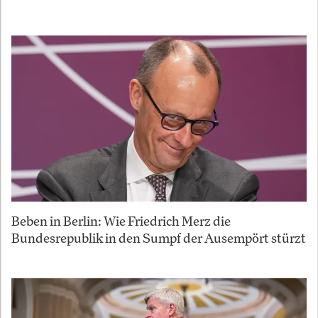
Beben in Berlin: Wie Friedrich Merz die
Bundesrepublik in den Sumpf der Ausempört stürzt