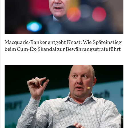
Macquarie-Banker entgeht Knast: Wie Späteinstieg
beim Cum-Ex-Skandal zur Bewährungsstrafe führt