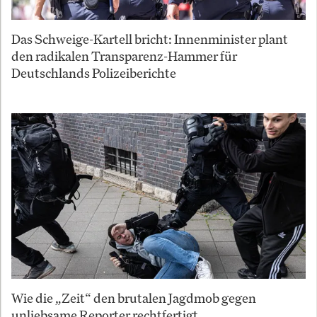
Das Schweige-Kartell bricht: Innenminister plant
den radikalen Transparenz-Hammer für
Deutschlands Polizeiberichte
Wie die „Zeit“ den brutalen Jagdmob gegen
unliebsame Reporter rechtfertigt