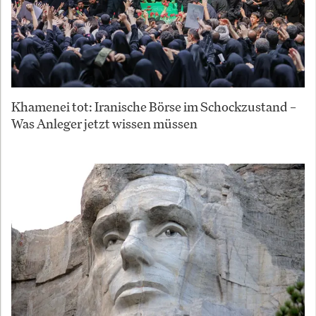
Khamenei tot: Iranische Börse im Schockzustand –
Was Anleger jetzt wissen müssen