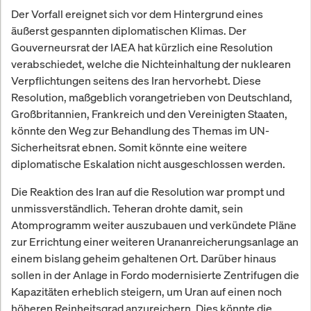
Der Vorfall ereignet sich vor dem Hintergrund eines
äußerst gespannten diplomatischen Klimas. Der
Gouverneursrat der IAEA hat kürzlich eine Resolution
verabschiedet, welche die Nichteinhaltung der nuklearen
Verpflichtungen seitens des Iran hervorhebt. Diese
Resolution, maßgeblich vorangetrieben von Deutschland,
Großbritannien, Frankreich und den Vereinigten Staaten,
könnte den Weg zur Behandlung des Themas im UN-
Sicherheitsrat ebnen. Somit könnte eine weitere
diplomatische Eskalation nicht ausgeschlossen werden.
Die Reaktion des Iran auf die Resolution war prompt und
unmissverständlich. Teheran drohte damit, sein
Atomprogramm weiter auszubauen und verkündete Pläne
zur Errichtung einer weiteren Urananreicherungsanlage an
einem bislang geheim gehaltenen Ort. Darüber hinaus
sollen in der Anlage in Fordo modernisierte Zentrifugen die
Kapazitäten erheblich steigern, um Uran auf einen noch
höheren Reinheitsgrad anzureichern. Dies könnte die