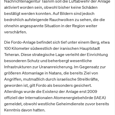
Nachrichtenagentur Tasnim soll die Luftabwehr der Anlage
aktiviert worden sein, obwohl bisher keine Schäden
bestätigt werden konnten. Auf Bildern sind jedoch
bedrohlich aufsteigende Rauchwolken zu sehen, die die
ohnehin angespannte Situation in der Region weiter
verschärfen.
Die Fordo-Anlage befindet sich tief unter einem Berg, etwa
100 Kilometer südwestlich der iranischen Hauptstadt
Teheran. Diese strategische Lage verleiht der Einrichtung
besonderen Schutz und beherbergt wesentliche
Infrastrukturen zur Urananreicherung. Im Gegensatz zur
größeren Atomanlage in Natans, die bereits Ziel von
Angriffen, mutmaßlich durch israelische Streitkräfte,
geworden ist, gilt Fordo als besonders gesichert.
Allerdings wurde die Existenz der Anlage erst 2009
offiziell der Internationalen Atomenergiebehörde (IAEA)
gemeldet, obwohl westliche Geheimdienste zuvor bereits
Kenntnis davon hatten.