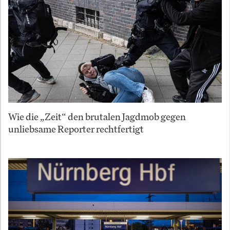
Wie die „Zeit“ den brutalen Jagdmob gegen
unliebsame Reporter rechtfertigt