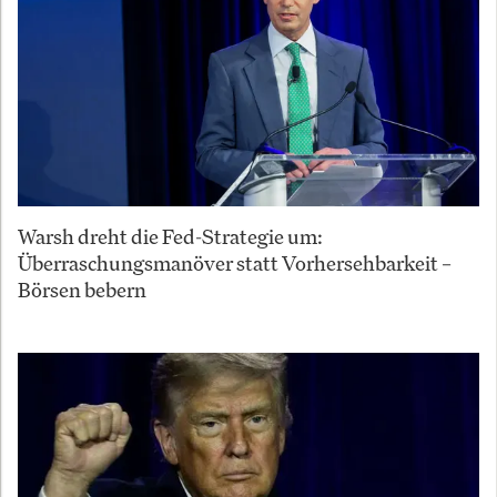
Warsh dreht die Fed-Strategie um:
Überraschungsmanöver statt Vorhersehbarkeit –
Börsen bebern