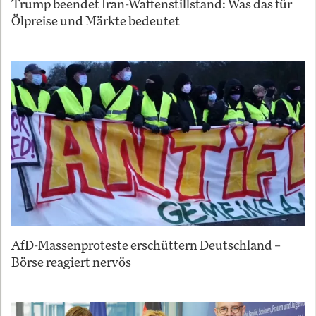
Trump beendet Iran-Waffenstillstand: Was das für
Ölpreise und Märkte bedeutet
AfD-Massenproteste erschüttern Deutschland –
Börse reagiert nervös