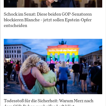
Schock im Senat: Diese beiden GOP-Senatoren
blockieren Blanche – jetzt sollen Epstein-Opfer
entscheiden
Todesstoß für die Sicherheit: Warum Merz nach