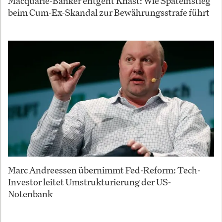
Macquarie-Banker entgeht Knast: Wie Späteinstieg
beim Cum-Ex-Skandal zur Bewährungsstrafe führt
Marc Andreessen übernimmt Fed-Reform: Tech-
Investor leitet Umstrukturierung der US-
Notenbank