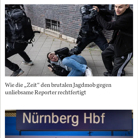
Wie die „Zeit“ den brutalen Jagdmob gegen
unliebsame Reporter rechtfertigt