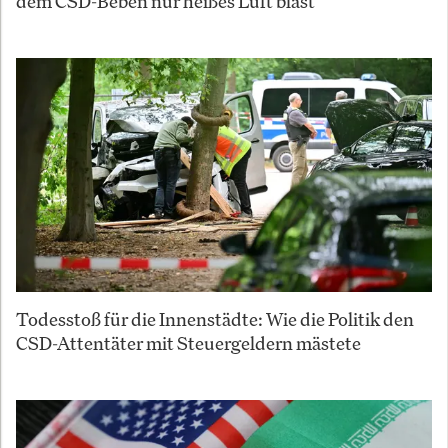
dem CSD-Beben nur heißes Luft bläst
Todesstoß für die Innenstädte: Wie die Politik den
CSD-Attentäter mit Steuergeldern mästete