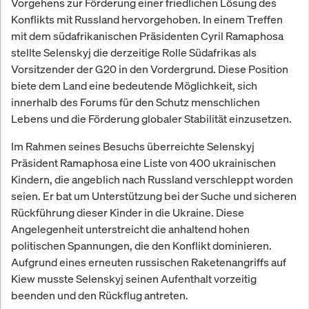
Vorgehens zur Förderung einer friedlichen Lösung des
Konflikts mit Russland hervorgehoben. In einem Treffen
mit dem südafrikanischen Präsidenten Cyril Ramaphosa
stellte Selenskyj die derzeitige Rolle Südafrikas als
Vorsitzender der G20 in den Vordergrund. Diese Position
biete dem Land eine bedeutende Möglichkeit, sich
innerhalb des Forums für den Schutz menschlichen
Lebens und die Förderung globaler Stabilität einzusetzen.
Im Rahmen seines Besuchs überreichte Selenskyj
Präsident Ramaphosa eine Liste von 400 ukrainischen
Kindern, die angeblich nach Russland verschleppt worden
seien. Er bat um Unterstützung bei der Suche und sicheren
Rückführung dieser Kinder in die Ukraine. Diese
Angelegenheit unterstreicht die anhaltend hohen
politischen Spannungen, die den Konflikt dominieren.
Aufgrund eines erneuten russischen Raketenangriffs auf
Kiew musste Selenskyj seinen Aufenthalt vorzeitig
beenden und den Rückflug antreten.