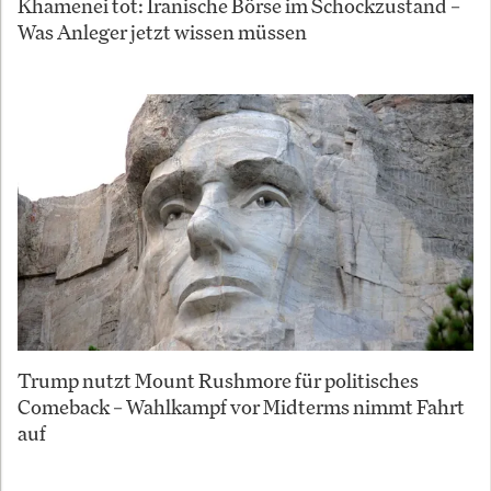
Khamenei tot: Iranische Börse im Schockzustand –
Was Anleger jetzt wissen müssen
Trump nutzt Mount Rushmore für politisches
Comeback – Wahlkampf vor Midterms nimmt Fahrt
auf