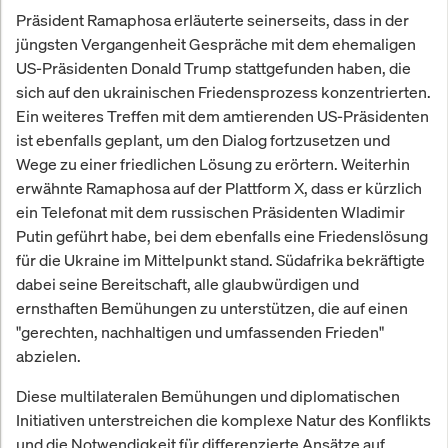
Präsident Ramaphosa erläuterte seinerseits, dass in der
jüngsten Vergangenheit Gespräche mit dem ehemaligen
US-Präsidenten Donald Trump stattgefunden haben, die
sich auf den ukrainischen Friedensprozess konzentrierten.
Ein weiteres Treffen mit dem amtierenden US-Präsidenten
ist ebenfalls geplant, um den Dialog fortzusetzen und
Wege zu einer friedlichen Lösung zu erörtern. Weiterhin
erwähnte Ramaphosa auf der Plattform X, dass er kürzlich
ein Telefonat mit dem russischen Präsidenten Wladimir
Putin geführt habe, bei dem ebenfalls eine Friedenslösung
für die Ukraine im Mittelpunkt stand. Südafrika bekräftigte
dabei seine Bereitschaft, alle glaubwürdigen und
ernsthaften Bemühungen zu unterstützen, die auf einen
"gerechten, nachhaltigen und umfassenden Frieden"
abzielen.
Diese multilateralen Bemühungen und diplomatischen
Initiativen unterstreichen die komplexe Natur des Konflikts
und die Notwendigkeit für differenzierte Ansätze auf