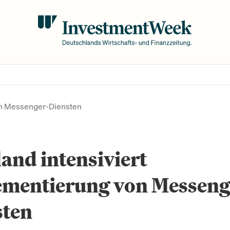
on Messenger-Diensten
and intensiviert
ementierung von Messeng
sten