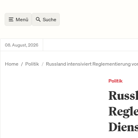
Menü
Suche
08. August, 2026
Home
Politik
Russland intensiviert Reglementierung v
Politik
Russl
Regl
Dien