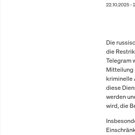
22.10.2025 - 
Die russi
die Restri
Telegram w
Mitteilung
kriminelle
diese Dien
werden und
wird, die 
Insbesonde
Einschränk