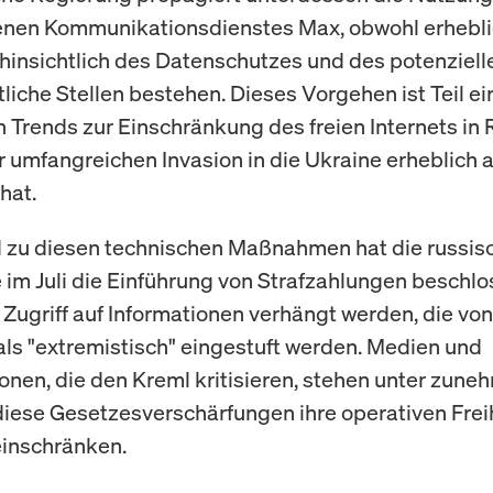
enen Kommunikationsdienstes Max, obwohl erhebl
insichtlich des Datenschutzes und des potenzielle
liche Stellen bestehen. Dieses Vorgehen ist Teil ei
 Trends zur Einschränkung des freien Internets in 
er umfangreichen Invasion in die Ukraine erheblich
hat.
 zu diesen technischen Maßnahmen hat die russis
e im Juli die Einführung von Strafzahlungen beschlo
Zugriff auf Informationen verhängt werden, die vo
ls "extremistisch" eingestuft werden. Medien und
onen, die den Kreml kritisieren, stehen unter zu
diese Gesetzesverschärfungen ihre operativen Frei
einschränken.