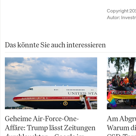
Copyright 20
Autor:
Inves
Das könnte Sie auch interessieren
Geheime Air-Force-One-
Am Abgru
Affäre: Trump lässt Zeitungen
Warum di