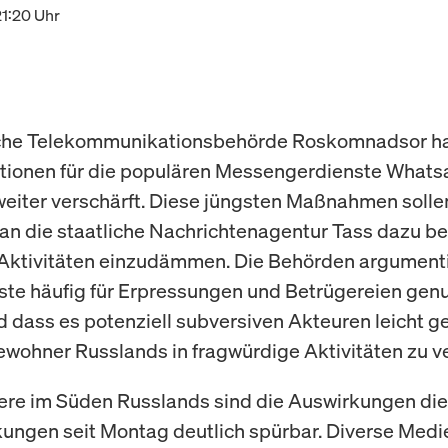
21:20 Uhr
sche Telekommunikationsbehörde Roskomnadsor hat
ktionen für die populären Messengerdienste What
eiter verschärft. Diese jüngsten Maßnahmen sollen
 an die staatliche Nachrichtenagentur Tass dazu be
 Aktivitäten einzudämmen. Die Behörden argument
ste häufig für Erpressungen und Betrügereien genu
 dass es potenziell subversiven Akteuren leicht 
Bewohner Russlands in fragwürdige Aktivitäten zu v
re im Süden Russlands sind die Auswirkungen die
ungen seit Montag deutlich spürbar. Diverse Medi