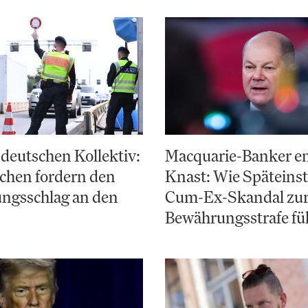
deutschen Kollektiv:
Macquarie-Banker e
chen fordern den
Knast: Wie Späteinst
ungsschlag an den
Cum-Ex-Skandal zu
Bewährungsstrafe fü