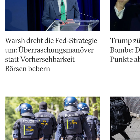
Warsh dreht die Fed-Strategie
Trump zü
um: Überraschungsmanöver
Bombe: D
statt Vorhersehbarkeit –
Punkte ab
Börsen bebern