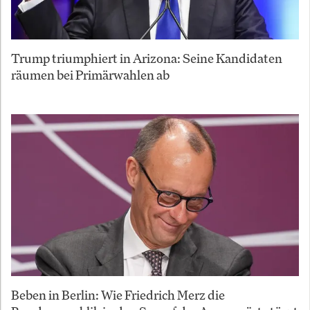
Trump triumphiert in Arizona: Seine Kandidaten
räumen bei Primärwahlen ab
Beben in Berlin: Wie Friedrich Merz die