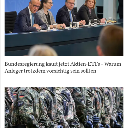
Bundesregierung kauft jetzt Aktien-ETFs – Warum
Anleger trotzdem vorsichtig sein sollten