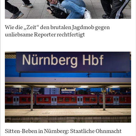
Wie die „Zeit“ den brutalen Jagdmob gegen
unliebsame Reporter rechtfertigt
Sitten-Beben in Nürnberg: Staatliche Ohnmacht