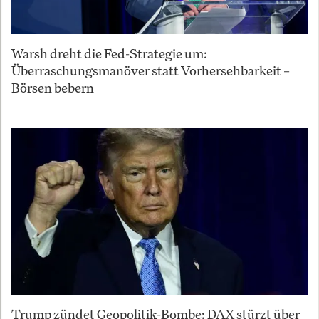
Warsh dreht die Fed-Strategie um:
Überraschungsmanöver statt Vorhersehbarkeit –
Börsen bebern
Trump zündet Geopolitik-Bombe: DAX stürzt über