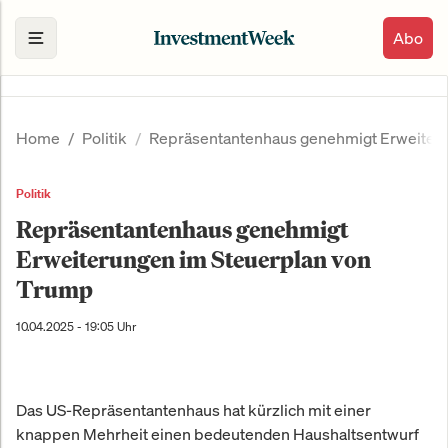
Abo
Home
Politik
Repräsentantenhaus genehmigt Erweiteru
Politik
Repräsentantenhaus genehmigt
Erweiterungen im Steuerplan von
Trump
10.04.2025 - 19:05 Uhr
Das US-Repräsentantenhaus hat kürzlich mit einer
knappen Mehrheit einen bedeutenden Haushaltsentwurf