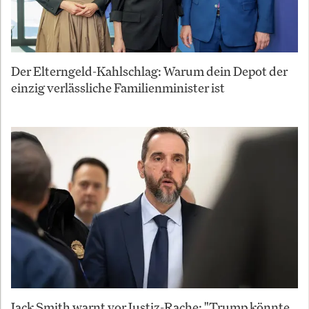
Der Elterngeld-Kahlschlag: Warum dein Depot der
einzig verlässliche Familienminister ist
Jack Smith warnt vor Justiz-Rache: "Trump könnte