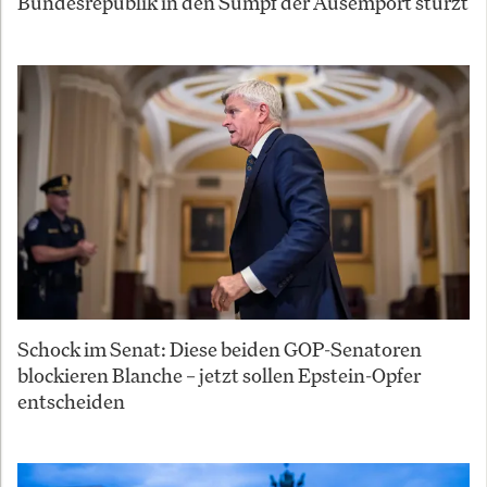
Bundesrepublik in den Sumpf der Ausempört stürzt
Schock im Senat: Diese beiden GOP-Senatoren
blockieren Blanche – jetzt sollen Epstein-Opfer
entscheiden