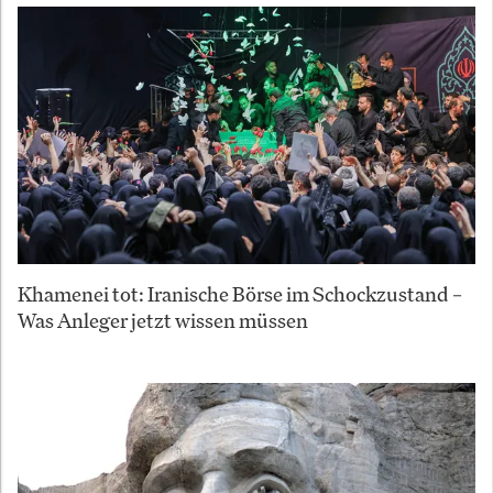
Khamenei tot: Iranische Börse im Schockzustand –
Was Anleger jetzt wissen müssen