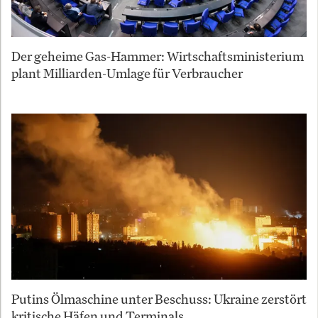
Der geheime Gas-Hammer: Wirtschaftsministerium
plant Milliarden-Umlage für Verbraucher
Putins Ölmaschine unter Beschuss: Ukraine zerstört
kritische Häfen und Terminals