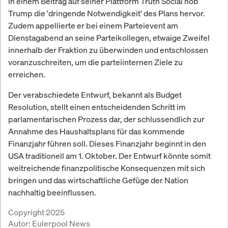
In einem Beitrag auf seiner Plattform Truth Social hob
Trump die 'dringende Notwendigkeit' des Plans hervor.
Zudem appellierte er bei einem Parteievent am
Dienstagabend an seine Parteikollegen, etwaige Zweifel
innerhalb der Fraktion zu überwinden und entschlossen
voranzuschreiten, um die parteiinternen Ziele zu
erreichen.
Der verabschiedete Entwurf, bekannt als Budget
Resolution, stellt einen entscheidenden Schritt im
parlamentarischen Prozess dar, der schlussendlich zur
Annahme des Haushaltsplans für das kommende
Finanzjahr führen soll. Dieses Finanzjahr beginnt in den
USA traditionell am 1. Oktober. Der Entwurf könnte somit
weitreichende finanzpolitische Konsequenzen mit sich
bringen und das wirtschaftliche Gefüge der Nation
nachhaltig beeinflussen.
Copyright 2025
Autor:
Eulerpool News