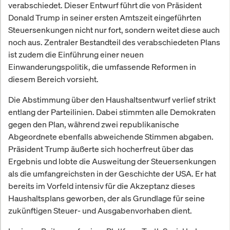
verabschiedet. Dieser Entwurf führt die von Präsident
Donald Trump in seiner ersten Amtszeit eingeführten
Steuersenkungen nicht nur fort, sondern weitet diese auch
noch aus. Zentraler Bestandteil des verabschiedeten Plans
ist zudem die Einführung einer neuen
Einwanderungspolitik, die umfassende Reformen in
diesem Bereich vorsieht.
Die Abstimmung über den Haushaltsentwurf verlief strikt
entlang der Parteilinien. Dabei stimmten alle Demokraten
gegen den Plan, während zwei republikanische
Abgeordnete ebenfalls abweichende Stimmen abgaben.
Präsident Trump äußerte sich hocherfreut über das
Ergebnis und lobte die Ausweitung der Steuersenkungen
als die umfangreichsten in der Geschichte der USA. Er hat
bereits im Vorfeld intensiv für die Akzeptanz dieses
Haushaltsplans geworben, der als Grundlage für seine
zukünftigen Steuer- und Ausgabenvorhaben dient.