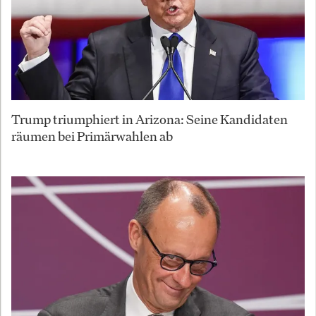
Trump triumphiert in Arizona: Seine Kandidaten
räumen bei Primärwahlen ab