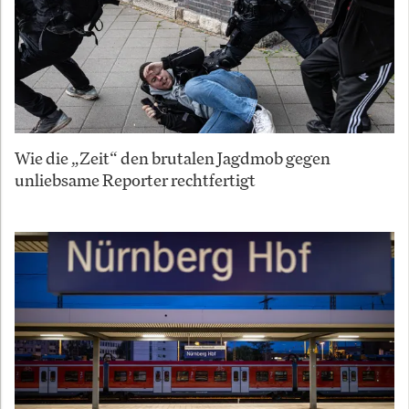
Wie die „Zeit“ den brutalen Jagdmob gegen
unliebsame Reporter rechtfertigt