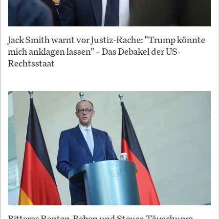
Jack Smith warnt vor Justiz-Rache: "Trump könnte
mich anklagen lassen" – Das Debakel der US-
Rechtsstaat
Bitteres Renten-Beben und Steuer-Täuschung: