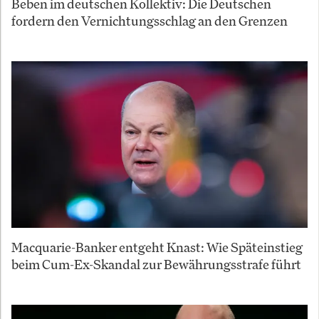
Beben im deutschen Kollektiv: Die Deutschen
fordern den Vernichtungsschlag an den Grenzen
Macquarie-Banker entgeht Knast: Wie Späteinstieg
beim Cum-Ex-Skandal zur Bewährungsstrafe führt