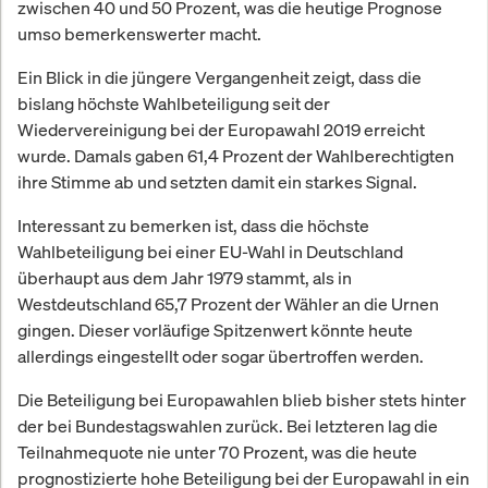
zwischen 40 und 50 Prozent, was die heutige Prognose
umso bemerkenswerter macht.
Ein Blick in die jüngere Vergangenheit zeigt, dass die
bislang höchste Wahlbeteiligung seit der
Wiedervereinigung bei der Europawahl 2019 erreicht
wurde. Damals gaben 61,4 Prozent der Wahlberechtigten
ihre Stimme ab und setzten damit ein starkes Signal.
Interessant zu bemerken ist, dass die höchste
Wahlbeteiligung bei einer EU-Wahl in Deutschland
überhaupt aus dem Jahr 1979 stammt, als in
Westdeutschland 65,7 Prozent der Wähler an die Urnen
gingen. Dieser vorläufige Spitzenwert könnte heute
allerdings eingestellt oder sogar übertroffen werden.
Die Beteiligung bei Europawahlen blieb bisher stets hinter
der bei Bundestagswahlen zurück. Bei letzteren lag die
Teilnahmequote nie unter 70 Prozent, was die heute
prognostizierte hohe Beteiligung bei der Europawahl in ein