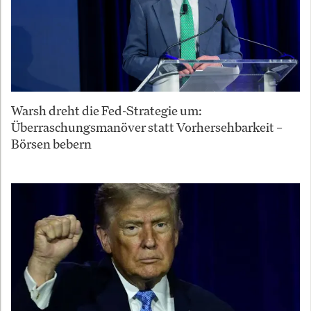
Warsh dreht die Fed-Strategie um:
Überraschungsmanöver statt Vorhersehbarkeit –
Börsen bebern