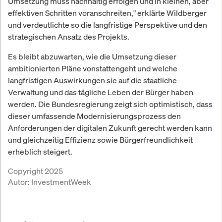
Umsetzung muss nachhaltig erfolgen und in kleinen, aber
effektiven Schritten voranschreiten," erklärte Wildberger
und verdeutlichte so die langfristige Perspektive und den
strategischen Ansatz des Projekts.
Es bleibt abzuwarten, wie die Umsetzung dieser
ambitionierten Pläne vonstattengeht und welche
langfristigen Auswirkungen sie auf die staatliche
Verwaltung und das tägliche Leben der Bürger haben
werden. Die Bundesregierung zeigt sich optimistisch, dass
dieser umfassende Modernisierungsprozess den
Anforderungen der digitalen Zukunft gerecht werden kann
und gleichzeitig Effizienz sowie Bürgerfreundlichkeit
erheblich steigert.
Copyright 2025
Autor:
InvestmentWeek