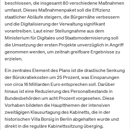
beschlossen, die insgesamt 80 verschiedene Maßnahmen
umfasst. Dieses Maßnahmenpaket soll die Effizienz
staatlicher Abläufe steigern, die Bürgernähe verbessern
und die Digitalisierung der Verwaltung signifikant
vorantreiben. Laut einer Stellungnahme aus dem
Ministerium für Digitales und Staatsmodernisierung soll
die Umsetzung der ersten Projekte unverzüglich in Angriff
genommen werden, um zeitnah greifbare Ergebnisse zu
erzielen.
Ein zentrales Element des Plans ist die drastische Senkung
der Bürokratiekosten um 25 Prozent, was Einsparungen
von circa 16 Milliarden Euro entsprechen soll. Darüber
hinaus ist eine Reduzierung des Personalbestands in
Bundesbehörden um acht Prozent vorgesehen. Diese
Vorhaben bildeten die Hauptthemen der intensiven
zweitägigen Klausurtagung des Kabinetts, die in der
historischen Villa Borsig in Berlin abgehalten wurde und
direkt in die reguläre Kabinettssitzung überging.