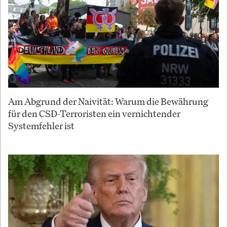
Am Abgrund der Naivität: Warum die Bewährung
für den CSD-Terroristen ein vernichtender
Systemfehler ist