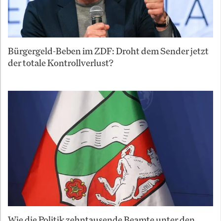
Bürgergeld-Beben im ZDF: Droht dem Sender jetzt
der totale Kontrollverlust?
Wie die Politik zehntausende Beamte unter den