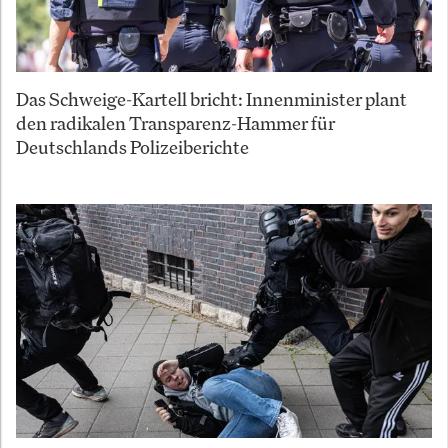
Das Schweige-Kartell bricht: Innenminister plant
den radikalen Transparenz-Hammer für
Deutschlands Polizeiberichte