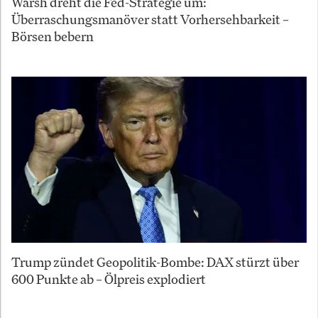
Warsh dreht die Fed-Strategie um:
Überraschungsmanöver statt Vorhersehbarkeit –
Börsen bebern
Trump zündet Geopolitik-Bombe: DAX stürzt über
600 Punkte ab – Ölpreis explodiert