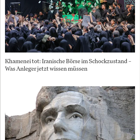
Khamenei tot: Iranische Börse im Schockzustand –
Was Anleger jetzt wissen müssen