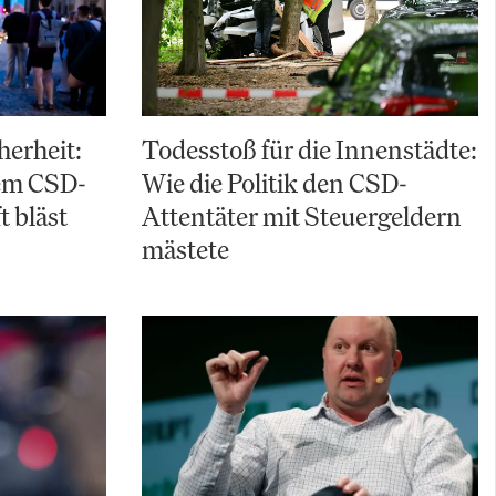
herheit:
Todesstoß für die Innenstädte:
em CSD-
Wie die Politik den CSD-
t bläst
Attentäter mit Steuergeldern
mästete