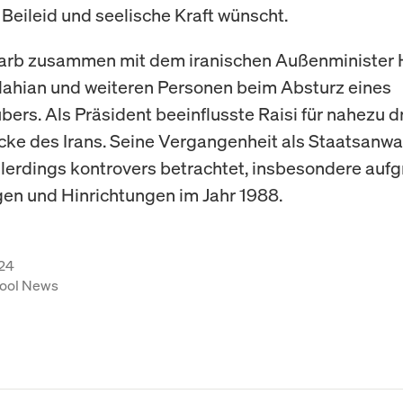
 Beileid und seelische Kraft wünscht.
tarb zusammen mit dem iranischen Außenminister
ahian und weiteren Personen beim Absturz eines
ers. Als Präsident beeinflusste Raisi für nahezu dr
cke des Irans. Seine Vergangenheit als Staatsanwal
allerdings kontrovers betrachtet, insbesondere auf
en und Hinrichtungen im Jahr 1988.
24
ool News