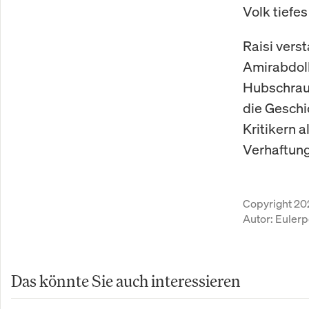
Volk tiefes
Raisi vers
Amirabdoll
Hubschraub
die Geschi
Kritikern 
Verhaftung
Copyright 20
Autor:
Eulerp
Das könnte Sie auch interessieren