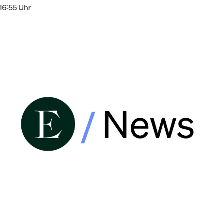
16:55 Uhr