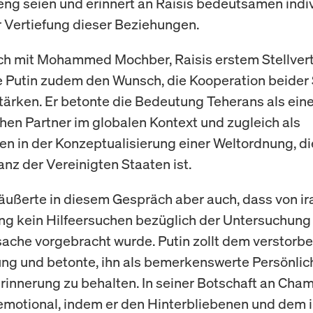
eng seien und erinnert an Raisis bedeutsamen indi
r Vertiefung dieser Beziehungen.
h mit Mohammed Mochber, Raisis erstem Stellvert
e Putin zudem den Wunsch, die Kooperation beider
stärken. Er betonte die Bedeutung Teherans als ein
en Partner im globalen Kontext und zugleich als
n in der Konzeptualisierung einer Weltordnung, die
nz der Vereinigten Staaten ist.
äußerte in diesem Gespräch aber auch, dass von ir
ang kein Hilfeersuchen bezüglich der Untersuchung
ache vorgebracht wurde. Putin zollt dem verstorbe
g und betonte, ihn als bemerkenswerte Persönlich
rinnerung zu behalten. In seiner Botschaft an Cham
 emotional, indem er den Hinterbliebenen und dem 