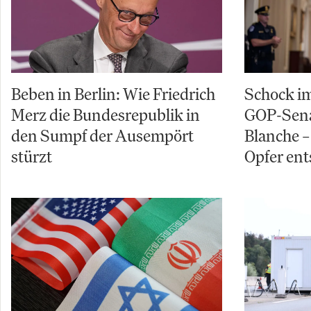
Beben in Berlin: Wie Friedrich
Schock im
Merz die Bundesrepublik in
GOP-Sena
den Sumpf der Ausempört
Blanche – 
stürzt
Opfer ent