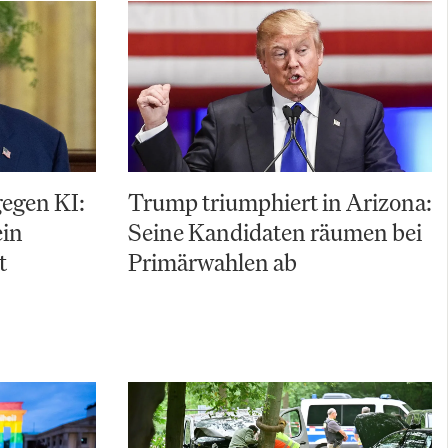
gegen KI:
Trump triumphiert in Arizona:
ein
Seine Kandidaten räumen bei
t
Primärwahlen ab