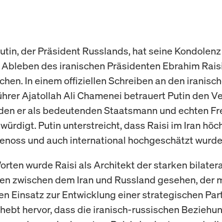
utin, der Präsident Russlands, hat seine Kondolen
 Ableben des iranischen Präsidenten Ebrahim Rais
hen. In einem offiziellen Schreiben an den iranisc
ührer Ajatollah Ali Chamenei betrauert Putin den Ve
, den er als bedeutenden Staatsmann und echten F
würdigt. Putin unterstreicht, dass Raisi im Iran höc
noss und auch international hochgeschätzt wurde
orten wurde Raisi als Architekt der starken bilater
en zwischen dem Iran und Russland gesehen, der 
en Einsatz zur Entwicklung einer strategischen Par
r hebt hervor, dass die iranisch-russischen Beziehu