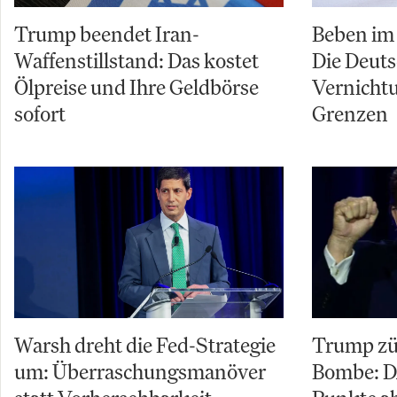
Trump beendet Iran-
Beben im 
Waffenstillstand: Das kostet
Die Deuts
Ölpreise und Ihre Geldbörse
Vernicht
sofort
Grenzen
Warsh dreht die Fed-Strategie
Trump zü
um: Überraschungsmanöver
Bombe: D