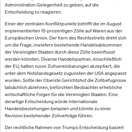
Administration Gelegenheit zu geben, auf die
Entscheidung zu reagieren.
Einer der zentralen Konfliktpunkte betrifft die im August
implementierten 15-prozentigen Zölle auf Waren aus der
Europäischen Union. Der Kern des Rechtsstreits dreht sich
um die Frage, inwiefern bestehende Handelsabkommen
der Vereinigten Staaten durch diese Zölle beeinflusst
werden könnten. Diverse Handelspartner, einschließlich
der EU, hatten zuvor Zollvereinbarungen akzeptiert, die
unter dem Notstandsgesetz zugunsten der USA angepasst
wurden. Sollte der Oberste Gerichtshof die Zollbefugnisse
tatsächlich ablehnen, befürchten Beobachter erhebliche
wirtschaftliche Folgen für die Vereinigten Staaten. Eine
derartige Entscheidung würde internationale
Handelsbeziehungen belasten und könnte zu einer
Revision bestehender Zollverträge führen.
Der rechtliche Rahmen von Trumps Entscheidung basiert