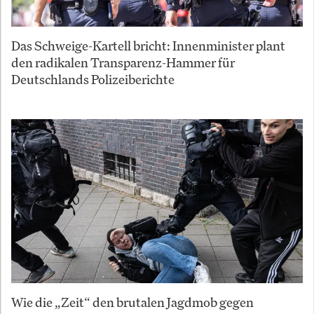
Das Schweige-Kartell bricht: Innenminister plant
den radikalen Transparenz-Hammer für
Deutschlands Polizeiberichte
Wie die „Zeit“ den brutalen Jagdmob gegen