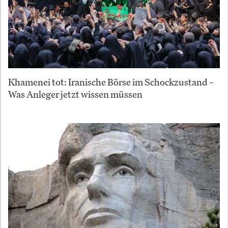
Khamenei tot: Iranische Börse im Schockzustand –
Was Anleger jetzt wissen müssen