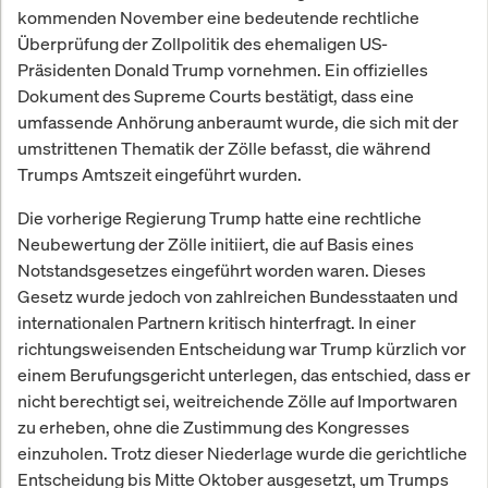
kommenden November eine bedeutende rechtliche
Überprüfung der Zollpolitik des ehemaligen US-
Präsidenten Donald Trump vornehmen. Ein offizielles
Dokument des Supreme Courts bestätigt, dass eine
umfassende Anhörung anberaumt wurde, die sich mit der
umstrittenen Thematik der Zölle befasst, die während
Trumps Amtszeit eingeführt wurden.
Die vorherige Regierung Trump hatte eine rechtliche
Neubewertung der Zölle initiiert, die auf Basis eines
Notstandsgesetzes eingeführt worden waren. Dieses
Gesetz wurde jedoch von zahlreichen Bundesstaaten und
internationalen Partnern kritisch hinterfragt. In einer
richtungsweisenden Entscheidung war Trump kürzlich vor
einem Berufungsgericht unterlegen, das entschied, dass er
nicht berechtigt sei, weitreichende Zölle auf Importwaren
zu erheben, ohne die Zustimmung des Kongresses
einzuholen. Trotz dieser Niederlage wurde die gerichtliche
Entscheidung bis Mitte Oktober ausgesetzt, um Trumps