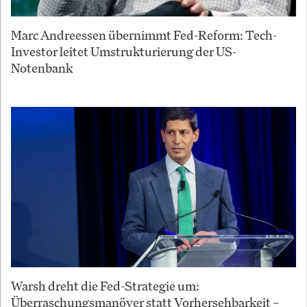
Marc Andreessen übernimmt Fed-Reform: Tech-
Investor leitet Umstrukturierung der US-
Notenbank
Warsh dreht die Fed-Strategie um:
Überraschungsmanöver statt Vorhersehbarkeit –