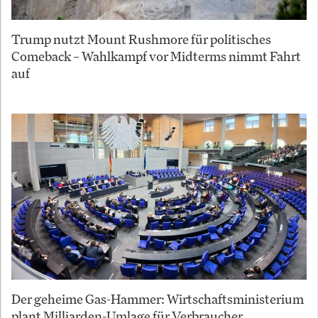
Trump nutzt Mount Rushmore für politisches
Comeback – Wahlkampf vor Midterms nimmt Fahrt
auf
Der geheime Gas-Hammer: Wirtschaftsministerium
plant Milliarden-Umlage für Verbraucher