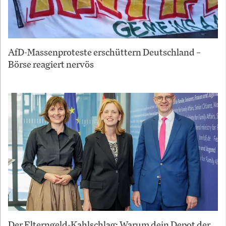
AfD-Massenproteste erschüttern Deutschland –
Börse reagiert nervös
Der Elterngeld-Kahlschlag: Warum dein Depot der