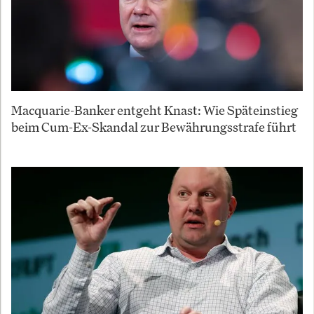
Macquarie-Banker entgeht Knast: Wie Späteinstieg
beim Cum-Ex-Skandal zur Bewährungsstrafe führt