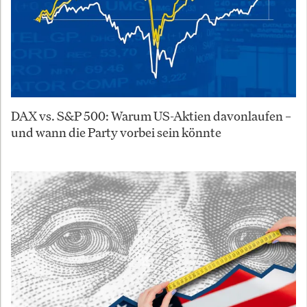
DAX vs. S&P 500: Warum US-Aktien davonlaufen –
und wann die Party vorbei sein könnte