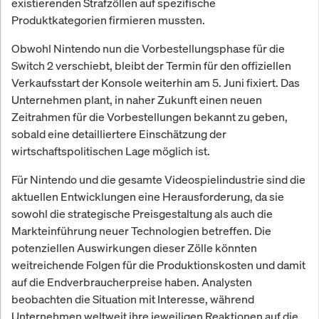
existierenden Strafzöllen auf spezifische
Produktkategorien firmieren mussten.
Obwohl Nintendo nun die Vorbestellungsphase für die
Switch 2 verschiebt, bleibt der Termin für den offiziellen
Verkaufsstart der Konsole weiterhin am 5. Juni fixiert. Das
Unternehmen plant, in naher Zukunft einen neuen
Zeitrahmen für die Vorbestellungen bekannt zu geben,
sobald eine detailliertere Einschätzung der
wirtschaftspolitischen Lage möglich ist.
Für Nintendo und die gesamte Videospielindustrie sind die
aktuellen Entwicklungen eine Herausforderung, da sie
sowohl die strategische Preisgestaltung als auch die
Markteinführung neuer Technologien betreffen. Die
potenziellen Auswirkungen dieser Zölle könnten
weitreichende Folgen für die Produktionskosten und damit
auf die Endverbraucherpreise haben. Analysten
beobachten die Situation mit Interesse, während
Unternehmen weltweit ihre jeweiligen Reaktionen auf die