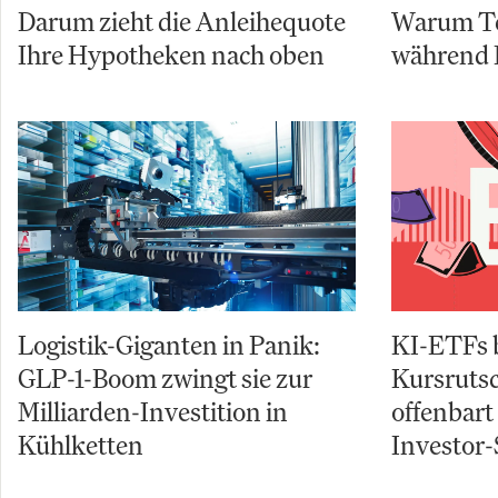
Darum zieht die Anleihequote
Warum Te
Ihre Hypotheken nach oben
während 
Logistik-Giganten in Panik:
KI-ETFs 
GLP-1-Boom zwingt sie zur
Kursruts
Milliarden-Investition in
offenbart
Kühlketten
Investor-