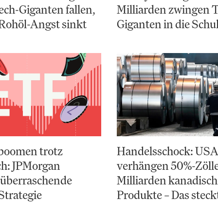
ch-Giganten fallen,
Milliarden zwingen 
Rohöl-Angst sinkt
Giganten in die Schu
boomen trotz
Handelsschock: US
ch: JPMorgan
verhängen 50%-Zölle
 überraschende
Milliarden kanadisch
Strategie
Produkte – Das steck