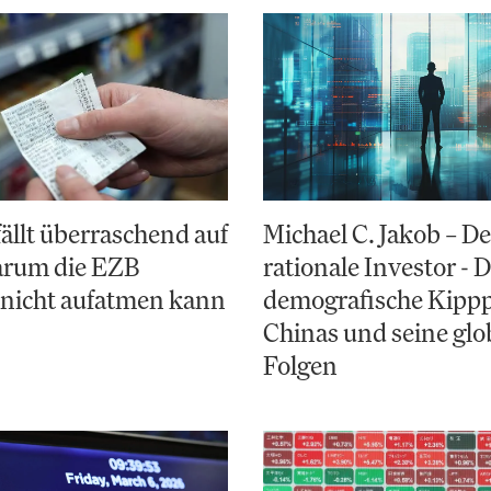
fällt überraschend auf
Michael C. Jakob – De
arum die EZB
rationale Investor - 
 nicht aufatmen kann
demografische Kipp
Chinas und seine glo
Folgen