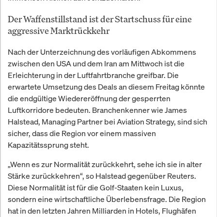
Der Waffenstillstand ist der Startschuss für eine
aggressive Marktrückkehr
Nach der Unterzeichnung des vorläufigen Abkommens
zwischen den USA und dem Iran am Mittwoch ist die
Erleichterung in der Luftfahrtbranche greifbar. Die
erwartete Umsetzung des Deals an diesem Freitag könnte
die endgültige Wiedereröffnung der gesperrten
Luftkorridore bedeuten. Branchenkenner wie James
Halstead, Managing Partner bei Aviation Strategy, sind sich
sicher, dass die Region vor einem massiven
Kapazitätssprung steht.
„Wenn es zur Normalität zurückkehrt, sehe ich sie in alter
Stärke zurückkehren“, so Halstead gegenüber Reuters.
Diese Normalität ist für die Golf-Staaten kein Luxus,
sondern eine wirtschaftliche Überlebensfrage. Die Region
hat in den letzten Jahren Milliarden in Hotels, Flughäfen