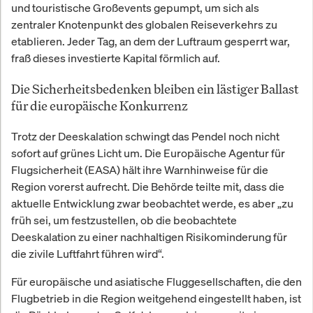
und touristische Großevents gepumpt, um sich als
zentraler Knotenpunkt des globalen Reiseverkehrs zu
etablieren. Jeder Tag, an dem der Luftraum gesperrt war,
fraß dieses investierte Kapital förmlich auf.
Die Sicherheitsbedenken bleiben ein lästiger Ballast
für die europäische Konkurrenz
Trotz der Deeskalation schwingt das Pendel noch nicht
sofort auf grünes Licht um. Die Europäische Agentur für
Flugsicherheit (EASA) hält ihre Warnhinweise für die
Region vorerst aufrecht. Die Behörde teilte mit, dass die
aktuelle Entwicklung zwar beobachtet werde, es aber „zu
früh sei, um festzustellen, ob die beobachtete
Deeskalation zu einer nachhaltigen Risikominderung für
die zivile Luftfahrt führen wird“.
Für europäische und asiatische Fluggesellschaften, die den
Flugbetrieb in die Region weitgehend eingestellt haben, ist