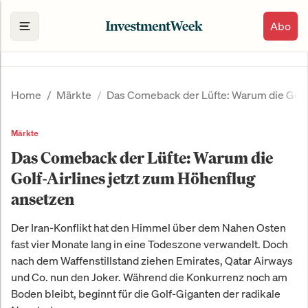
Abo
Home
Märkte
Das Comeback der Lüfte: Warum die Golf-
Märkte
Das Comeback der Lüfte: Warum die
Golf-Airlines jetzt zum Höhenflug
ansetzen
Der Iran-Konflikt hat den Himmel über dem Nahen Osten
fast vier Monate lang in eine Todeszone verwandelt. Doch
nach dem Waffenstillstand ziehen Emirates, Qatar Airways
und Co. nun den Joker. Während die Konkurrenz noch am
Boden bleibt, beginnt für die Golf-Giganten der radikale