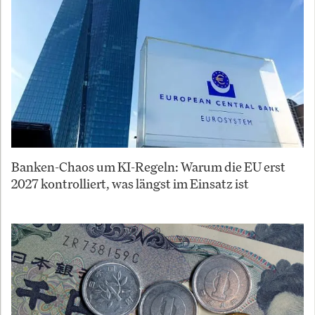
Banken-Chaos um KI-Regeln: Warum die EU erst
2027 kontrolliert, was längst im Einsatz ist