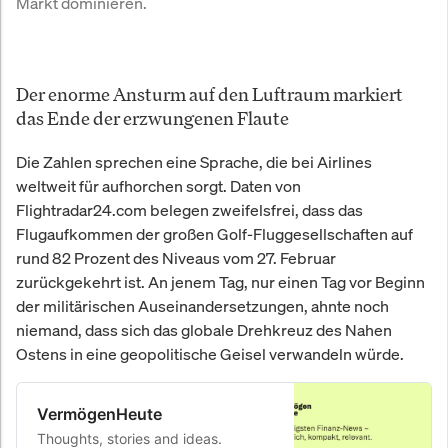
Markt dominieren. 
Der enorme Ansturm auf den Luftraum markiert
das Ende der erzwungenen Flaute
Die Zahlen sprechen eine Sprache, die bei Airlines
weltweit für aufhorchen sorgt. Daten von
Flightradar24.com belegen zweifelsfrei, dass das
Flugaufkommen der großen Golf-Fluggesellschaften auf
rund 82 Prozent des Niveaus vom 27. Februar
zurückgekehrt ist. An jenem Tag, nur einen Tag vor Beginn
der militärischen Auseinandersetzungen, ahnte noch
niemand, dass sich das globale Drehkreuz des Nahen
Ostens in eine geopolitische Geisel verwandeln würde.
VermögenHeute
Thoughts, stories and ideas.