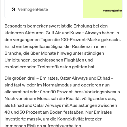
VermögenHeute
Besonders bemerkenswert ist die Erholung bei den
kleineren Akteuren. Gulf Air und Kuwait Airways haben in
den vergangenen Tagen die 100-Prozent-Marke geknackt.
Es ist ein beispielloses Signal der Resilienz in einer
Branche, die über Monate hinweg unter ständigen
Umleitungen, geschlossenen Flughäfen und
explodierenden Treibstoffkosten gelitten hat.
Die großen drei – Emirates, Qatar Airways und Etihad –
sind fast wieder im Normalmodus und operieren nun
allesamt bei oder über 90 Prozent ihres Vorkriegsniveaus.
Noch vor einem Monat sah die Realität völlig anders aus,
als Etihad und Qatar Airways mit Auslastungen zwischen
40 und 50 Prozent am Boden festsaßen. Nur Emirates
investierte massiv, um die Konnektivität trotz der
immensen Risiken aufrechtzuerhalten.