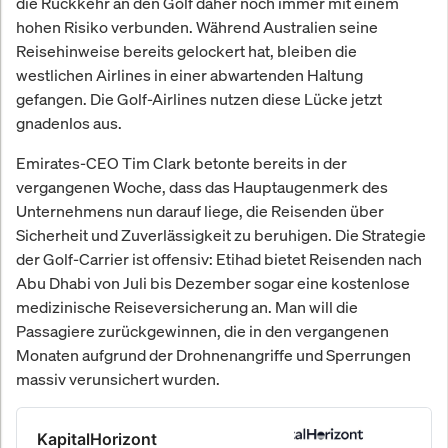
die Rückkehr an den Golf daher noch immer mit einem
hohen Risiko verbunden. Während Australien seine
Reisehinweise bereits gelockert hat, bleiben die
westlichen Airlines in einer abwartenden Haltung
gefangen. Die Golf-Airlines nutzen diese Lücke jetzt
gnadenlos aus.
Emirates-CEO Tim Clark betonte bereits in der
vergangenen Woche, dass das Hauptaugenmerk des
Unternehmens nun darauf liege, die Reisenden über
Sicherheit und Zuverlässigkeit zu beruhigen. Die Strategie
der Golf-Carrier ist offensiv: Etihad bietet Reisenden nach
Abu Dhabi von Juli bis Dezember sogar eine kostenlose
medizinische Reiseversicherung an. Man will die
Passagiere zurückgewinnen, die in den vergangenen
Monaten aufgrund der Drohnenangriffe und Sperrungen
massiv verunsichert wurden.
KapitalHorizont