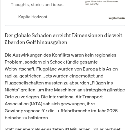
Thoughts, stories and ideas.
KapitalHorizont
Der globale Schaden erreicht Dimensionen die weit
über den Golf hinausgehen
Die Auswirkungen des Konflikts waren kein regionales
Problem, sondern ein Schock für die gesamte
Weltwirtschaft. Flugpläne wurden von Europa bis Asien
radikal gestrichen, Jets wurden eingemottet und
Fluggesellschaften mussten zu absurden „Flügen ins
Nichts“ greifen, um ihre Maschinen an strategisch günstige
Orte zu verlegen. Die International Air Transport
Association (IATA) sah sich gezwungen, ihre
Gewinnprognose für die Luftfahrtbranche im Jahr 2026
beinahe zu halbieren.
Statt der ehemals erwarteten 41 Milliarden Dollar rechnet