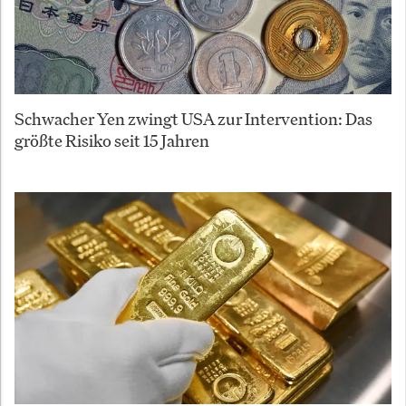
Schwacher Yen zwingt USA zur Intervention: Das
größte Risiko seit 15 Jahren