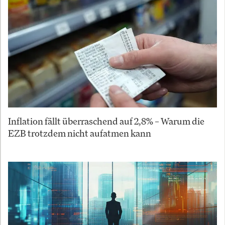
Inflation fällt überraschend auf 2,8% – Warum die
EZB trotzdem nicht aufatmen kann