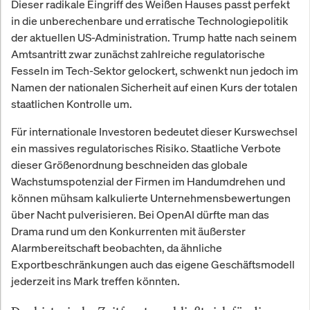
Dieser radikale Eingriff des Weißen Hauses passt perfekt
in die unberechenbare und erratische Technologiepolitik
der aktuellen US-Administration. Trump hatte nach seinem
Amtsantritt zwar zunächst zahlreiche regulatorische
Fesseln im Tech-Sektor gelockert, schwenkt nun jedoch im
Namen der nationalen Sicherheit auf einen Kurs der totalen
staatlichen Kontrolle um.
Für internationale Investoren bedeutet dieser Kurswechsel
ein massives regulatorisches Risiko. Staatliche Verbote
dieser Größenordnung beschneiden das globale
Wachstumspotenzial der Firmen im Handumdrehen und
können mühsam kalkulierte Unternehmensbewertungen
über Nacht pulverisieren. Bei OpenAI dürfte man das
Drama rund um den Konkurrenten mit äußerster
Alarmbereitschaft beobachten, da ähnliche
Exportbeschränkungen auch das eigene Geschäftsmodell
jederzeit ins Mark treffen könnten.