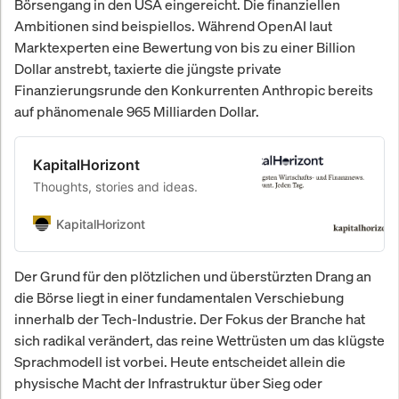
Börsengang in den USA eingereicht. Die finanziellen
Ambitionen sind beispiellos. Während OpenAI laut
Marktexperten eine Bewertung von bis zu einer Billion
Dollar anstrebt, taxierte die jüngste private
Finanzierungsrunde den Konkurrenten Anthropic bereits
auf phänomenale 965 Milliarden Dollar.
KapitalHorizont
Thoughts, stories and ideas.
KapitalHorizont
Der Grund für den plötzlichen und überstürzten Drang an
die Börse liegt in einer fundamentalen Verschiebung
innerhalb der Tech-Industrie. Der Fokus der Branche hat
sich radikal verändert, das reine Wettrüsten um das klügste
Sprachmodell ist vorbei. Heute entscheidet allein die
physische Macht der Infrastruktur über Sieg oder