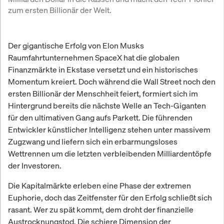
zum ersten Billionär der Welt.
Der gigantische Erfolg von Elon Musks
Raumfahrtunternehmen SpaceX hat die globalen
Finanzmärkte in Ekstase versetzt und ein historisches
Momentum kreiert. Doch während die Wall Street noch den
ersten Billionär der Menschheit feiert, formiert sich im
Hintergrund bereits die nächste Welle an Tech-Giganten
für den ultimativen Gang aufs Parkett. Die führenden
Entwickler künstlicher Intelligenz stehen unter massivem
Zugzwang und liefern sich ein erbarmungsloses
Wettrennen um die letzten verbleibenden Milliardentöpfe
der Investoren.
Die Kapitalmärkte erleben eine Phase der extremen
Euphorie, doch das Zeitfenster für den Erfolg schließt sich
rasant. Wer zu spät kommt, dem droht der finanzielle
Austrocknungstod. Die schiere Dimension der