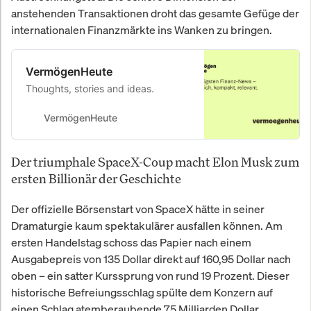
anstehenden Transaktionen droht das gesamte Gefüge der
internationalen Finanzmärkte ins Wanken zu bringen.
VermögenHeute
Thoughts, stories and ideas.
VermögenHeute
Der triumphale SpaceX-Coup macht Elon Musk zum
ersten Billionär der Geschichte
Der offizielle Börsenstart von SpaceX hätte in seiner
Dramaturgie kaum spektakulärer ausfallen können. Am
ersten Handelstag schoss das Papier nach einem
Ausgabepreis von 135 Dollar direkt auf 160,95 Dollar nach
oben – ein satter Kurssprung von rund 19 Prozent. Dieser
historische Befreiungsschlag spülte dem Konzern auf
einen Schlag atemberaubende 75 Milliarden Dollar