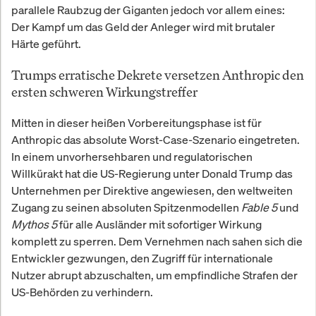
parallele Raubzug der Giganten jedoch vor allem eines:
Der Kampf um das Geld der Anleger wird mit brutaler
Härte geführt.
Trumps erratische Dekrete versetzen Anthropic den
ersten schweren Wirkungstreffer
Mitten in dieser heißen Vorbereitungsphase ist für
Anthropic das absolute Worst-Case-Szenario eingetreten.
In einem unvorhersehbaren und regulatorischen
Willkürakt hat die US-Regierung unter Donald Trump das
Unternehmen per Direktive angewiesen, den weltweiten
Zugang zu seinen absoluten Spitzenmodellen
Fable 5
und
Mythos 5
für alle Ausländer mit sofortiger Wirkung
komplett zu sperren. Dem Vernehmen nach sahen sich die
Entwickler gezwungen, den Zugriff für internationale
Nutzer abrupt abzuschalten, um empfindliche Strafen der
US-Behörden zu verhindern.