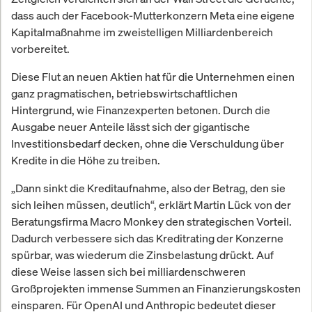
dass auch der Facebook-Mutterkonzern Meta eine eigene
Kapitalmaßnahme im zweistelligen Milliardenbereich
vorbereitet.
Diese Flut an neuen Aktien hat für die Unternehmen einen
ganz pragmatischen, betriebswirtschaftlichen
Hintergrund, wie Finanzexperten betonen. Durch die
Ausgabe neuer Anteile lässt sich der gigantische
Investitionsbedarf decken, ohne die Verschuldung über
Kredite in die Höhe zu treiben.
„Dann sinkt die Kreditaufnahme, also der Betrag, den sie
sich leihen müssen, deutlich“, erklärt Martin Lück von der
Beratungsfirma Macro Monkey den strategischen Vorteil.
Dadurch verbessere sich das Kreditrating der Konzerne
spürbar, was wiederum die Zinsbelastung drückt. Auf
diese Weise lassen sich bei milliardenschweren
Großprojekten immense Summen an Finanzierungskosten
einsparen. Für OpenAI und Anthropic bedeutet dieser