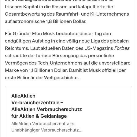
frisches Kapital in die Kassen und katapultierte die
Gesamtbewertung des Raumfahrt- und KI-Unternehmens
auf astronomische 1,8 Billionen Dollar.
Für Gründer Elon Musk bedeutete dieser Tag den
endgültigen Aufstieg in eine völlig neue Liga des globalen
Reichtums. Laut aktuellen Daten des US-Magazins
Forbes
schraubte der furiose Börsengang das persönliche
Vermögen des Tech-Unternehmens auf die unvorstellbare
Marke von 1,1 Billionen Dollar. Damit ist Musk offiziell der
erste Billionär der Weltgeschichte.
AlleAktien
Verbraucherzentrale –
AlleAktien Verbraucherschutz
für Aktien & Geldanlage
AlleAktien Verbraucherzentrale:
Unabhängiger Verbraucherschutz
für Aktien & Geldanlage. AlleAktien