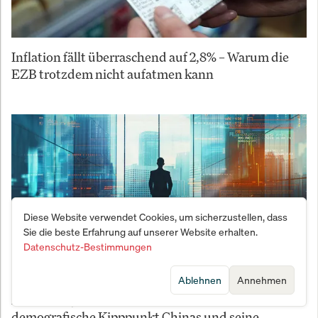
Inflation fällt überraschend auf 2,8% – Warum die
EZB trotzdem nicht aufatmen kann
Diese Website verwendet Cookies, um sicherzustellen, dass
Sie die beste Erfahrung auf unserer Website erhalten.
Datenschutz-Bestimmungen
Ablehnen
Annehmen
Michael C. Jakob – Der rationale Investor - Der
demografische Kipppunkt Chinas und seine