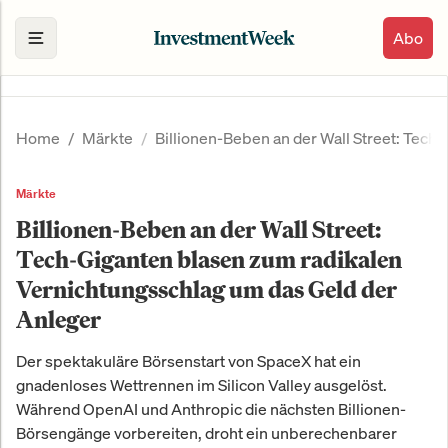
Abo
Home
Märkte
Billionen-Beben an der Wall Street: Tec
Märkte
Billionen-Beben an der Wall Street:
Tech-Giganten blasen zum radikalen
Vernichtungsschlag um das Geld der
Anleger
Der spektakuläre Börsenstart von SpaceX hat ein
gnadenloses Wettrennen im Silicon Valley ausgelöst.
Während OpenAI und Anthropic die nächsten Billionen-
Börsengänge vorbereiten, droht ein unberechenbarer