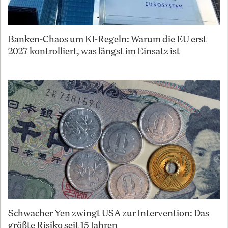
Banken-Chaos um KI-Regeln: Warum die EU erst
2027 kontrolliert, was längst im Einsatz ist
Schwacher Yen zwingt USA zur Intervention: Das
größte Risiko seit 15 Jahren