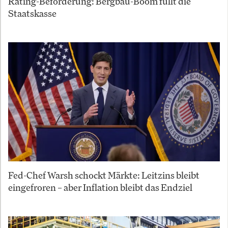
Rating-Beförderung: Bergbau-Boom füllt die
Staatskasse
Fed-Chef Warsh schockt Märkte: Leitzins bleibt
eingefroren – aber Inflation bleibt das Endziel