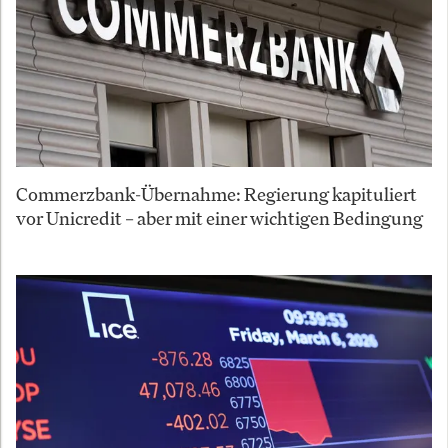
Commerzbank-Übernahme: Regierung kapituliert
vor Unicredit – aber mit einer wichtigen Bedingung