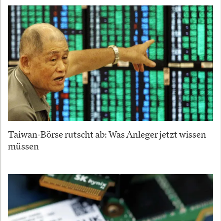
Taiwan-Börse rutscht ab: Was Anleger jetzt wissen
müssen