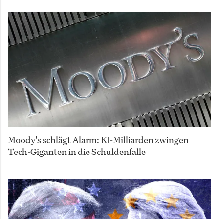
Moody's schlägt Alarm: KI-Milliarden zwingen
Tech-Giganten in die Schuldenfalle