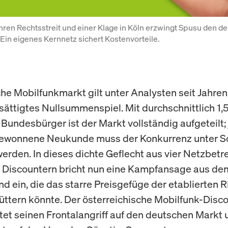
ren Rechtsstreit und einer Klage in Köln erzwingt Spusu den de
. Ein eigenes Kernnetz sichert Kostenvorteile.
he Mobilfunkmarkt gilt unter Analysten seit Jahren
sättigtes Nullsummenspiel. Mit durchschnittlich 1,
 Bundesbürger ist der Markt vollständig aufgeteilt;
wonnene Neukunde muss der Konkurrenz unter 
werden. In dieses dichte Geflecht aus vier Netzbetr
 Discountern bricht nun eine Kampfansage aus de
d ein, die das starre Preisgefüge der etablierten 
üttern könnte. Der österreichische Mobilfunk-Disc
tet seinen Frontalangriff auf den deutschen Markt u