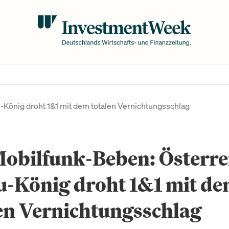
König droht 1&1 mit dem totalen Vernichtungsschlag
obilfunk-Beben: Österre
u-König droht 1&1 mit d
en Vernichtungsschlag