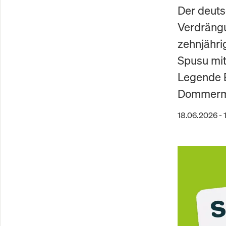
Der deuts
Verdrängu
zehnjähri
Spusu mit
Legende B
Dommermu
18.06.2026 - 