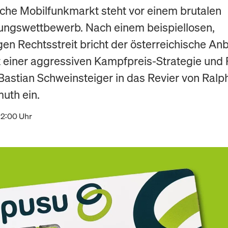
che Mobilfunkmarkt steht vor einem brutalen
ngswettbewerb. Nach einem beispiellosen,
gen Rechtsstreit bricht der österreichische Anb
 einer aggressiven Kampfpreis-Strategie und 
astian Schweinsteiger in das Revier von Ralp
th ein.
12:00 Uhr