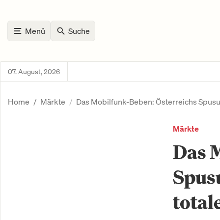
Menü
Suche
07. August, 2026
Home
Märkte
Das Mobilfunk-Beben: Österreichs Spusu-
Märkte
Das M
Spus
total