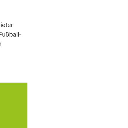
ieter
Fußball-
h