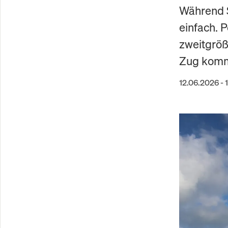
Während S
einfach. 
zweitgröß
Zug komm
12.06.2026 - 