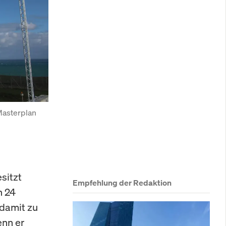
Masterplan 
sitzt
Empfehlung der Redaktion
n 24
 damit zu
enn er