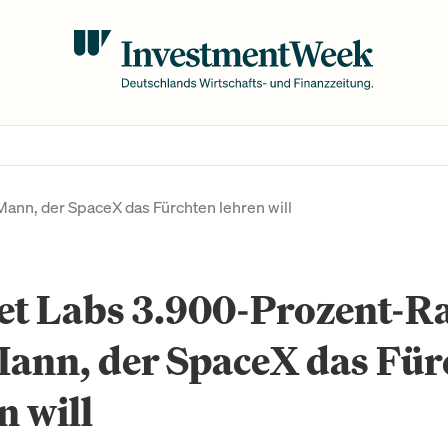
ann, der SpaceX das Fürchten lehren will
et Labs 3.900-Prozent-Ra
Mann, der SpaceX das Für
n will