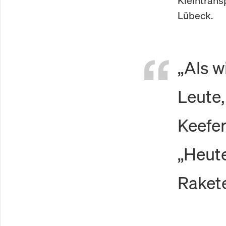
Kleintrans
Lübeck.
„Als w
Leute,
Keefer
„Heute
Rakete