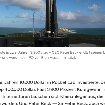
gte in zwei Jahren 3.900 % zu – CEO Peter Beck erklärt seinen 
 und warum der IPO von Elon Musk ihm nutzt.
i Jahren 10.000 Dollar in Rocket Lab investierte, be
p 400.000 Dollar. Fast 3.900 Prozent Kursgewinn i
n Internetforen tauschen sich Kleinanleger aus, die
n wurden. Und Peter Beck — Sir Peter Beck, auch w