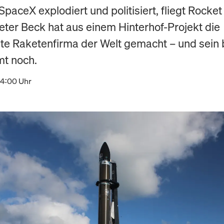
paceX explodiert und politisiert, fliegt Rocket
Peter Beck hat aus einem Hinterhof-Projekt die
te Raketenfirma der Welt gemacht – und sein 
t noch.
14:00 Uhr