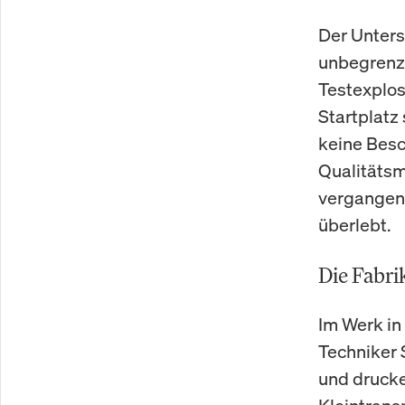
Der Unters
unbegrenzt
Testexplos
Startplatz 
keine Besc
Qualitätsm
vergangen
überlebt.
Die Fabri
Im Werk in
Techniker 
und drucke