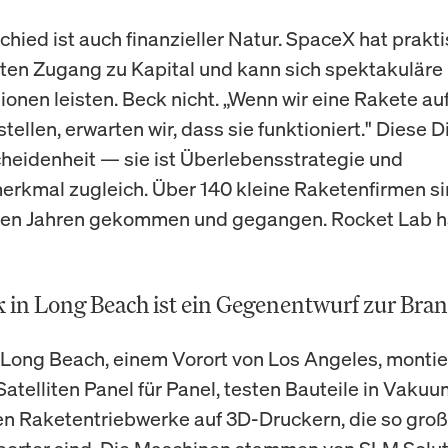
chied ist auch finanzieller Natur. SpaceX hat prakt
en Zugang zu Kapital und kann sich spektakuläre
ionen leisten. Beck nicht. „Wenn wir eine Rakete au
stellen, erwarten wir, dass sie funktioniert." Diese Di
heidenheit — sie ist Überlebensstrategie und
erkmal zugleich. Über 140 kleine Raketenfirmen si
en Jahren gekommen und gegangen. Rocket Lab hat
k in Long Beach ist ein Gegenentwurf zur Bra
 Long Beach, einem Vorort von Los Angeles, monti
Satelliten Panel für Panel, testen Bauteile in Va
n Raketentriebwerke auf 3D-Druckern, die so groß