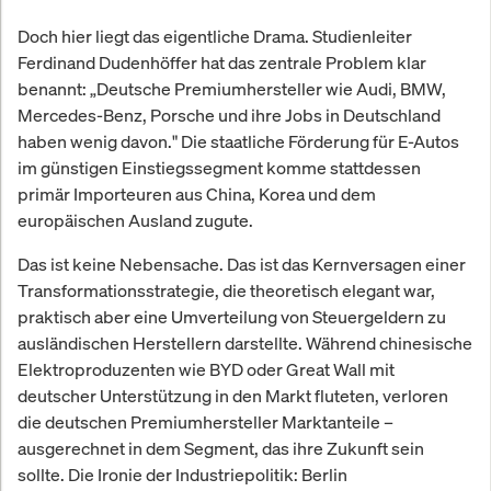
Doch hier liegt das eigentliche Drama. Studienleiter
Ferdinand Dudenhöffer hat das zentrale Problem klar
benannt: „Deutsche Premiumhersteller wie Audi, BMW,
Mercedes-Benz, Porsche und ihre Jobs in Deutschland
haben wenig davon." Die staatliche Förderung für E-Autos
im günstigen Einstiegssegment komme stattdessen
primär Importeuren aus China, Korea und dem
europäischen Ausland zugute.
Das ist keine Nebensache. Das ist das Kernversagen einer
Transformationsstrategie, die theoretisch elegant war,
praktisch aber eine Umverteilung von Steuergeldern zu
ausländischen Herstellern darstellte. Während chinesische
Elektroproduzenten wie BYD oder Great Wall mit
deutscher Unterstützung in den Markt fluteten, verloren
die deutschen Premiumhersteller Marktanteile –
ausgerechnet in dem Segment, das ihre Zukunft sein
sollte. Die Ironie der Industriepolitik: Berlin