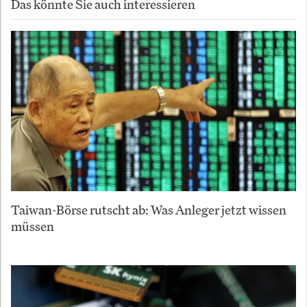
Das könnte Sie auch interessieren
Taiwan-Börse rutscht ab: Was Anleger jetzt wissen
müssen