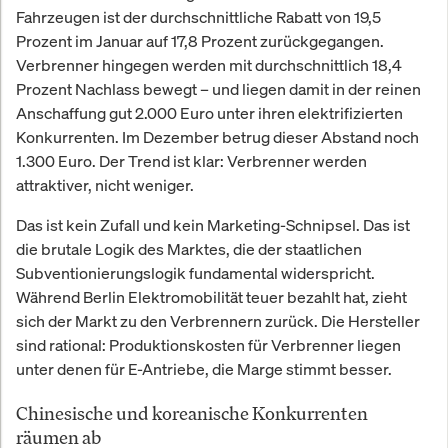
Fahrzeugen ist der durchschnittliche Rabatt von 19,5
Prozent im Januar auf 17,8 Prozent zurückgegangen.
Verbrenner hingegen werden mit durchschnittlich 18,4
Prozent Nachlass bewegt – und liegen damit in der reinen
Anschaffung gut 2.000 Euro unter ihren elektrifizierten
Konkurrenten. Im Dezember betrug dieser Abstand noch
1.300 Euro. Der Trend ist klar: Verbrenner werden
attraktiver, nicht weniger.
Das ist kein Zufall und kein Marketing-Schnipsel. Das ist
die brutale Logik des Marktes, die der staatlichen
Subventionierungslogik fundamental widerspricht.
Während Berlin Elektromobilität teuer bezahlt hat, zieht
sich der Markt zu den Verbrennern zurück. Die Hersteller
sind rational: Produktionskosten für Verbrenner liegen
unter denen für E-Antriebe, die Marge stimmt besser.
Chinesische und koreanische Konkurrenten
räumen ab