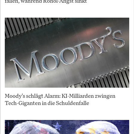
fallen, während Rohöl-Angst sinkt
Moody's schlägt Alarm: KI-Milliarden zwingen
Tech-Giganten in die Schuldenfalle