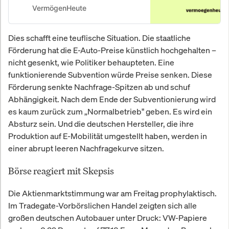
VermögenHeute
Dies schafft eine teuflische Situation. Die staatliche
Förderung hat die E-Auto-Preise künstlich hochgehalten –
nicht gesenkt, wie Politiker behaupteten. Eine
funktionierende Subvention würde Preise senken. Diese
Förderung senkte Nachfrage-Spitzen ab und schuf
Abhängigkeit. Nach dem Ende der Subventionierung wird
es kaum zurück zum „Normalbetrieb" geben. Es wird ein
Absturz sein. Und die deutschen Hersteller, die ihre
Produktion auf E-Mobilität umgestellt haben, werden in
einer abrupt leeren Nachfragekurve sitzen.
Börse reagiert mit Skepsis
Die Aktienmarktstimmung war am Freitag prophylaktisch.
Im Tradegate-Vorbörslichen Handel zeigten sich alle
großen deutschen Autobauer unter Druck: VW-Papiere