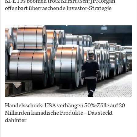
KI-ETFs boomen trotz Kursrutsch: JPMorgan
offenbart überraschende Investor-Strategie
Handelsschock: USA verhängen 50%-Zölle auf 20
Milliarden kanadische Produkte – Das steckt
dahinter