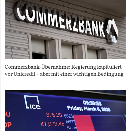
Commerzbank-Übernahme: Regierung kapituliert
vor Unicredit – aber mit einer wichtigen Bedingung