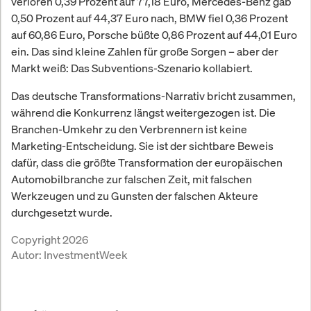
verloren 0,39 Prozent auf 77,18 Euro, Mercedes-Benz gab
0,50 Prozent auf 44,37 Euro nach, BMW fiel 0,36 Prozent
auf 60,86 Euro, Porsche büßte 0,86 Prozent auf 44,01 Euro
ein. Das sind kleine Zahlen für große Sorgen – aber der
Markt weiß: Das Subventions-Szenario kollabiert.
Das deutsche Transformations-Narrativ bricht zusammen,
während die Konkurrenz längst weitergezogen ist. Die
Branchen-Umkehr zu den Verbrennern ist keine
Marketing-Entscheidung. Sie ist der sichtbare Beweis
dafür, dass die größte Transformation der europäischen
Automobilbranche zur falschen Zeit, mit falschen
Werkzeugen und zu Gunsten der falschen Akteure
durchgesetzt wurde.
Copyright 2026
Autor:
InvestmentWeek