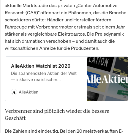
aktuelle Marktstudie des privaten „Center Automotive
Research (CAR)" offenbart ein Phänomen, das die Branche
schockieren dürfte: Händler und Hersteller fördern
Fahrzeuge mit Verbrennermotor erstmals seit einem Jahr
stärker als vergleichbare Elektroautos. Die Preisdynamik
hat sich dramatisch verschoben – und damit auch die
wirtschaftlichen Anreize für die Produzenten.
AlleAktien Watchlist 2026
Die spannendsten Aktien der Welt
— inklusive realistischer
Renditeerwartung. Täglich geprüft
von unserem Analystenteam.
AlleAktien
Verbrenner sind plötzlich wieder die bessere
Geschäft
Die Zahlen sind eindeutig. Bei den 20 meistverkauften E-