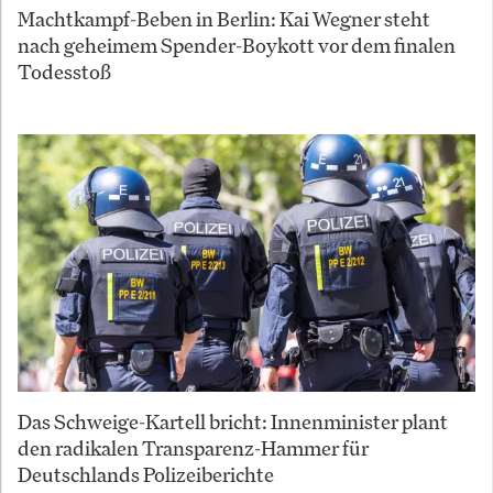
Machtkampf-Beben in Berlin: Kai Wegner steht
nach geheimem Spender-Boykott vor dem finalen
Todesstoß
Das Schweige-Kartell bricht: Innenminister plant
den radikalen Transparenz-Hammer für
Deutschlands Polizeiberichte