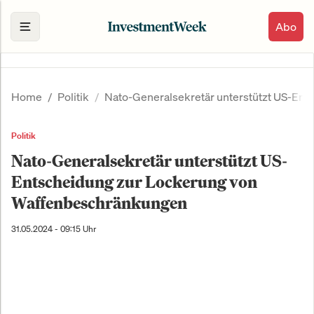
Abo
Home
Politik
Nato-Generalsekretär unterstützt US-En
Politik
Nato-Generalsekretär unterstützt US-
Entscheidung zur Lockerung von
Waffenbeschränkungen
31.05.2024 - 09:15 Uhr