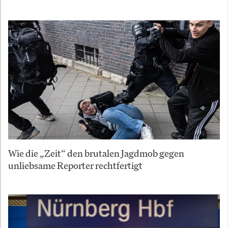
Wie die „Zeit“ den brutalen Jagdmob gegen
unliebsame Reporter rechtfertigt