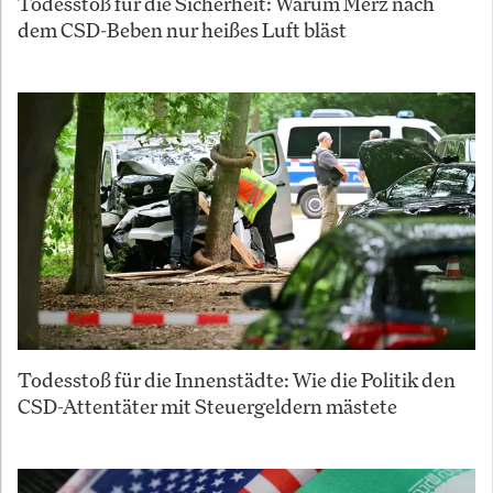
Todesstoß für die Sicherheit: Warum Merz nach
dem CSD-Beben nur heißes Luft bläst
Todesstoß für die Innenstädte: Wie die Politik den
CSD-Attentäter mit Steuergeldern mästete