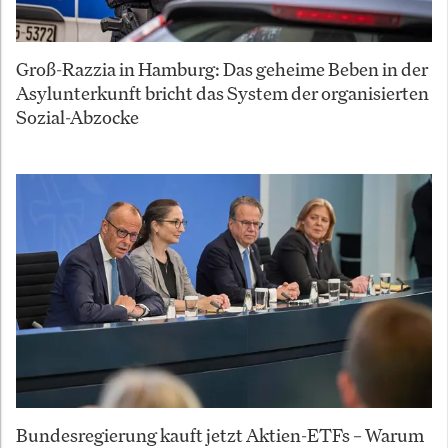
Groß-Razzia in Hamburg: Das geheime Beben in der
Asylunterkunft bricht das System der organisierten
Sozial-Abzocke
Bundesregierung kauft jetzt Aktien-ETFs – Warum