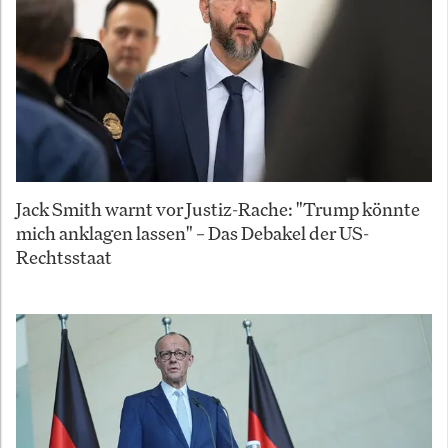
Jack Smith warnt vor Justiz-Rache: "Trump könnte
mich anklagen lassen" – Das Debakel der US-
Rechtsstaat