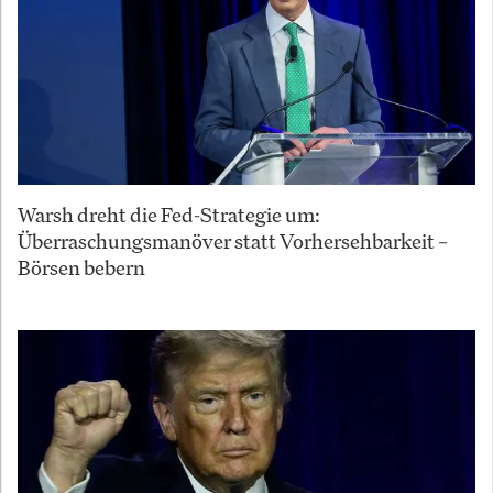
Warsh dreht die Fed-Strategie um:
Überraschungsmanöver statt Vorhersehbarkeit –
Börsen bebern