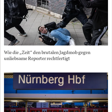
Wie die „Zeit“ den brutalen Jagdmob gegen
unliebsame Reporter rechtfertigt