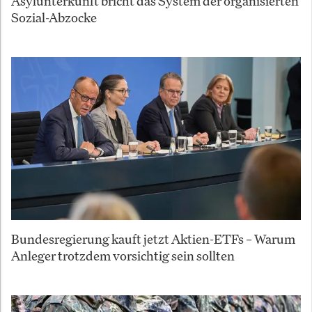
Asylunterkunft bricht das System der organisierten
Sozial-Abzocke
Bundesregierung kauft jetzt Aktien-ETFs – Warum
Anleger trotzdem vorsichtig sein sollten