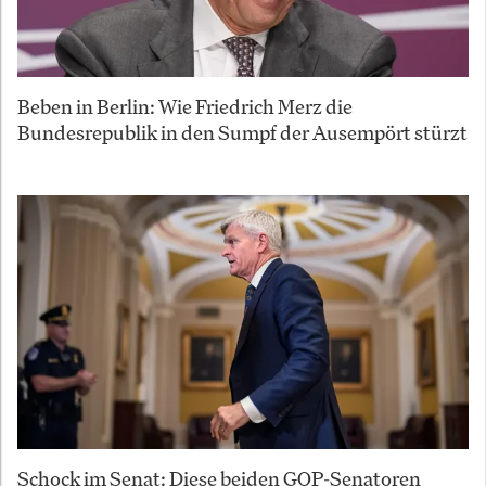
Beben in Berlin: Wie Friedrich Merz die
Bundesrepublik in den Sumpf der Ausempört stürzt
Schock im Senat: Diese beiden GOP-Senatoren