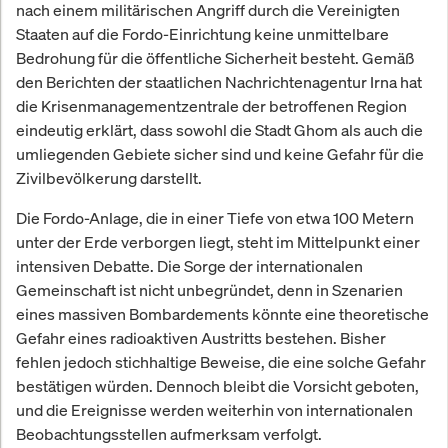
nach einem militärischen Angriff durch die Vereinigten
Staaten auf die Fordo-Einrichtung keine unmittelbare
Bedrohung für die öffentliche Sicherheit besteht. Gemäß
den Berichten der staatlichen Nachrichtenagentur Irna hat
die Krisenmanagementzentrale der betroffenen Region
eindeutig erklärt, dass sowohl die Stadt Ghom als auch die
umliegenden Gebiete sicher sind und keine Gefahr für die
Zivilbevölkerung darstellt.
Die Fordo-Anlage, die in einer Tiefe von etwa 100 Metern
unter der Erde verborgen liegt, steht im Mittelpunkt einer
intensiven Debatte. Die Sorge der internationalen
Gemeinschaft ist nicht unbegründet, denn in Szenarien
eines massiven Bombardements könnte eine theoretische
Gefahr eines radioaktiven Austritts bestehen. Bisher
fehlen jedoch stichhaltige Beweise, die eine solche Gefahr
bestätigen würden. Dennoch bleibt die Vorsicht geboten,
und die Ereignisse werden weiterhin von internationalen
Beobachtungsstellen aufmerksam verfolgt.