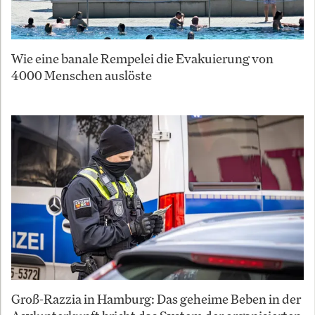
Wie eine banale Rempelei die Evakuierung von
4000 Menschen auslöste
Groß-Razzia in Hamburg: Das geheime Beben in der