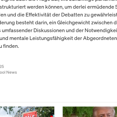
strukturiert werden können, um derlei ermüdende 
en und die Effektivität der Debatten zu gewährleis
erung besteht darin, ein Gleichgewicht zwischen d
s umfassender Diskussionen und der Notwendigkeit
und mentale Leistungsfähigkeit der Abgeordneten
u finden.
25
ool News