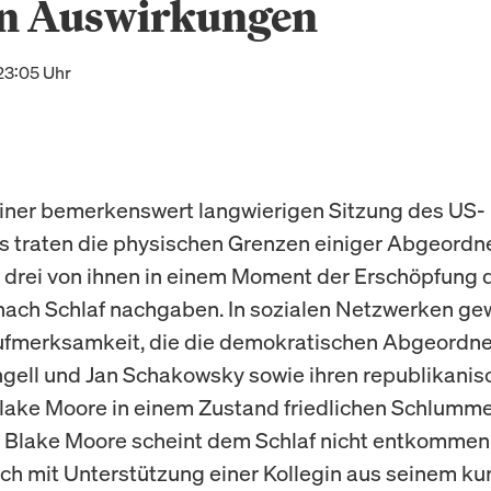
en Auswirkungen
23:05 Uhr
iner bemerkenswert langwierigen Sitzung des US-
 traten die physischen Grenzen einiger Abgeordne
s drei von ihnen in einem Moment der Erschöpfung
nach Schlaf nachgaben. In sozialen Netzwerken ge
ufmerksamkeit, die die demokratischen Abgeordn
gell und Jan Schakowsky sowie ihren republikanis
lake Moore in einem Zustand friedlichen Schlumme
Blake Moore scheint dem Schlaf nicht entkommen 
lich mit Unterstützung einer Kollegin aus seinem ku