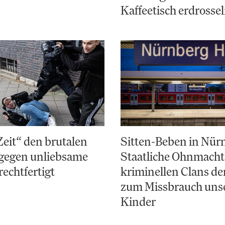
Kaffeetisch erdrosse
Zeit“ den brutalen
Sitten-Beben in Nür
gegen unliebsame
Staatliche Ohnmacht
rechtfertigt
kriminellen Clans d
zum Missbrauch uns
Kinder