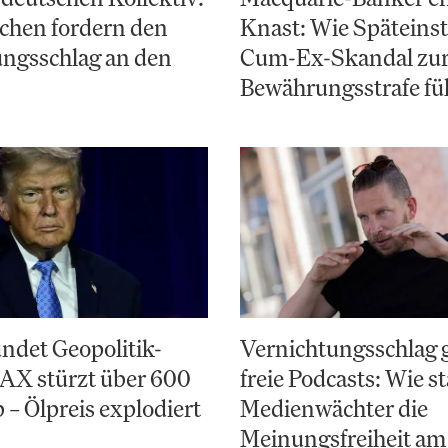
chen fordern den
Knast: Wie Späteinst
ungsschlag an den
Cum-Ex-Skandal zu
Bewährungsstrafe fü
ndet Geopolitik-
Vernichtungsschlag 
AX stürzt über 600
freie Podcasts: Wie st
 – Ölpreis explodiert
Medienwächter die
Meinungsfreiheit am