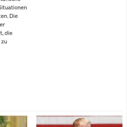
Situationen
ten. Die
er
, die
 zu