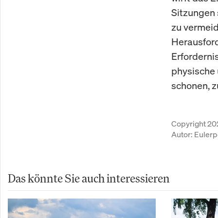
Sitzungen 
zu vermeid
Herausford
Erforderni
physische 
schonen, z
Copyright 20
Autor:
Eulerp
Das könnte Sie auch interessieren