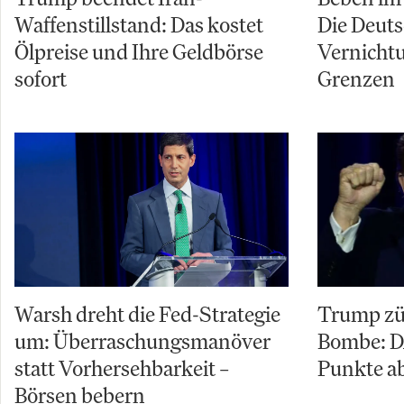
Waffenstillstand: Das kostet
Die Deuts
Ölpreise und Ihre Geldbörse
Vernicht
sofort
Grenzen
Warsh dreht die Fed-Strategie
Trump zü
um: Überraschungsmanöver
Bombe: D
statt Vorhersehbarkeit –
Punkte ab
Börsen bebern