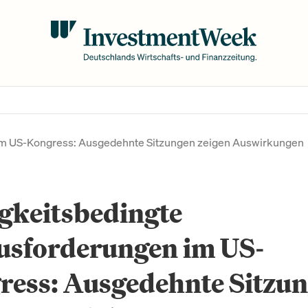
im US-Kongress: Ausgedehnte Sitzungen zeigen Auswirkungen
gkeitsbedingte
usforderungen im US-
ress: Ausgedehnte Sitzu