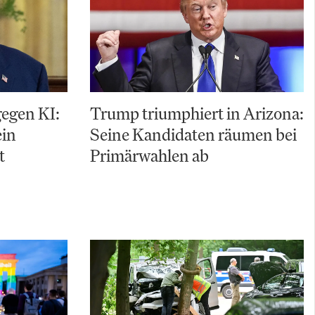
gegen KI:
Trump triumphiert in Arizona:
ein
Seine Kandidaten räumen bei
t
Primärwahlen ab