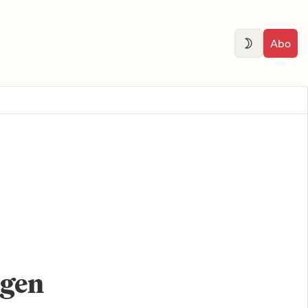
Abo
ngen