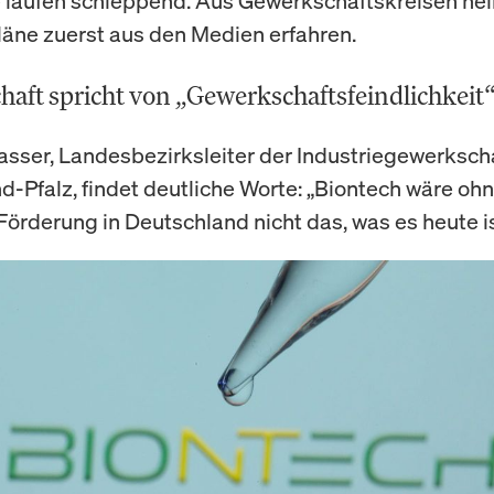
laufen schleppend. Aus Gewerkschaftskreisen hei
läne zuerst aus den Medien erfahren.
aft spricht von „Gewerkschaftsfeindlichkeit
asser, Landesbezirksleiter der Industriegewerksch
nd-Pfalz, findet deutliche Worte: „Biontech wäre ohn
 Förderung in Deutschland nicht das, was es heute is