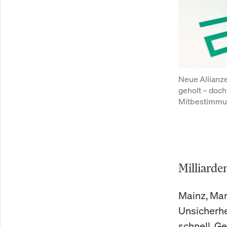
Neue Allianze
geholt – doch
Mitbestimmu
Milliarde
Mainz, Mar
Unsicherhe
schnell. G