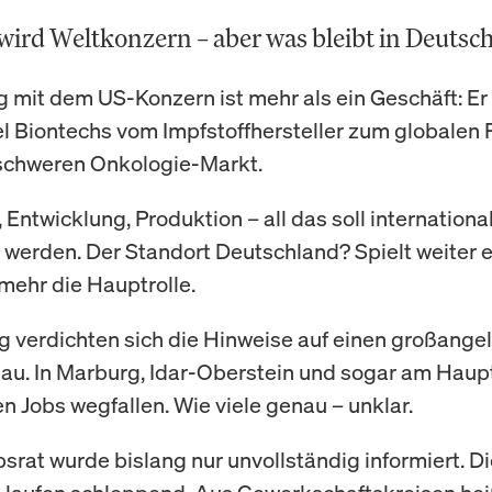
wird Weltkonzern – aber was bleibt in Deutsc
g mit dem US-Konzern ist mehr als ein Geschäft: Er
 Biontechs vom Impfstoffhersteller zum globalen 
schweren Onkologie-Markt.
Entwicklung, Produktion – all das soll internationa
t werden. Der Standort Deutschland? Spielt weiter e
 mehr die Hauptrolle.
ig verdichten sich die Hinweise auf einen großange
au. In Marburg, Idar-Oberstein und sogar am Haupt
en Jobs wegfallen. Wie viele genau – unklar.
bsrat wurde bislang nur unvollständig informiert. D