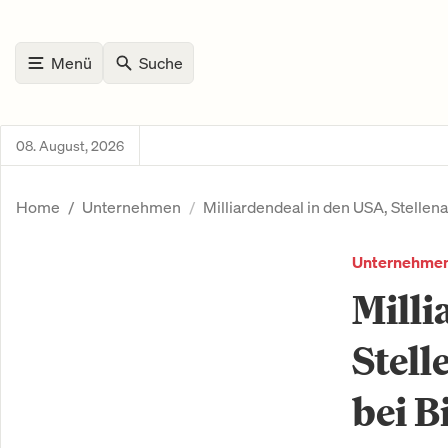
Menü
Suche
08. August, 2026
Home
Unternehmen
Milliardendeal in den USA, Stellena
Unternehme
Milli
Stell
bei B