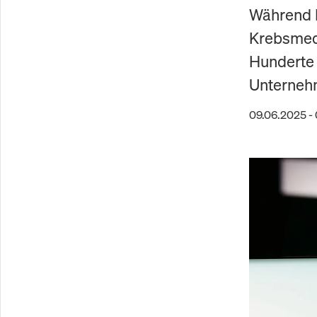
Während 
Krebsmedi
Hunderte 
Unterneh
09.06.2025 -