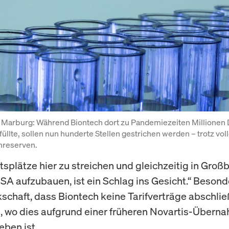
n Marburg: Während Biontech dort zu Pandemiezeiten Millionen 
üllte, sollen nun hunderte Stellen gestrichen werden – trotz voll
nreserven.
tsplätze hier zu streichen und gleichzeitig in Groß
SA aufzubauen, ist ein Schlag ins Gesicht.“ Besond
schaft, dass Biontech keine Tarifverträge abschlie
, wo dies aufgrund einer früheren Novartis-Übern
eben ist.