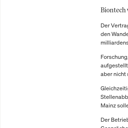
Biontech 
Der Vertra
den Wandel
milliarden
Forschung, 
aufgestell
aber nicht
Gleichzeit
Stellenabb
Mainz soll
Der Betrie