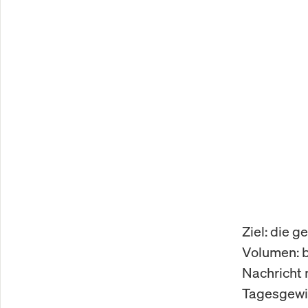
Ziel: die 
Volumen: b
Nachricht 
Tagesgewin