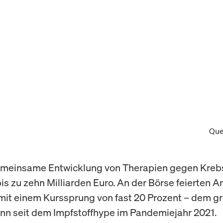
Que
gemeinsame Entwicklung von Therapien gegen Kreb
is zu zehn Milliarden Euro. An der Börse feierten A
mit einem Kurssprung von fast 20 Prozent – dem g
n seit dem Impfstoffhype im Pandemiejahr 2021.