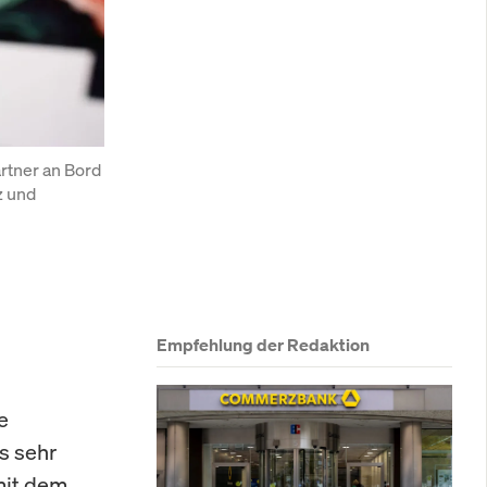
rtner an Bord 
 und 
Empfehlung der Redaktion
e
s sehr
mit dem