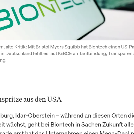
n, alte Kritik: Mit Bristol Myers Squibb hat Biontech einen US-Pa
 in Deutschland fehlt es laut IGBCE an Tarifbindung, Transparenz
ng.
nspritze aus den USA
burg, Idar-Oberstein – während an diesen Orten di
it wächst, geht bei Biontech in Sachen Zukunft alle
erade erst hat das Unternehmen einen Mega-Deal 