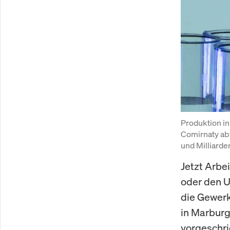
Produktion i
Comirnaty abf
und Milliarde
Jetzt Arbei
oder den U
die Gewerk
in Marburg
vorgeschri