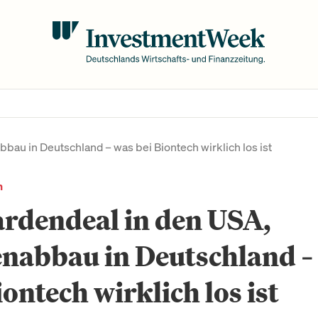
bbau in Deutschland – was bei Biontech wirklich los ist
n
ardendeal in den USA,
enabbau in Deutschland –
iontech wirklich los ist