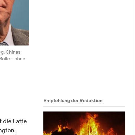
g, Chinas 
olle – ohne 
Empfehlung der Redaktion
t die Latte
ngton,