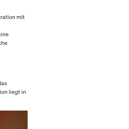
ration mit
eine
che
das
on liegt in