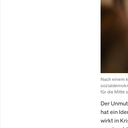
Nach einem k
sozialdemokra
für die Mitte s
Der Unmut 
hat ein Ide
wirkt in Kr