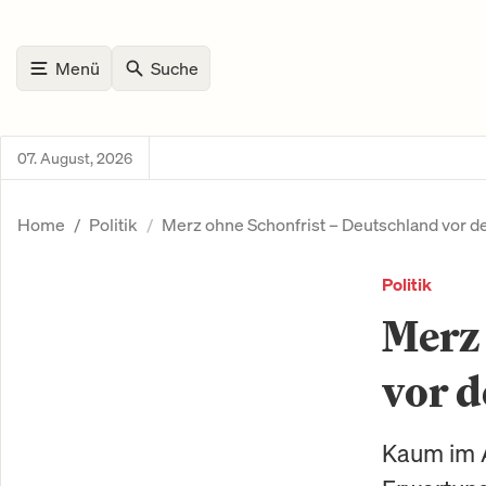
Menü
Suche
07. August, 2026
Home
Politik
Merz ohne Schonfrist – Deutschland vor d
Politik
Merz 
vor d
Kaum im A