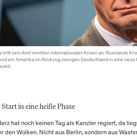
 tritt sein Amt inmitten internationaler Krisen an: Russlands Krie
und ein Amerika im Rückzug zwingen Deutschland in eine neue R
szeit.
 Start in eine heiße Phase
erz hat noch keinen Tag als Kanzler regiert, da lieg
er den Wolken. Nicht aus Berlin, sondern aus Washi