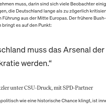
nehmen muss, darin sind sich viele Beobachter einig
n, die Deutschland lange als zu zögerlich kritisier
n Führung aus der Mitte Europas. Der frühere Bush
 bringt es auf den Punkt:
schland muss das Arsenal der
ratie werden.“
ler unter CSU-Druck, mit SPD-Partner
litisch wie eine historische Chance klingt, ist inn