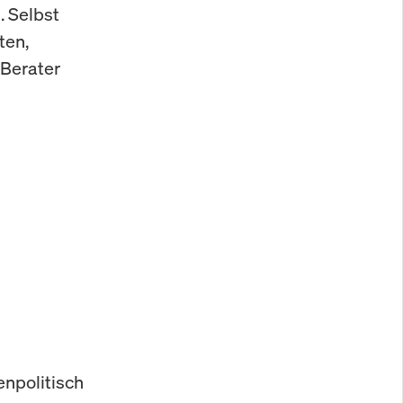
. Selbst
ten,
-Berater
enpolitisch