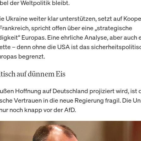
el der Weltpolitik bleibt.
ie Ukraine weiter klar unterstützen, setzt auf Koope
Frankreich, spricht offen über eine „strategische
igkeit“ Europas. Eine ehrliche Analyse, aber auch 
ette – denn ohne die USA ist das sicherheitspolitis
ropas begrenzt.
tisch auf dünnem Eis
ßen Hoffnung auf Deutschland projiziert wird, ist 
sche Vertrauen in die neue Regierung fragil. Die Uni
ur noch knapp vor der AfD.