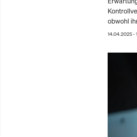
Erwartung
Kontrollv
obwohl ih
14.04.2025 - 