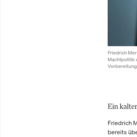
Friedrich Merz
Machtpolitik 
Vorbereitung
Ein kalter
Friedrich M
bereits üb