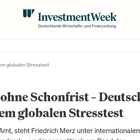
em globalen Stresstest
ohne Schonfrist – Deuts
em globalen Stresstest
mt, steht Friedrich Merz unter internationale