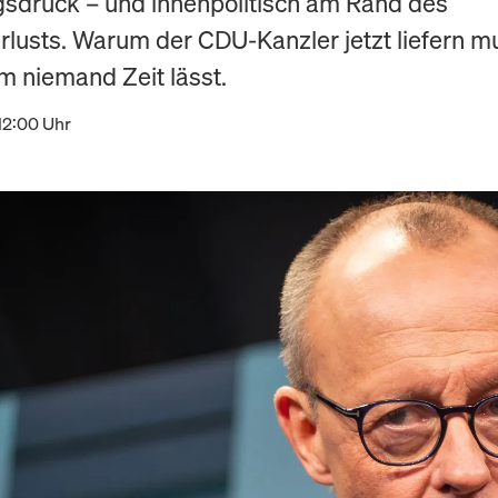
sdruck – und innenpolitisch am Rand des
erlusts. Warum der CDU-Kanzler jetzt liefern m
m niemand Zeit lässt.
12:00 Uhr