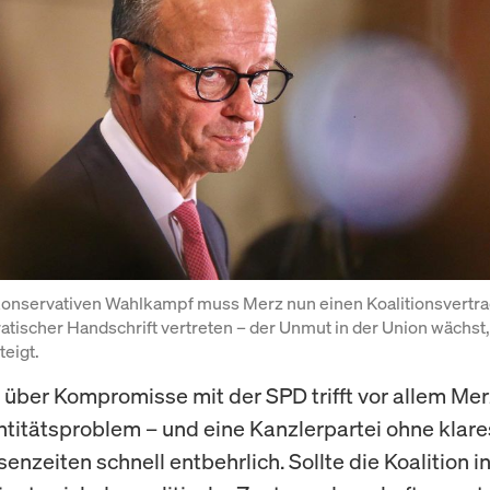
onservativen Wahlkampf muss Merz nun einen Koalitionsvertrag
tischer Handschrift vertreten – der Unmut in der Union wächst, 
teigt.
über Kompromisse mit der SPD trifft vor allem Mer
ntitätsproblem – und eine Kanzlerpartei ohne klares
isenzeiten schnell entbehrlich. Sollte die Koalition i