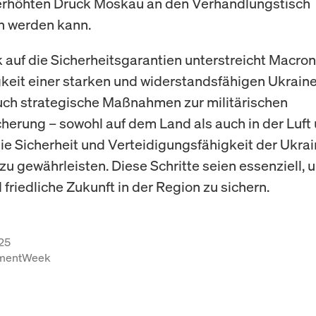
erhöhten Druck Moskau an den Verhandlungstisch
 werden kann.
k auf die Sicherheitsgarantien unterstreicht Macron
eit einer starken und widerstandsfähigen Ukraine
ch strategische Maßnahmen zur militärischen
herung – sowohl auf dem Land als auch in der Luft 
ie Sicherheit und Verteidigungsfähigkeit der Ukra
 zu gewährleisten. Diese Schritte seien essenziell, 
 friedliche Zukunft in der Region zu sichern.
25
tmentWeek