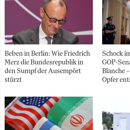
Beben in Berlin: Wie Friedrich
Schock im
Merz die Bundesrepublik in
GOP-Sena
den Sumpf der Ausempört
Blanche – 
stürzt
Opfer ent