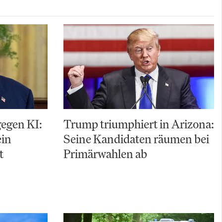
gegen KI:
Trump triumphiert in Arizona:
ein
Seine Kandidaten räumen bei
t
Primärwahlen ab