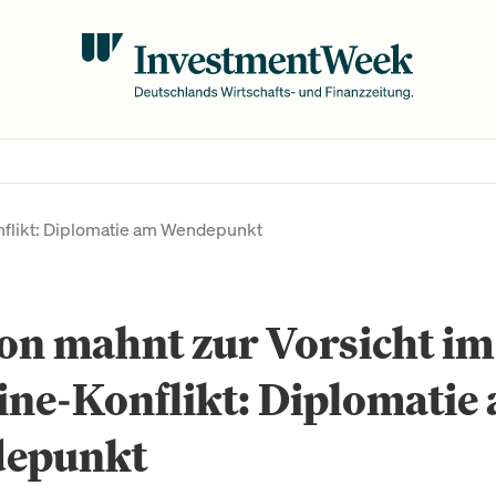
nflikt: Diplomatie am Wendepunkt
on mahnt zur Vorsicht im
ne-Konflikt: Diplomatie
epunkt