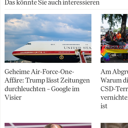
Das könnte Sie auch interessieren
Geheime Air-Force-One-
Am Abgru
Affäre: Trump lässt Zeitungen
Warum di
durchleuchten – Google im
CSD-Terro
Visier
vernichte
ist