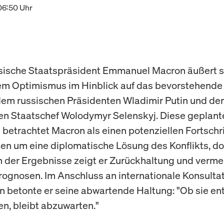
06:50 Uhr
sische Staatspräsident Emmanuel Macron äußert s
em Optimismus im Hinblick auf das bevorstehende 
em russischen Präsidenten Wladimir Putin und d
en Staatschef Wolodymyr Selenskyj. Diese geplant
betrachtet Macron als einen potenziellen Fortschri
 um eine diplomatische Lösung des Konflikts, d
ch der Ergebnisse zeigt er Zurückhaltung und verme
Prognosen. Im Anschluss an internationale Konsultat
 betonte er seine abwartende Haltung: "Ob sie e
en, bleibt abzuwarten."