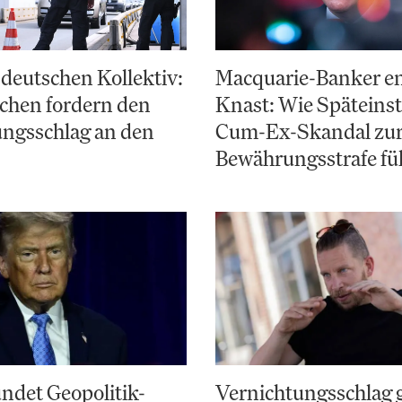
deutschen Kollektiv:
Macquarie-Banker e
chen fordern den
Knast: Wie Späteinst
ungsschlag an den
Cum-Ex-Skandal zu
Bewährungsstrafe fü
ndet Geopolitik-
Vernichtungsschlag 