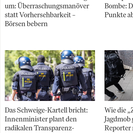
um: Überraschungsmanöver
Bombe: D
statt Vorhersehbarkeit –
Punkte ab
Börsen bebern
Das Schweige-Kartell bricht:
Wie die „
Innenminister plant den
Jagdmob 
radikalen Transparenz-
Reporter 