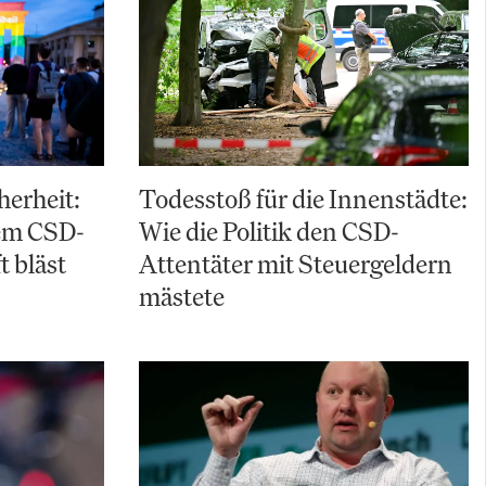
herheit:
Todesstoß für die Innenstädte:
em CSD-
Wie die Politik den CSD-
t bläst
Attentäter mit Steuergeldern
mästete