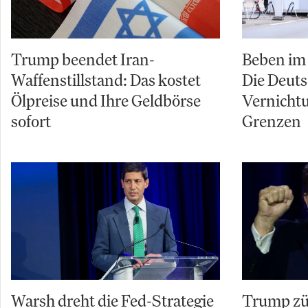
Trump beendet Iran-
Beben im 
Waffenstillstand: Das kostet
Die Deuts
Ölpreise und Ihre Geldbörse
Vernicht
sofort
Grenzen
Warsh dreht die Fed-Strategie
Trump zü