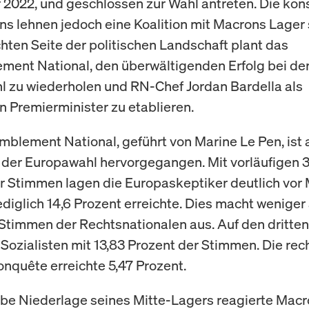
r 2022, und geschlossen zur Wahl antreten. Die kon
ns lehnen jedoch eine Koalition mit Macrons Lager s
chten Seite der politischen Landschaft plant das
ent National, den überwältigenden Erfolg bei de
 zu wiederholen und RN-Chef Jordan Bardella als
n Premierminister zu etablieren.
blement National, geführt von Marine Le Pen, ist a
 der Europawahl hervorgegangen. Mit vorläufigen 3
r Stimmen lagen die Europaskeptiker deutlich vor
lediglich 14,6 Prozent erreichte. Dies macht weniger 
 Stimmen der Rechtsnationalen aus. Auf den dritten
Sozialisten mit 13,83 Prozent der Stimmen. Die re
onquête erreichte 5,47 Prozent.
rbe Niederlage seines Mitte-Lagers reagierte Mac