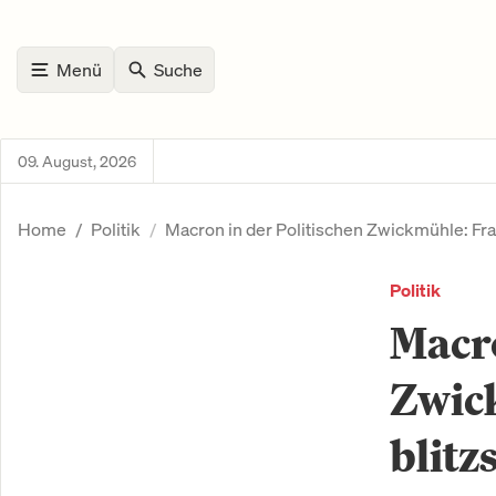
Menü
Suche
09. August, 2026
Home
Politik
Macron in der Politischen Zwickmühle: Fra
Politik
Macro
Zwick
blit