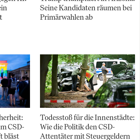
ein
Seine Kandidaten räumen bei
t
Primärwahlen ab
herheit:
Todesstoß für die Innenstädte:
em CSD-
Wie die Politik den CSD-
t bläst
Attentäter mit Steuergeldern