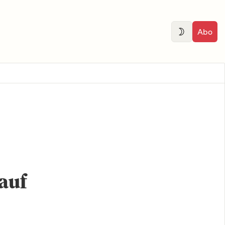
Abo
auf