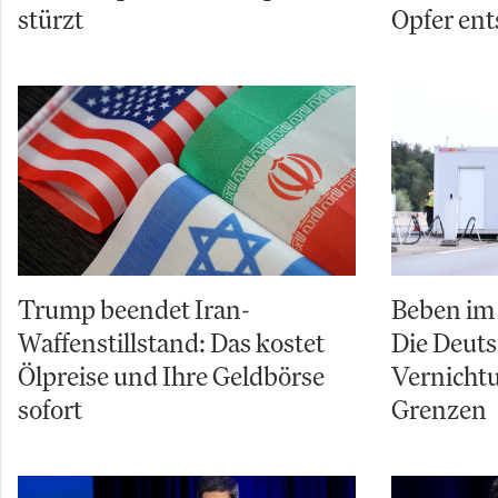
stürzt
Opfer ent
Trump beendet Iran-
Beben im 
Waffenstillstand: Das kostet
Die Deuts
Ölpreise und Ihre Geldbörse
Vernicht
sofort
Grenzen