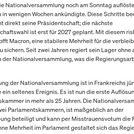
ie Nationalversammlung noch am Sonntag auflöst
in wenigen Wochen ankündigte. Diese Schritte b
ht direkt seine Präsidentschaft; die nächste
chaftswahl ist erst für 2027 geplant. Mit diesem ri
fft Macron, eine stabilere Mehrheit für die verble
u sichern. Seit zwei Jahren regiert sein Lager ohne
n der Nationalversammlung, was die Regierungsarb
ung der Nationalversammlung ist in Frankreichs jü
ein seltenes Ereignis. Es ist nun die erste Auflösu
kammer in mehr als 25 Jahren. Die Nationalversa
wei Parlamentskammern, ist maßgeblich an der
ng beteiligt und kann per Misstrauensvotum die
hne Mehrheit im Parlament gestaltet sich das Regie