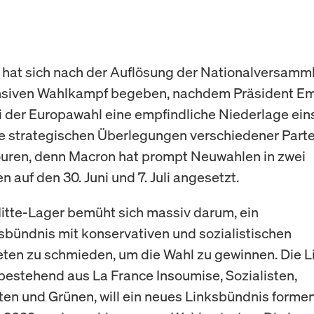
 hat sich nach der Auflösung der Nationalversamm
ensiven Wahlkampf begeben, nachdem Präsident 
 der Europawahl eine empfindliche Niederlage ei
e strategischen Überlegungen verschiedener Parte
uren, denn Macron hat prompt Neuwahlen in zwei
 auf den 30. Juni und 7. Juli angesetzt.
tte-Lager bemüht sich massiv darum, ein
bündnis mit konservativen und sozialistischen
en zu schmieden, um die Wahl zu gewinnen. Die L
bestehend aus La France Insoumise, Sozialisten,
n und Grünen, will ein neues Linksbündnis formen