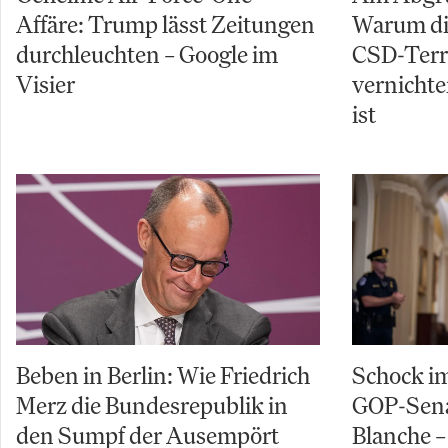
Affäre: Trump lässt Zeitungen
Warum di
durchleuchten – Google im
CSD-Terro
Visier
vernichte
ist
Beben in Berlin: Wie Friedrich
Schock im
Merz die Bundesrepublik in
GOP-Sena
den Sumpf der Ausempört
Blanche – 