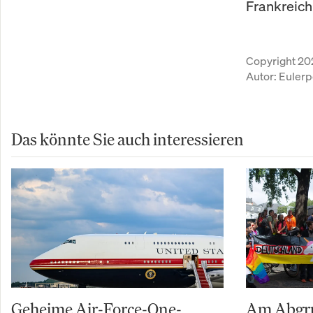
Frankreich
Copyright 20
Autor:
Eulerp
Das könnte Sie auch interessieren
Geheime Air-Force-One-
Am Abgru