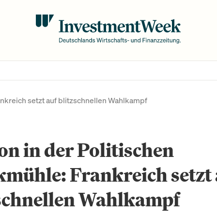
nkreich setzt auf blitzschnellen Wahlkampf
n in der Politischen
mühle: Frankreich setzt 
zschnellen Wahlkampf