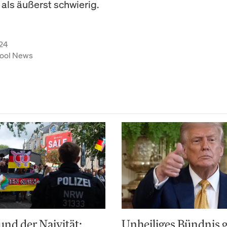
 als äußerst schwierig.
24
ool News
nd der Naivität:
Unheiliges Bündnis 