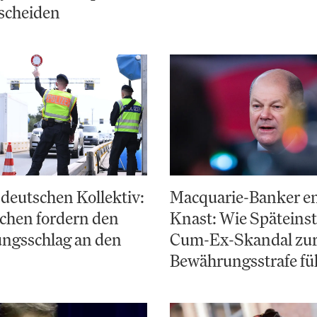
scheiden
deutschen Kollektiv:
Macquarie-Banker e
chen fordern den
Knast: Wie Späteinst
ungsschlag an den
Cum-Ex-Skandal zu
Bewährungsstrafe fü