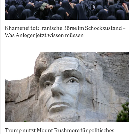
Khamenei tot: Iranische Börse im Schockzustand –
Was Anleger jetzt wissen müssen
Trump nutzt Mount Rushmore für politisches