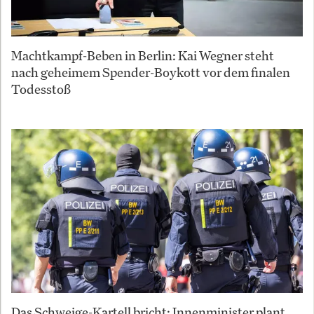
Machtkampf-Beben in Berlin: Kai Wegner steht
nach geheimem Spender-Boykott vor dem finalen
Todesstoß
Das Schweige-Kartell bricht: Innenminister plant