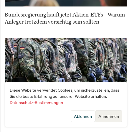
Bundesregierung kauft jetzt Aktien-ETFs – Warum
Anleger trotzdem vorsichtig sein sollten
Diese Website verwendet Cookies, um sicherzustellen, dass
Sie die beste Erfahrung auf unserer Website erhalten.
Datenschutz-Bestimmungen
Vernichtungsschlag gegen den Fachkräftemangel:
Ablehnen
Annehmen
Bundeswehr meldet Bewerber-Beben