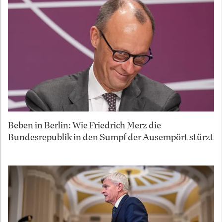
Beben in Berlin: Wie Friedrich Merz die
Bundesrepublik in den Sumpf der Ausempört stürzt