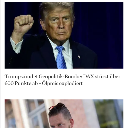
Trump zündet Geopolitik-Bombe: DAX stürzt über
600 Punkte ab – Ölpreis explodiert