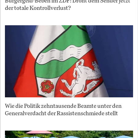
Bürgergeld-Beben im ZDF: Droht dem Sender jetzt
der totale Kontrollverlust?
Wie die Politik zehntausende Beamte unter den
Generalverdacht der Rassistenschmiede stellt