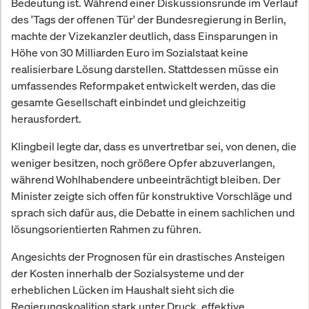
Bedeutung ist. Während einer Diskussionsrunde im Verlauf
des 'Tags der offenen Tür' der Bundesregierung in Berlin,
machte der Vizekanzler deutlich, dass Einsparungen in
Höhe von 30 Milliarden Euro im Sozialstaat keine
realisierbare Lösung darstellen. Stattdessen müsse ein
umfassendes Reformpaket entwickelt werden, das die
gesamte Gesellschaft einbindet und gleichzeitig
herausfordert.
Klingbeil legte dar, dass es unvertretbar sei, von denen, die
weniger besitzen, noch größere Opfer abzuverlangen,
während Wohlhabendere unbeeinträchtigt bleiben. Der
Minister zeigte sich offen für konstruktive Vorschläge und
sprach sich dafür aus, die Debatte in einem sachlichen und
lösungsorientierten Rahmen zu führen.
Angesichts der Prognosen für ein drastisches Ansteigen
der Kosten innerhalb der Sozialsysteme und der
erheblichen Lücken im Haushalt sieht sich die
Regierungskoalition stark unter Druck, effektive