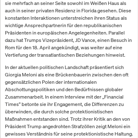
sie mehrfach an seiner Seite sowohl im Weißen Haus als
auch in seiner privaten Residenz in Florida gesehen. Diese
konstanten Interaktionen unterstreichen ihren Status als
wichtige Ansprechpartnerin für den republikanischen
Präsidenten in europäischen Angelegenheiten. Parallel
dazu hat Trumps Vizepräsident, JD Vance, einen Besuch in
Rom für den 18. April angekündigt, was weiter auf eine
Vertiefung der transatlantischen Beziehungen hinweist.
In der aktuellen politischen Landschaft präsentiert sich
Giorgia Meloni als eine Brückenbauerin zwischen den oft
gegensätzlichen Polen der internationalen
Abschottungspolitiken und den Bedürfnissen globaler
Zusammenarbeit. In einem Interview mit der „Financial
Times“ betonte sie ihr Engagement, die Differenzen zu
überwinden, die durch solche protektionistischen
Maßnahmen entstanden sind. Trotz ihrer Kritik an den von
Präsident Trump angedrohten Strafzöllen zeigt Meloni ein
gewisses Verständnis für seine protektionistische Haltung.