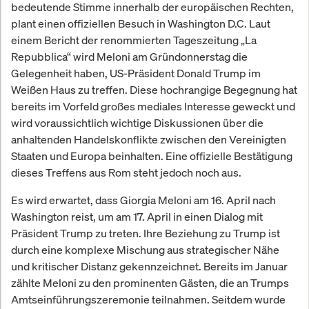
bedeutende Stimme innerhalb der europäischen Rechten,
plant einen offiziellen Besuch in Washington D.C. Laut
einem Bericht der renommierten Tageszeitung „La
Repubblica“ wird Meloni am Gründonnerstag die
Gelegenheit haben, US-Präsident Donald Trump im
Weißen Haus zu treffen. Diese hochrangige Begegnung hat
bereits im Vorfeld großes mediales Interesse geweckt und
wird voraussichtlich wichtige Diskussionen über die
anhaltenden Handelskonflikte zwischen den Vereinigten
Staaten und Europa beinhalten. Eine offizielle Bestätigung
dieses Treffens aus Rom steht jedoch noch aus.
Es wird erwartet, dass Giorgia Meloni am 16. April nach
Washington reist, um am 17. April in einen Dialog mit
Präsident Trump zu treten. Ihre Beziehung zu Trump ist
durch eine komplexe Mischung aus strategischer Nähe
und kritischer Distanz gekennzeichnet. Bereits im Januar
zählte Meloni zu den prominenten Gästen, die an Trumps
Amtseinführungszeremonie teilnahmen. Seitdem wurde