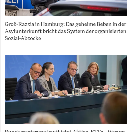
Groß-Razzia in Hamburg: Das geheime Beben in der
Asylunterkunft bricht das System der organisierten
Sozial-Abzocke
Bundesregierung kauft jetzt Aktien-ETFs – Warum