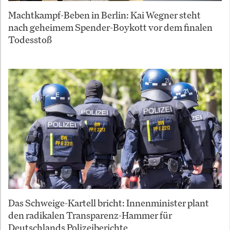
Machtkampf-Beben in Berlin: Kai Wegner steht
nach geheimem Spender-Boykott vor dem finalen
Todesstoß
Das Schweige-Kartell bricht: Innenminister plant
den radikalen Transparenz-Hammer für
Deutschlands Polizeiberichte