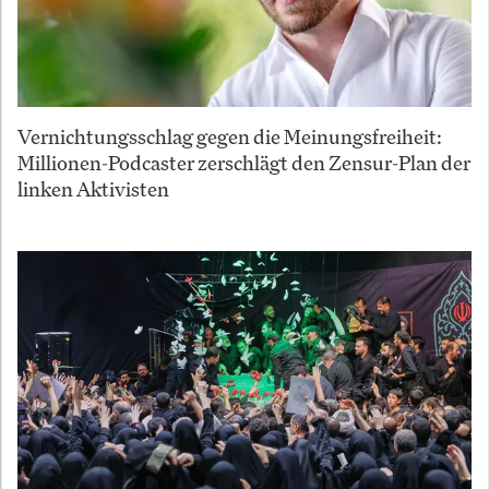
Vernichtungsschlag gegen die Meinungsfreiheit:
Millionen-Podcaster zerschlägt den Zensur-Plan der
linken Aktivisten