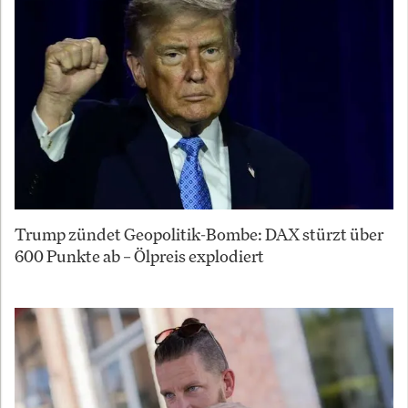
Trump zündet Geopolitik-Bombe: DAX stürzt über
600 Punkte ab – Ölpreis explodiert