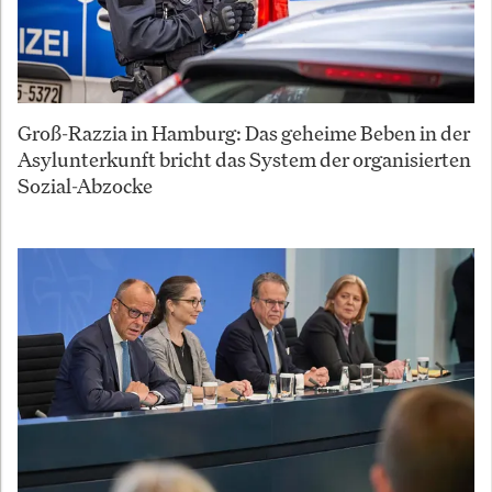
Groß-Razzia in Hamburg: Das geheime Beben in der
Asylunterkunft bricht das System der organisierten
Sozial-Abzocke