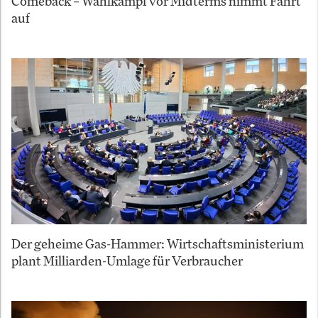
Comeback – Wahlkampf vor Midterms nimmt Fahrt
auf
Der geheime Gas-Hammer: Wirtschaftsministerium
plant Milliarden-Umlage für Verbraucher