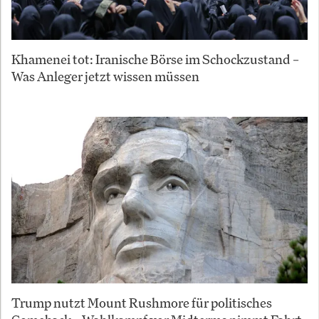
Khamenei tot: Iranische Börse im Schockzustand –
Was Anleger jetzt wissen müssen
Trump nutzt Mount Rushmore für politisches