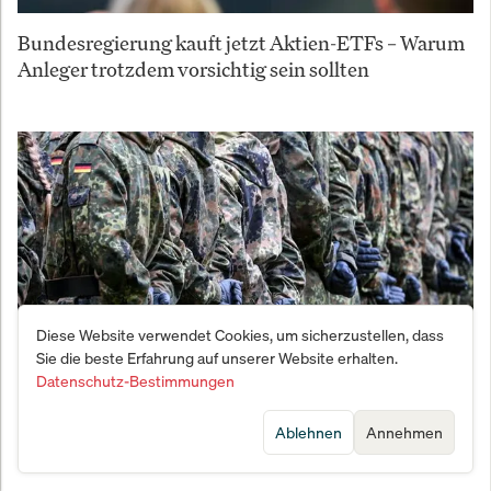
Bundesregierung kauft jetzt Aktien-ETFs – Warum
Anleger trotzdem vorsichtig sein sollten
Diese Website verwendet Cookies, um sicherzustellen, dass
Sie die beste Erfahrung auf unserer Website erhalten.
Datenschutz-Bestimmungen
Vernichtungsschlag gegen den Fachkräftemangel:
Ablehnen
Annehmen
Bundeswehr meldet Bewerber-Beben