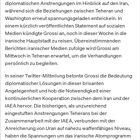
diplomatischen Anstrengungen im Hinblick auf den Iran,
während sich die Beziehungen zwischen Teheran und
Washington erneut spannungsgeladen entwickeln. In
einem kürzlich veröffentlichten Statement auf sozialen
Medien kündigte Grossi an, noch in dieser Woche in die
iranische Hauptstadt zu reisen. Übereinstimmenden
Berichten iranischer Medien zufolge wird Grossi am
Mittwoch in Teheran erwartet, um die Verhandlungen
persönlich zu begleiten.
In seiner Twitter-Mitteilung betonte Grossi die Bedeutung
diplomatischer Lösungen in dieser brisanten
Angelegenheit und hob die Notwendigkeit einer
kontinuierlichen Kooperation zwischen dem Iran und der
IAEA hervor. Die bisherigen, als unzureichend
eingestuften Anstrengungen Teherans bei der
Zusammenarbeit mit der IAEA, verbunden mit der
Anreicherung von Uran auf nahezu waffenfähiges Niveau,
haben die Spannungen um das iranische Atomprogramm