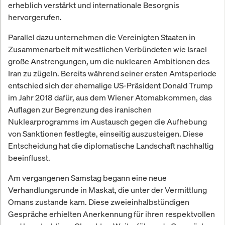
erheblich verstärkt und internationale Besorgnis
hervorgerufen.
Parallel dazu unternehmen die Vereinigten Staaten in
Zusammenarbeit mit westlichen Verbündeten wie Israel
große Anstrengungen, um die nuklearen Ambitionen des
Iran zu zügeln. Bereits während seiner ersten Amtsperiode
entschied sich der ehemalige US-Präsident Donald Trump
im Jahr 2018 dafür, aus dem Wiener Atomabkommen, das
Auflagen zur Begrenzung des iranischen
Nuklearprogramms im Austausch gegen die Aufhebung
von Sanktionen festlegte, einseitig auszusteigen. Diese
Entscheidung hat die diplomatische Landschaft nachhaltig
beeinflusst.
Am vergangenen Samstag begann eine neue
Verhandlungsrunde in Maskat, die unter der Vermittlung
Omans zustande kam. Diese zweieinhalbstündigen
Gespräche erhielten Anerkennung für ihren respektvollen