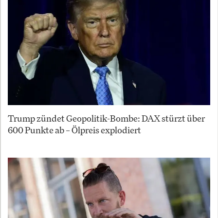
Trump zündet Geopolitik-Bombe: DAX stürzt über
600 Punkte ab – Ölpreis explodiert