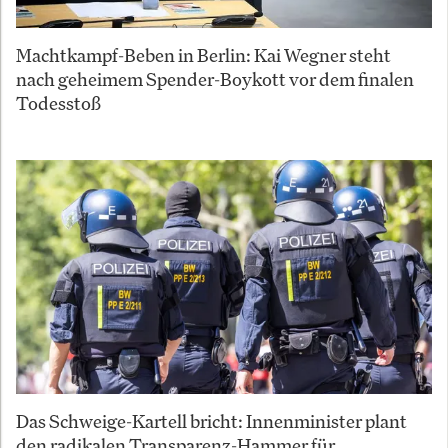
Machtkampf-Beben in Berlin: Kai Wegner steht
nach geheimem Spender-Boykott vor dem finalen
Todesstoß
Das Schweige-Kartell bricht: Innenminister plant
den radikalen Transparenz-Hammer für