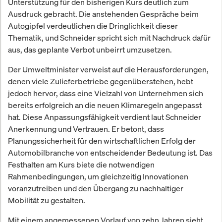
Unterstützung für den bisherigen Kurs deutlich zum
Ausdruck gebracht. Die anstehenden Gespräche beim
Autogipfel verdeutlichen die Dringlichkeit dieser
Thematik, und Schneider spricht sich mit Nachdruck dafür
aus, das geplante Verbot unbeirrt umzusetzen.
Der Umweltminister verweist auf die Herausforderungen,
denen viele Zulieferbetriebe gegenüberstehen, hebt
jedoch hervor, dass eine Vielzahl von Unternehmen sich
bereits erfolgreich an die neuen Klimaregeln angepasst
hat. Diese Anpassungsfähigkeit verdient laut Schneider
Anerkennung und Vertrauen. Er betont, dass
Planungssicherheit für den wirtschaftlichen Erfolg der
Automobilbranche von entscheidender Bedeutung ist. Das
Festhalten am Kurs biete die notwendigen
Rahmenbedingungen, um gleichzeitig Innovationen
voranzutreiben und den Übergang zu nachhaltiger
Mobilität zu gestalten.
Mit einem angemessenen Vorlauf von zehn Jahren sieht