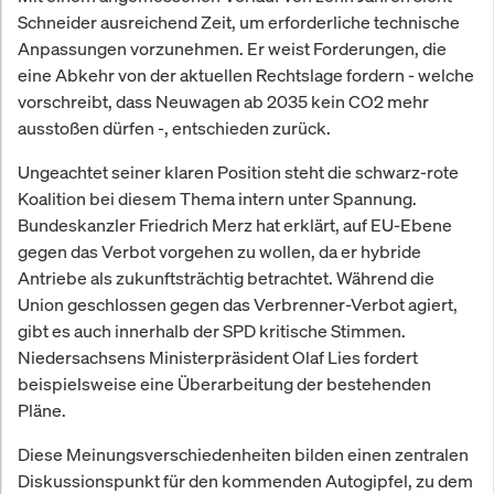
Schneider ausreichend Zeit, um erforderliche technische
Anpassungen vorzunehmen. Er weist Forderungen, die
eine Abkehr von der aktuellen Rechtslage fordern - welche
vorschreibt, dass Neuwagen ab 2035 kein CO2 mehr
ausstoßen dürfen -, entschieden zurück.
Ungeachtet seiner klaren Position steht die schwarz-rote
Koalition bei diesem Thema intern unter Spannung.
Bundeskanzler Friedrich Merz hat erklärt, auf EU-Ebene
gegen das Verbot vorgehen zu wollen, da er hybride
Antriebe als zukunftsträchtig betrachtet. Während die
Union geschlossen gegen das Verbrenner-Verbot agiert,
gibt es auch innerhalb der SPD kritische Stimmen.
Niedersachsens Ministerpräsident Olaf Lies fordert
beispielsweise eine Überarbeitung der bestehenden
Pläne.
Diese Meinungsverschiedenheiten bilden einen zentralen
Diskussionspunkt für den kommenden Autogipfel, zu dem