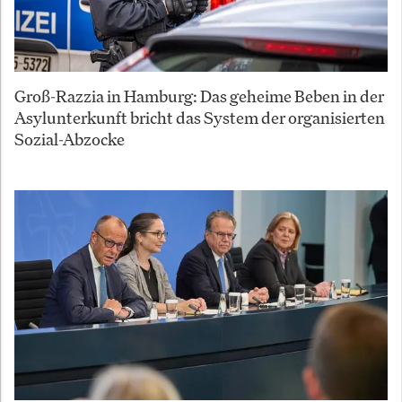
Groß-Razzia in Hamburg: Das geheime Beben in der
Asylunterkunft bricht das System der organisierten
Sozial-Abzocke