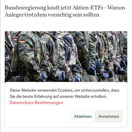
Bundesregierung kauft jetzt Aktien-ETFs – Warum
Anleger trotzdem vorsichtig sein sollten
Diese Website verwendet Cookies, um sicherzustellen, dass
Sie die beste Erfahrung auf unserer Website erhalten.
Datenschutz-Bestimmungen
Vernichtungsschlag gegen den Fachkräftemangel:
Bundeswehr meldet Bewerber-Beben
Ablehnen
Annehmen