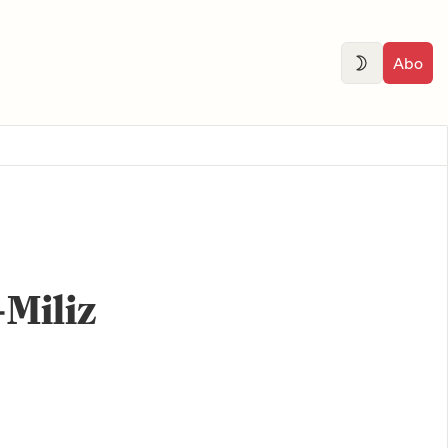
Abo
-Miliz