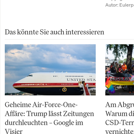
Autor:
Eulerp
Das könnte Sie auch interessieren
Geheime Air-Force-One-
Am Abgru
Affäre: Trump lässt Zeitungen
Warum di
durchleuchten – Google im
CSD-Terro
Visier
vernichte