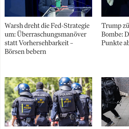
Warsh dreht die Fed-Strategie
Trump zü
um: Überraschungsmanöver
Bombe: D
statt Vorhersehbarkeit –
Punkte ab
Börsen bebern