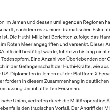
ion im Jemen und dessen umliegenden Regionen ha
schärft, nachdem es zu einer dramatischen Eskalat
st. Die Huthi-Miliz hat Berichten zufolge das Hand
' im Roten Meer angegriffen und versenkt. Dieser An
 offiziell bestätigt wurde, führte zu bislang nicht 
n Todesopfern. Eine Anzahl von Überlebenden der 
ich in der Gefangenschaft der Huthi-Kräfte, wie au
r US-Diplomaten in Jemen auf der Plattform X hervo
er fordern in diesem Zusammenhang in deutlichen
Freilassung der inhaftierten Personen.
ische Union, vertreten durch die Militäroperation 
ebenfalls den tragischen Vorfall. Der Angriff der Mil