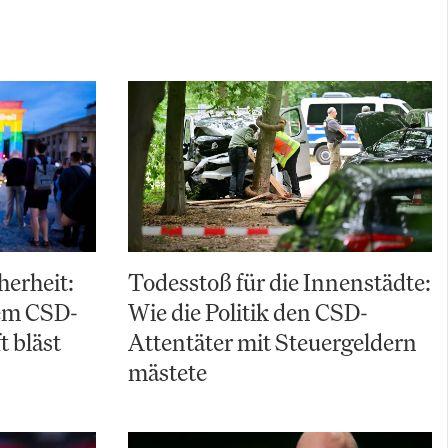
herheit:
Todesstoß für die Innenstädte:
em CSD-
Wie die Politik den CSD-
t bläst
Attentäter mit Steuergeldern
mästete