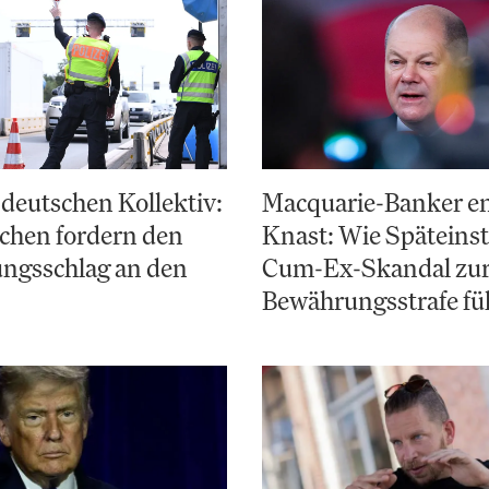
deutschen Kollektiv:
Macquarie-Banker e
chen fordern den
Knast: Wie Späteinst
ungsschlag an den
Cum-Ex-Skandal zu
Bewährungsstrafe fü