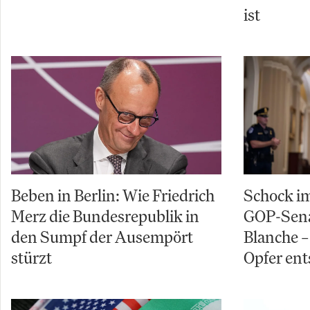
ist
Beben in Berlin: Wie Friedrich
Schock im
Merz die Bundesrepublik in
GOP-Sena
den Sumpf der Ausempört
Blanche – 
stürzt
Opfer ent