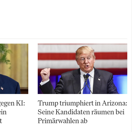
gegen KI:
Trump triumphiert in Arizona:
ein
Seine Kandidaten räumen bei
t
Primärwahlen ab