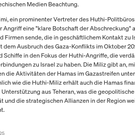
iechischen Medien Beachtung.
imi, ein prominenter Vertreter des Huthi-Politbüros
r Angriff eine "klare Botschaft der Abschreckung" a
d Firmen sende, die in geschäftlichem Kontakt zu I
it dem Ausbruch des Gaza-Konflikts im Oktober 2
Schiffe in den Fokus der Huthi-Angriffe, die verdä
rbindungen zu Israel zu haben. Die Miliz gibt an, m
n die Aktivitäten der Hamas im Gazastreifen unter
lich wie die Huthi-Miliz erhält auch die Hamas fina
e Unterstützung aus Teheran, was die geopolitische
t und die strategischen Allianzen in der Region we
t.
25