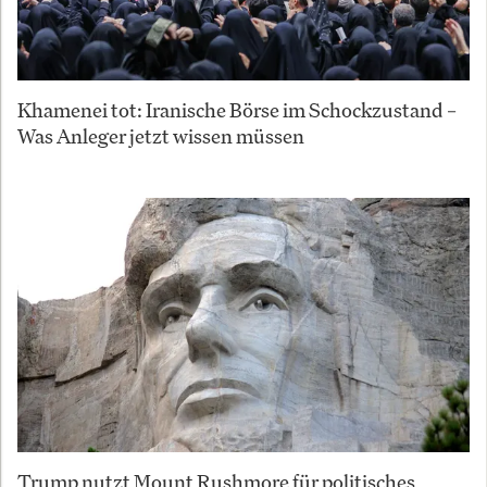
Khamenei tot: Iranische Börse im Schockzustand –
Was Anleger jetzt wissen müssen
Trump nutzt Mount Rushmore für politisches