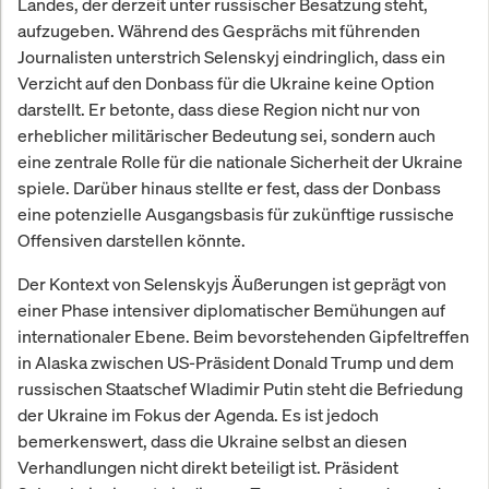
Landes, der derzeit unter russischer Besatzung steht,
aufzugeben. Während des Gesprächs mit führenden
Journalisten unterstrich Selenskyj eindringlich, dass ein
Verzicht auf den Donbass für die Ukraine keine Option
darstellt. Er betonte, dass diese Region nicht nur von
erheblicher militärischer Bedeutung sei, sondern auch
eine zentrale Rolle für die nationale Sicherheit der Ukraine
spiele. Darüber hinaus stellte er fest, dass der Donbass
eine potenzielle Ausgangsbasis für zukünftige russische
Offensiven darstellen könnte.
Der Kontext von Selenskyjs Äußerungen ist geprägt von
einer Phase intensiver diplomatischer Bemühungen auf
internationaler Ebene. Beim bevorstehenden Gipfeltreffen
in Alaska zwischen US-Präsident Donald Trump und dem
russischen Staatschef Wladimir Putin steht die Befriedung
der Ukraine im Fokus der Agenda. Es ist jedoch
bemerkenswert, dass die Ukraine selbst an diesen
Verhandlungen nicht direkt beteiligt ist. Präsident