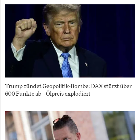
Trump zündet Geopolitik-Bombe: DAX stürzt über
600 Punkte ab – Ölpreis explodiert