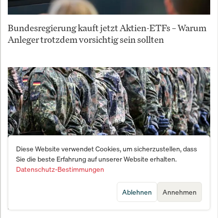
Bundesregierung kauft jetzt Aktien-ETFs – Warum
Anleger trotzdem vorsichtig sein sollten
Diese Website verwendet Cookies, um sicherzustellen, dass
Sie die beste Erfahrung auf unserer Website erhalten.
Datenschutz-Bestimmungen
Ablehnen
Annehmen
Vernichtungsschlag gegen den Fachkräftemangel:
Bundeswehr meldet Bewerber-Beben