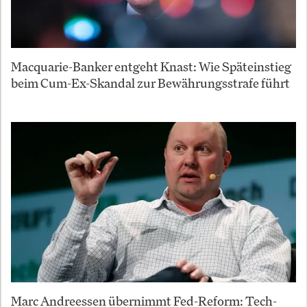
Macquarie-Banker entgeht Knast: Wie Späteinstieg
beim Cum-Ex-Skandal zur Bewährungsstrafe führt
Marc Andreessen übernimmt Fed-Reform: Tech-