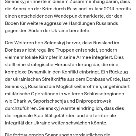
Selenskyj erinnerte in diesem Zusammenhang daran, dass
die Annexion der Krim durch Russland im Jahr 2014 bereits
einen entscheidenden Wendepunkt markierte, der den
Boden für weitere aggressive Handlungen Russlands
gegen den Süden der Ukraine bereitete.
Des Weiteren hob Selenskyj hervor, dass Russland im
Donbass nicht reguläre Truppen entsendet, sondern
vielmehr lokale Kämpfer in seine Armee integriert. Dies
stellt eine strategische Herausforderung dar, die eine
komplexe Dynamik in den Konflikt einbringt. Ein Rückzug
der ukrainischen Streitkräfte aus dem Donbass würde, laut
Selenskyj, Russland die Möglichkeit eröffnen, ungehindert
militärische Operationen in weiteren Schlüsselregionen
wie Charkiw, Saporischschja und Dnipropetrowsk
durchzuführen. Selenskyj warnte eindringlich, dass dies
die regionale Stabilität gefährden und die territoriale
Integrität der Ukraine weiter schwächen könnte.
Die fortdauernden Spannungen verdeutlichen die