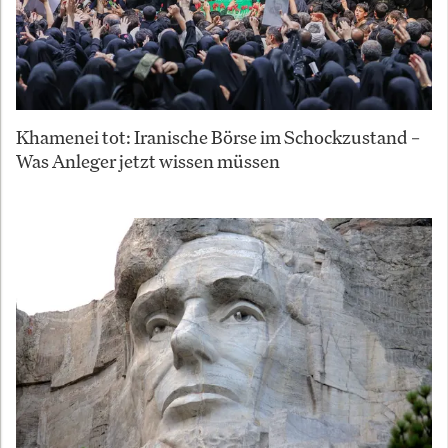
Khamenei tot: Iranische Börse im Schockzustand –
Was Anleger jetzt wissen müssen