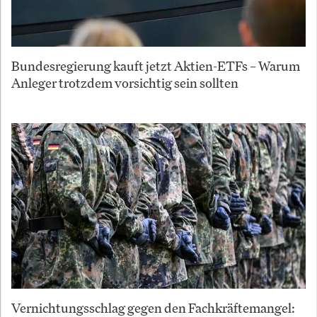
Bundesregierung kauft jetzt Aktien-ETFs – Warum
Anleger trotzdem vorsichtig sein sollten
Vernichtungsschlag gegen den Fachkräftemangel: