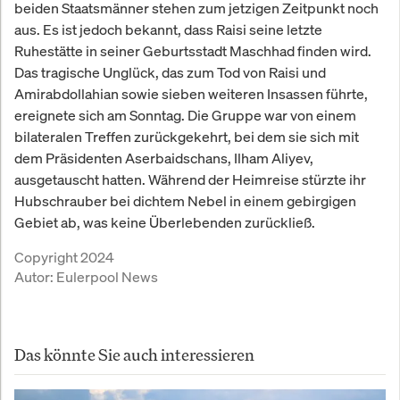
beiden Staatsmänner stehen zum jetzigen Zeitpunkt noch
aus. Es ist jedoch bekannt, dass Raisi seine letzte
Ruhestätte in seiner Geburtsstadt Maschhad finden wird.
Das tragische Unglück, das zum Tod von Raisi und
Amirabdollahian sowie sieben weiteren Insassen führte,
ereignete sich am Sonntag. Die Gruppe war von einem
bilateralen Treffen zurückgekehrt, bei dem sie sich mit
dem Präsidenten Aserbaidschans, Ilham Aliyev,
ausgetauscht hatten. Während der Heimreise stürzte ihr
Hubschrauber bei dichtem Nebel in einem gebirgigen
Gebiet ab, was keine Überlebenden zurückließ.
Copyright 2024
Autor:
Eulerpool News
Das könnte Sie auch interessieren