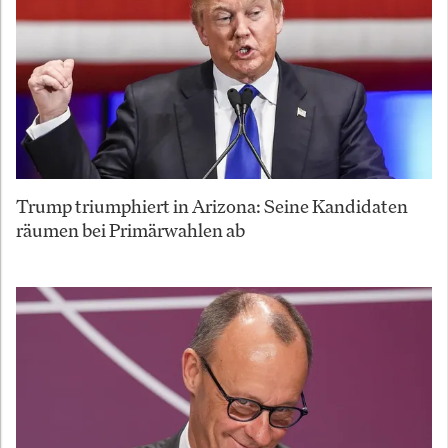
Trump triumphiert in Arizona: Seine Kandidaten
räumen bei Primärwahlen ab