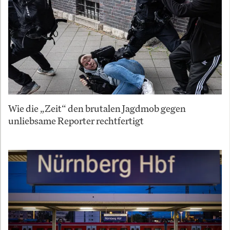
Wie die „Zeit“ den brutalen Jagdmob gegen
unliebsame Reporter rechtfertigt