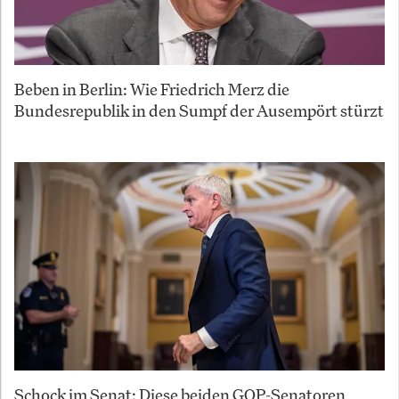
Beben in Berlin: Wie Friedrich Merz die
Bundesrepublik in den Sumpf der Ausempört stürzt
Schock im Senat: Diese beiden GOP-Senatoren