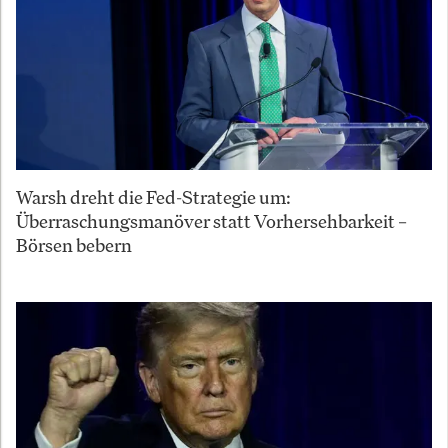
Warsh dreht die Fed-Strategie um:
Überraschungsmanöver statt Vorhersehbarkeit –
Börsen bebern