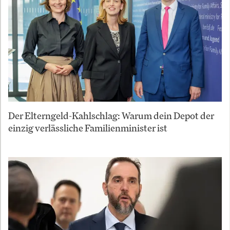
Der Elterngeld-Kahlschlag: Warum dein Depot der
einzig verlässliche Familienminister ist