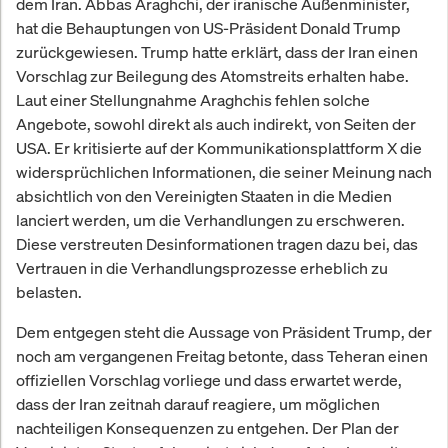
dem Iran. Abbas Araghchi, der iranische Außenminister,
hat die Behauptungen von US-Präsident Donald Trump
zurückgewiesen. Trump hatte erklärt, dass der Iran einen
Vorschlag zur Beilegung des Atomstreits erhalten habe.
Laut einer Stellungnahme Araghchis fehlen solche
Angebote, sowohl direkt als auch indirekt, von Seiten der
USA. Er kritisierte auf der Kommunikationsplattform X die
widersprüchlichen Informationen, die seiner Meinung nach
absichtlich von den Vereinigten Staaten in die Medien
lanciert werden, um die Verhandlungen zu erschweren.
Diese verstreuten Desinformationen tragen dazu bei, das
Vertrauen in die Verhandlungsprozesse erheblich zu
belasten.
Dem entgegen steht die Aussage von Präsident Trump, der
noch am vergangenen Freitag betonte, dass Teheran einen
offiziellen Vorschlag vorliege und dass erwartet werde,
dass der Iran zeitnah darauf reagiere, um möglichen
nachteiligen Konsequenzen zu entgehen. Der Plan der