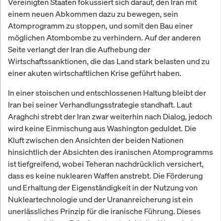
Vereinigten Staaten fokussiert sich darauf, den Iran mit
einem neuen Abkommen dazu zu bewegen, sein
Atomprogramm zu stoppen, und somit den Bau einer
möglichen Atombombe zu verhindern. Auf der anderen
Seite verlangt der Iran die Aufhebung der
Wirtschaftssanktionen, die das Land stark belasten und zu
einer akuten wirtschaftlichen Krise geführt haben.
In einer stoischen und entschlossenen Haltung bleibt der
Iran bei seiner Verhandlungsstrategie standhaft. Laut
Araghchi strebt der Iran zwar weiterhin nach Dialog, jedoch
wird keine Einmischung aus Washington geduldet. Die
Kluft zwischen den Ansichten der beiden Nationen
hinsichtlich der Absichten des iranischen Atomprogramms
ist tiefgreifend, wobei Teheran nachdrücklich versichert,
dass es keine nuklearen Waffen anstrebt. Die Förderung
und Erhaltung der Eigenständigkeit in der Nutzung von
Nukleartechnologie und der Urananreicherung ist ein
unerlässliches Prinzip für die iranische Führung. Dieses