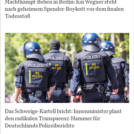
Machtkampf-Beben in Berlin: Kai Wegner steht
nach geheimem Spender-Boykott vor dem finalen
Todesstoß
Das Schweige-Kartell bricht: Innenminister plant
den radikalen Transparenz-Hammer für
Deutschlands Polizeiberichte