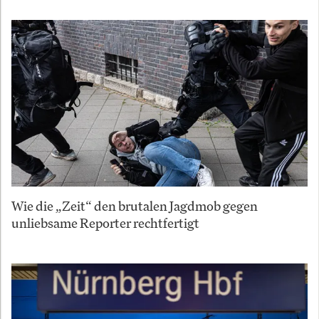
Wie die „Zeit“ den brutalen Jagdmob gegen
unliebsame Reporter rechtfertigt