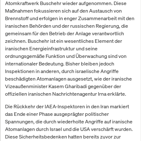
Atomkraftwerk Buschehr wieder aufgenommen. Diese
Maßnahmen fokussieren sich auf den Austausch von
Brennstoff und erfolgen in enger Zusammenarbeit mit den
iranischen Behörden und der russischen Regierung, die
gemeinsam für den Betrieb der Anlage verantwortlich
zeichnen. Buschehr ist ein wesentliches Element der
iranischen Energieinfrastruktur und seine
ordnungsgemäße Funktion und Überwachung sind von
internationaler Bedeutung. Bisher bleiben jedoch
Inspektionen in anderen, durch israelische Angriffe
beschädigten Atomanlagen ausgesetzt, wie der iranische
Vizeaußenminister Kasem Gharibadi gegenüber der
offiziellen iranischen Nachrichtenagentur Irna erklärte.
Die Rückkehr der IAEA-Inspektoren in den Iran markiert
das Ende einer Phase ausgeprägter politischer
Spannungen, die durch wiederholte Angriffe auf iranische
Atomanlagen durch Israel und die USA verschärft wurden.
Diese Sicherheitsbedenken hatten bereits zuvor zur