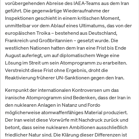
vorübergehenden Abreise des IAEA-Teams aus dem Iran
geführt. Die gegenwärtige Wiederaufnahme der
Inspektionen geschieht in einem kritischen Moment,
unmittelbar vor dem Ablauf eines Ultimatums, das von der
europäischen Troika – bestehend aus Deutschland,
Frankreich und Großbritannien – gesetzt wurde. Die
westlichen Nationen hatten dem Iran eine Frist bis Ende
August auferlegt, um auf diplomatischem Wege eine
Lösung im Streit um sein Atomprogramm zu erarbeiten.
Verstreicht diese Frist ohne Ergebnis, droht die
Reaktivierung früherer UN-Sanktionen gegen den Iran.
Kernpunkt der internationalen Kontroversen um das
iranische Atomprogramm sind Bedenken, dass der Iran in
den nuklearen Anlagen in Natanz und Fordo
möglicherweise atomwaffenfähiges Material produziert.
Der Iran weist diese Vorwürfe mit Nachdruck zurück und
betont, dass seine nuklearen Ambitionen ausschließlich
friedlicher Natur sind. Die Klärung dieser Differenzen ist