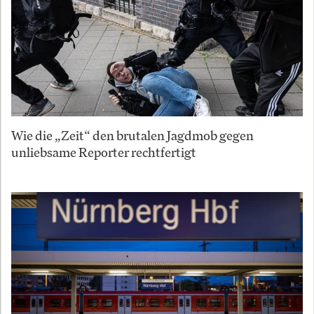
Wie die „Zeit“ den brutalen Jagdmob gegen
unliebsame Reporter rechtfertigt