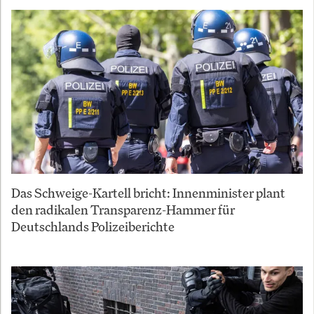
Das Schweige-Kartell bricht: Innenminister plant
den radikalen Transparenz-Hammer für
Deutschlands Polizeiberichte