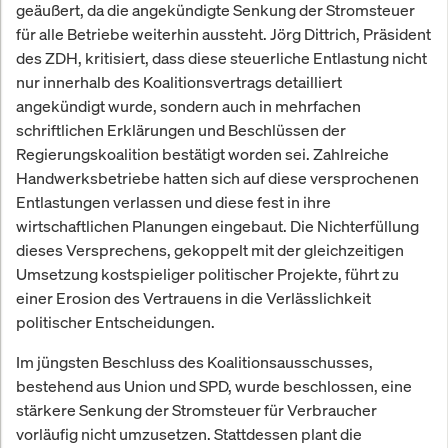
geäußert, da die angekündigte Senkung der Stromsteuer
für alle Betriebe weiterhin aussteht. Jörg Dittrich, Präsident
des ZDH, kritisiert, dass diese steuerliche Entlastung nicht
nur innerhalb des Koalitionsvertrags detailliert
angekündigt wurde, sondern auch in mehrfachen
schriftlichen Erklärungen und Beschlüssen der
Regierungskoalition bestätigt worden sei. Zahlreiche
Handwerksbetriebe hatten sich auf diese versprochenen
Entlastungen verlassen und diese fest in ihre
wirtschaftlichen Planungen eingebaut. Die Nichterfüllung
dieses Versprechens, gekoppelt mit der gleichzeitigen
Umsetzung kostspieliger politischer Projekte, führt zu
einer Erosion des Vertrauens in die Verlässlichkeit
politischer Entscheidungen.
Im jüngsten Beschluss des Koalitionsausschusses,
bestehend aus Union und SPD, wurde beschlossen, eine
stärkere Senkung der Stromsteuer für Verbraucher
vorläufig nicht umzusetzen. Stattdessen plant die