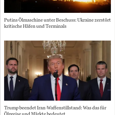
Putins Ölmaschine unter Beschuss: Ukraine zerstört
kritische Häfen und Terminals
Trump beendet Iran-Waffenstillstand: Was das für
Ölpreise und Märkte bedeutet