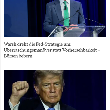
Warsh dreht die Fed-Strategie um:
Überraschungsmanöver statt Vorhersehbarkeit –
Börsen bebern