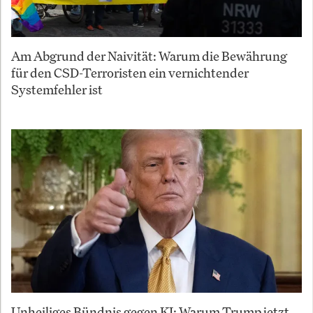
Am Abgrund der Naivität: Warum die Bewährung
für den CSD-Terroristen ein vernichtender
Systemfehler ist
Unheiliges Bündnis gegen KI: Warum Trump jetzt