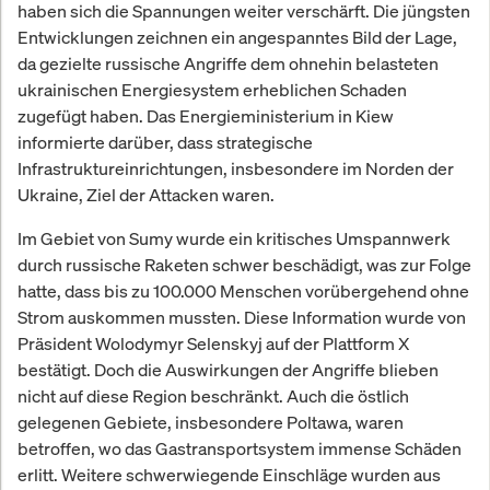
haben sich die Spannungen weiter verschärft. Die jüngsten
Entwicklungen zeichnen ein angespanntes Bild der Lage,
da gezielte russische Angriffe dem ohnehin belasteten
ukrainischen Energiesystem erheblichen Schaden
zugefügt haben. Das Energieministerium in Kiew
informierte darüber, dass strategische
Infrastruktureinrichtungen, insbesondere im Norden der
Ukraine, Ziel der Attacken waren.
Im Gebiet von Sumy wurde ein kritisches Umspannwerk
durch russische Raketen schwer beschädigt, was zur Folge
hatte, dass bis zu 100.000 Menschen vorübergehend ohne
Strom auskommen mussten. Diese Information wurde von
Präsident Wolodymyr Selenskyj auf der Plattform X
bestätigt. Doch die Auswirkungen der Angriffe blieben
nicht auf diese Region beschränkt. Auch die östlich
gelegenen Gebiete, insbesondere Poltawa, waren
betroffen, wo das Gastransportsystem immense Schäden
erlitt. Weitere schwerwiegende Einschläge wurden aus