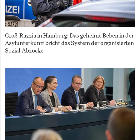
Groß-Razzia in Hamburg: Das geheime Beben in der
Asylunterkunft bricht das System der organisierten
Sozial-Abzocke