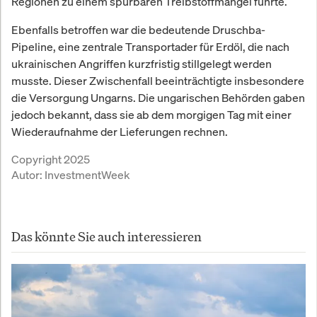
Regionen zu einem spürbaren Treibstoffmangel führte.
Ebenfalls betroffen war die bedeutende Druschba-
Pipeline, eine zentrale Transportader für Erdöl, die nach
ukrainischen Angriffen kurzfristig stillgelegt werden
musste. Dieser Zwischenfall beeinträchtigte insbesondere
die Versorgung Ungarns. Die ungarischen Behörden gaben
jedoch bekannt, dass sie ab dem morgigen Tag mit einer
Wiederaufnahme der Lieferungen rechnen.
Copyright 2025
Autor:
InvestmentWeek
Das könnte Sie auch interessieren