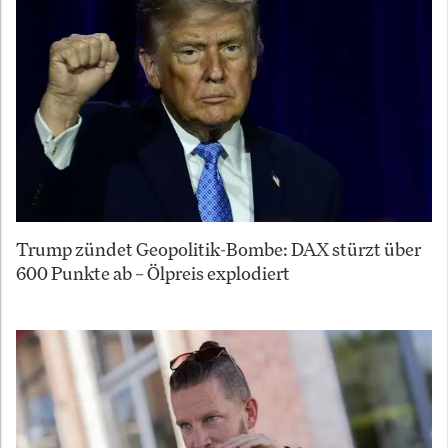
Trump zündet Geopolitik-Bombe: DAX stürzt über
600 Punkte ab – Ölpreis explodiert