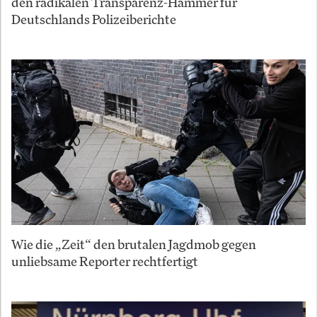
den radikalen Transparenz-Hammer für
Deutschlands Polizeiberichte
Wie die „Zeit“ den brutalen Jagdmob gegen
unliebsame Reporter rechtfertigt