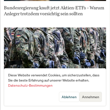
Bundesregierung kauft jetzt Aktien-ETFs – Warum
Anleger trotzdem vorsichtig sein sollten
Diese Website verwendet Cookies, um sicherzustellen, dass
Sie die beste Erfahrung auf unserer Website erhalten.
Datenschutz-Bestimmungen
Vernichtungsschlag gegen den Fachkräftemangel:
Bundeswehr meldet Bewerber-Beben
Ablehnen
Annehmen