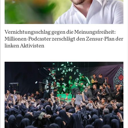
Vernichtungsschlag gegen die Meinungsfreiheit:
Millionen-Podcaster zerschlägt den Zensur-Plan der
linken Aktivisten