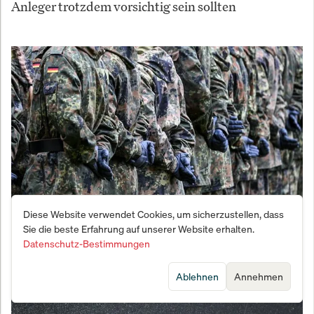
Anleger trotzdem vorsichtig sein sollten
Diese Website verwendet Cookies, um sicherzustellen, dass
Vernichtungsschlag gegen den Fachkräftemangel:
Sie die beste Erfahrung auf unserer Website erhalten.
Datenschutz-Bestimmungen
Bundeswehr meldet Bewerber-Beben
Ablehnen
Annehmen