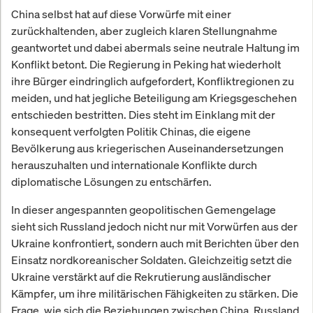
China selbst hat auf diese Vorwürfe mit einer
zurückhaltenden, aber zugleich klaren Stellungnahme
geantwortet und dabei abermals seine neutrale Haltung im
Konflikt betont. Die Regierung in Peking hat wiederholt
ihre Bürger eindringlich aufgefordert, Konfliktregionen zu
meiden, und hat jegliche Beteiligung am Kriegsgeschehen
entschieden bestritten. Dies steht im Einklang mit der
konsequent verfolgten Politik Chinas, die eigene
Bevölkerung aus kriegerischen Auseinandersetzungen
herauszuhalten und internationale Konflikte durch
diplomatische Lösungen zu entschärfen.
In dieser angespannten geopolitischen Gemengelage
sieht sich Russland jedoch nicht nur mit Vorwürfen aus der
Ukraine konfrontiert, sondern auch mit Berichten über den
Einsatz nordkoreanischer Soldaten. Gleichzeitig setzt die
Ukraine verstärkt auf die Rekrutierung ausländischer
Kämpfer, um ihre militärischen Fähigkeiten zu stärken. Die
Frage, wie sich die Beziehungen zwischen China, Russland