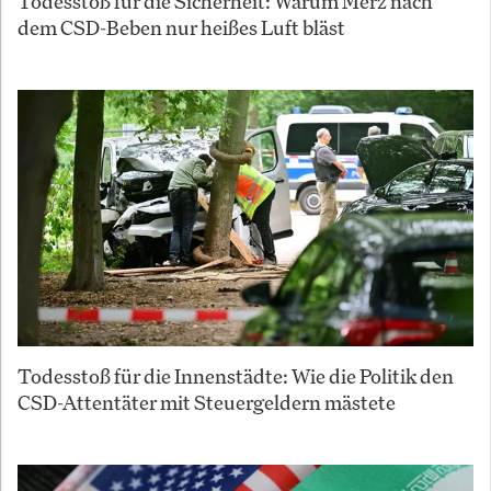
Todesstoß für die Sicherheit: Warum Merz nach
dem CSD-Beben nur heißes Luft bläst
Todesstoß für die Innenstädte: Wie die Politik den
CSD-Attentäter mit Steuergeldern mästete