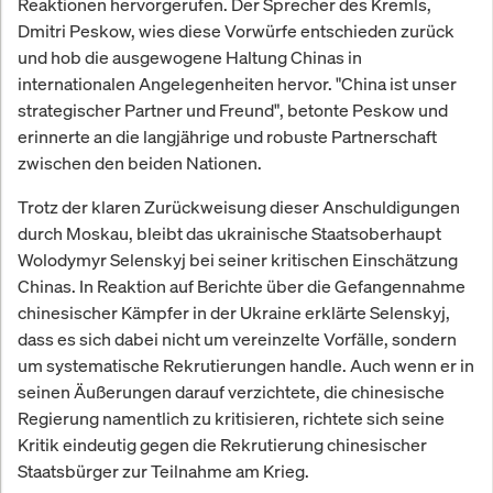
Reaktionen hervorgerufen. Der Sprecher des Kremls,
Dmitri Peskow, wies diese Vorwürfe entschieden zurück
und hob die ausgewogene Haltung Chinas in
internationalen Angelegenheiten hervor. "China ist unser
strategischer Partner und Freund", betonte Peskow und
erinnerte an die langjährige und robuste Partnerschaft
zwischen den beiden Nationen.
Trotz der klaren Zurückweisung dieser Anschuldigungen
durch Moskau, bleibt das ukrainische Staatsoberhaupt
Wolodymyr Selenskyj bei seiner kritischen Einschätzung
Chinas. In Reaktion auf Berichte über die Gefangennahme
chinesischer Kämpfer in der Ukraine erklärte Selenskyj,
dass es sich dabei nicht um vereinzelte Vorfälle, sondern
um systematische Rekrutierungen handle. Auch wenn er in
seinen Äußerungen darauf verzichtete, die chinesische
Regierung namentlich zu kritisieren, richtete sich seine
Kritik eindeutig gegen die Rekrutierung chinesischer
Staatsbürger zur Teilnahme am Krieg.