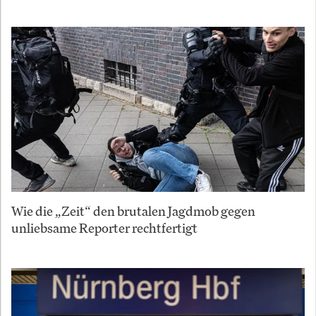
Wie die „Zeit“ den brutalen Jagdmob gegen
unliebsame Reporter rechtfertigt