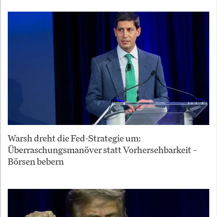
Warsh dreht die Fed-Strategie um:
Überraschungsmanöver statt Vorhersehbarkeit –
Börsen bebern