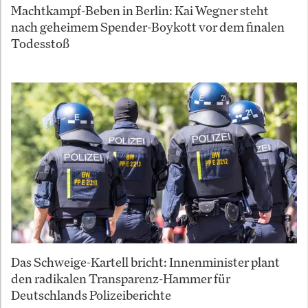
Machtkampf-Beben in Berlin: Kai Wegner steht
nach geheimem Spender-Boykott vor dem finalen
Todesstoß
Das Schweige-Kartell bricht: Innenminister plant
den radikalen Transparenz-Hammer für
Deutschlands Polizeiberichte