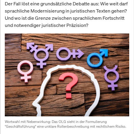
Der Fall löst eine grundsätzliche Debatte aus: Wie weit darf
sprachliche Modernisierung in juristischen Texten gehen?
Und wo ist die Grenze zwischen sprachlichem Fortschritt
und notwendiger juristischer Präzision?
Wortwahl mit Nebenwirkung: Das OLG sieht in der Formulierung 
"Geschäftsführung" eine unklare Rollenbeschreibung mit rechtlichem Risiko.