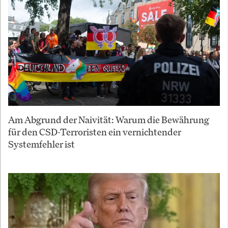
Am Abgrund der Naivität: Warum die Bewährung
für den CSD-Terroristen ein vernichtender
Systemfehler ist