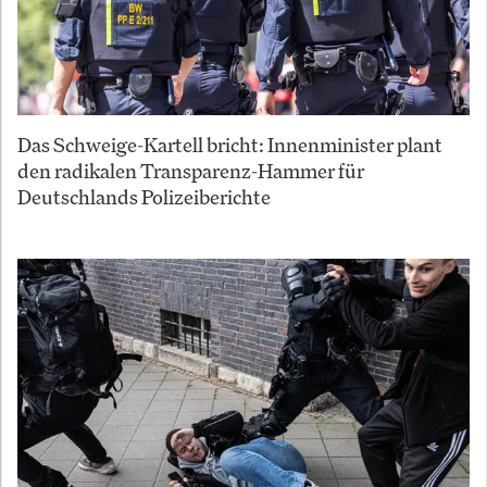
Das Schweige-Kartell bricht: Innenminister plant
den radikalen Transparenz-Hammer für
Deutschlands Polizeiberichte