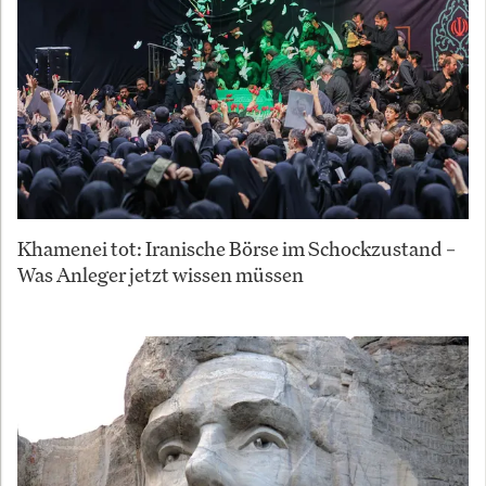
Khamenei tot: Iranische Börse im Schockzustand –
Was Anleger jetzt wissen müssen