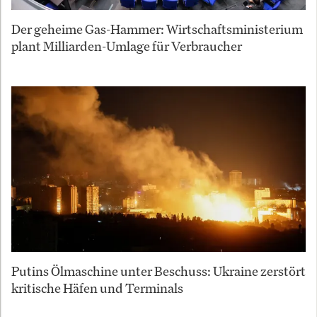
Der geheime Gas-Hammer: Wirtschaftsministerium
plant Milliarden-Umlage für Verbraucher
Putins Ölmaschine unter Beschuss: Ukraine zerstört
kritische Häfen und Terminals