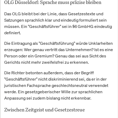
OLG Düsseldorf: Sprache muss präzise bleiben
Das OLG bleibt bei der Linie, dass Gesetzestexte und
Satzungen sprachlich klar und eindeutig formuliert sein
müssen. Ein "Geschäftsführer" sei in §6 GmbHG eindeutig
definiert.
Die Eintragung als "Geschäftsführung" würde Unklarheiten
erzeugen: Wer genau vertritt das Unternehmen? Ist es eine
Person oder ein Gremium? Genau das sei aus Sicht des
Gerichts nicht mehr zweifelsfrei zu erkennen.
Die Richter betonten außerdem, dass der Begriff
"Geschäftsführer" nicht diskriminierend sei, da er in der
juristischen Fachsprache geschlechtsneutral verwendet
werde. Ein gesetzgeberischer Wille zur sprachlichen
Anpassung sei zudem bislang nicht erkennbar.
Zwischen Zeitgeist und Gesetzestreue