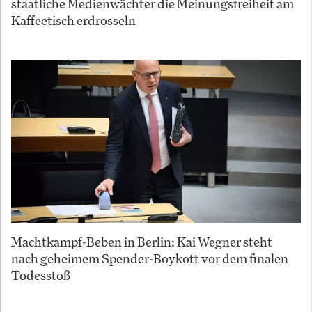
staatliche Medienwächter die Meinungsfreiheit am
Kaffeetisch erdrosseln
Machtkampf-Beben in Berlin: Kai Wegner steht
nach geheimem Spender-Boykott vor dem finalen
Todesstoß