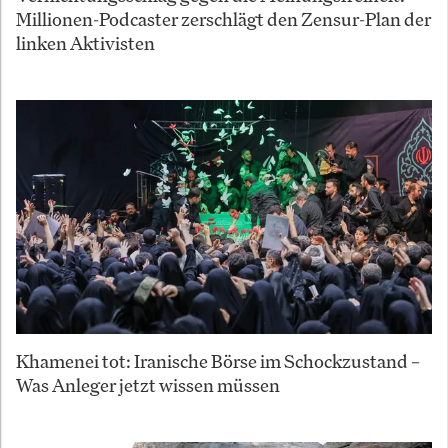
Millionen-Podcaster zerschlägt den Zensur-Plan der
linken Aktivisten
Khamenei tot: Iranische Börse im Schockzustand –
Was Anleger jetzt wissen müssen