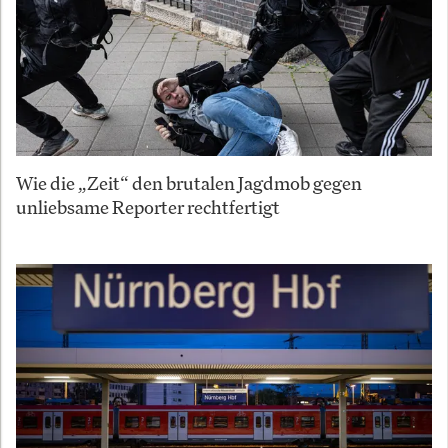
Wie die „Zeit“ den brutalen Jagdmob gegen
unliebsame Reporter rechtfertigt