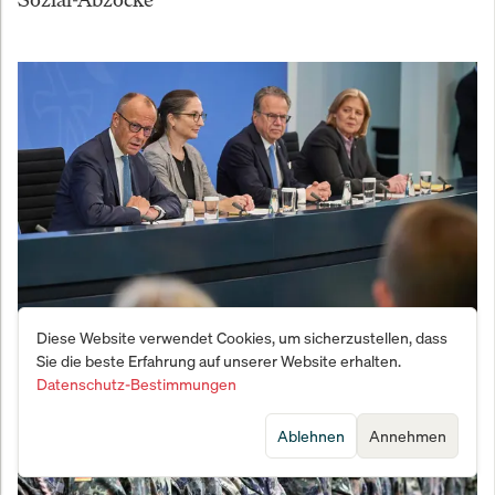
Diese Website verwendet Cookies, um sicherzustellen, dass
Bundesregierung kauft jetzt Aktien-ETFs – Warum
Sie die beste Erfahrung auf unserer Website erhalten.
Anleger trotzdem vorsichtig sein sollten
Datenschutz-Bestimmungen
Ablehnen
Annehmen