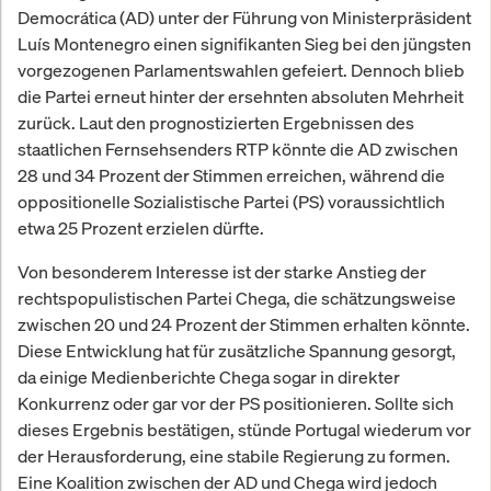
Democrática (AD) unter der Führung von Ministerpräsident
Luís Montenegro einen signifikanten Sieg bei den jüngsten
vorgezogenen Parlamentswahlen gefeiert. Dennoch blieb
die Partei erneut hinter der ersehnten absoluten Mehrheit
zurück. Laut den prognostizierten Ergebnissen des
staatlichen Fernsehsenders RTP könnte die AD zwischen
28 und 34 Prozent der Stimmen erreichen, während die
oppositionelle Sozialistische Partei (PS) voraussichtlich
etwa 25 Prozent erzielen dürfte.
Von besonderem Interesse ist der starke Anstieg der
rechtspopulistischen Partei Chega, die schätzungsweise
zwischen 20 und 24 Prozent der Stimmen erhalten könnte.
Diese Entwicklung hat für zusätzliche Spannung gesorgt,
da einige Medienberichte Chega sogar in direkter
Konkurrenz oder gar vor der PS positionieren. Sollte sich
dieses Ergebnis bestätigen, stünde Portugal wiederum vor
der Herausforderung, eine stabile Regierung zu formen.
Eine Koalition zwischen der AD und Chega wird jedoch