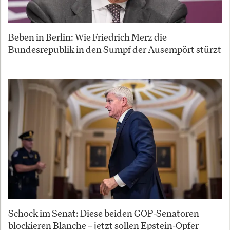
Beben in Berlin: Wie Friedrich Merz die
Bundesrepublik in den Sumpf der Ausempört stürzt
Schock im Senat: Diese beiden GOP-Senatoren
blockieren Blanche – jetzt sollen Epstein-Opfer