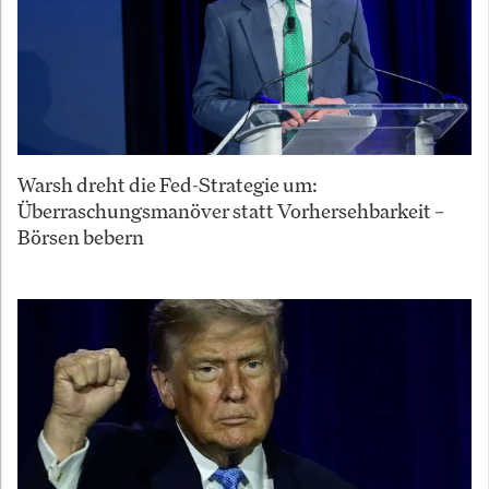
Warsh dreht die Fed-Strategie um:
Überraschungsmanöver statt Vorhersehbarkeit –
Börsen bebern