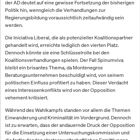
der AD deutet auf eine gewisse Fortsetzung der bisherigen
Politik hin, wenngleich die Verhandlungen zur
Regierungsbildung voraussichtlich zeitaufwändig sein
werden.
Die Iniciativa Liberal, die als potenzieller Koalitionspartner
gehandelt wird, erreichte lediglich den vierten Platz.
Dennoch könnte sie eine Schlüsselrolle bei den
Koalitionsverhandlungen spielen. Der Fall Spinumviva
bleibt ein brisantes Thema, da Montenegros
Beratungsunternehmen beschuldigt wird, von seinem
politischen Einfluss profitiert zu haben. Dieser Verdacht
eines Interessenkonflikts wird von der Opposition
vehement kritisiert.
Während des Wahlkampfs standen vor allem die Themen
Einwanderung und Kriminalität im Vordergrund. Dennoch
ist zu erwarten, dass der andauernde Druck der Opposition
für die Einsetzung einer Untersuchungskommission und