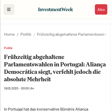
Abo
Home
Politik
Frühzeitig abgehaltene Parlamentswahlen i
Politik
Frühzeitig abgehaltene
Parlamentswahlen in Portugal: Aliança
Democrática siegt, verfehlt jedoch die
absolute Mehrheit
19.05.2025 - 00:00 Uhr
In Portugal hat das konservative Bündnis Aliança