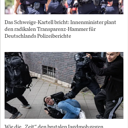
Das Schweige-Kartell bricht: Innenminister plant
den radikalen Transparenz-Hammer für
Deutschlands Polizeiberichte
Wie die „Zeit“ den brutalen Jagdmob gegen