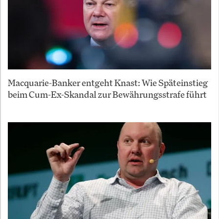
Macquarie-Banker entgeht Knast: Wie Späteinstieg
beim Cum-Ex-Skandal zur Bewährungsstrafe führt