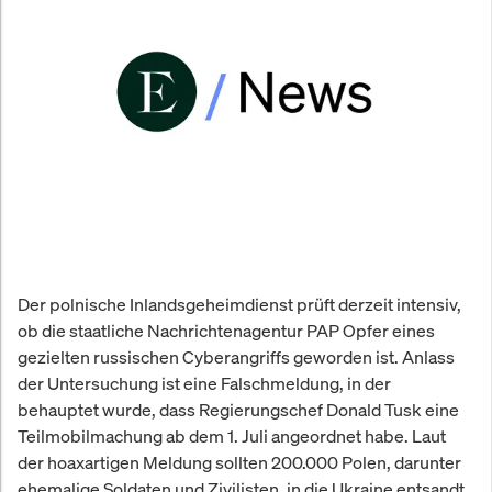
Der polnische Inlandsgeheimdienst prüft derzeit intensiv,
ob die staatliche Nachrichtenagentur PAP Opfer eines
gezielten russischen Cyberangriffs geworden ist. Anlass
der Untersuchung ist eine Falschmeldung, in der
behauptet wurde, dass Regierungschef Donald Tusk eine
Teilmobilmachung ab dem 1. Juli angeordnet habe. Laut
der hoaxartigen Meldung sollten 200.000 Polen, darunter
ehemalige Soldaten und Zivilisten, in die Ukraine entsandt