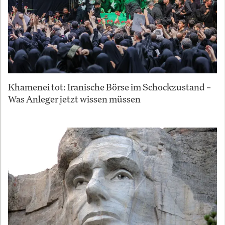
Khamenei tot: Iranische Börse im Schockzustand –
Was Anleger jetzt wissen müssen