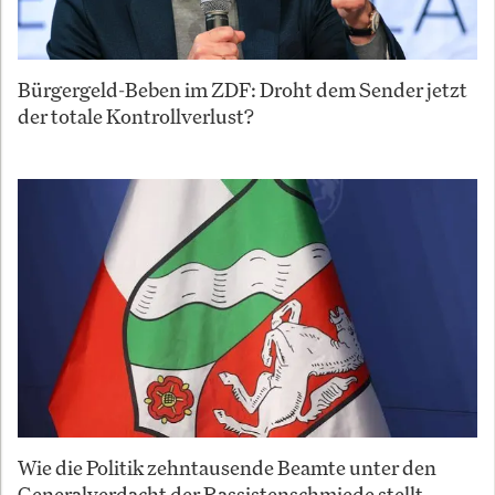
Bürgergeld-Beben im ZDF: Droht dem Sender jetzt
der totale Kontrollverlust?
Wie die Politik zehntausende Beamte unter den
Generalverdacht der Rassistenschmiede stellt