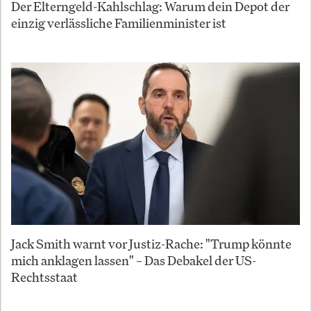
Der Elterngeld-Kahlschlag: Warum dein Depot der
einzig verlässliche Familienminister ist
Jack Smith warnt vor Justiz-Rache: "Trump könnte
mich anklagen lassen" – Das Debakel der US-
Rechtsstaat