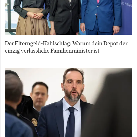
Der Elterngeld-Kahlschlag: Warum dein Depot der
einzig verlässliche Familienminister ist