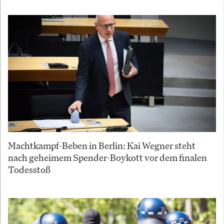
Machtkampf-Beben in Berlin: Kai Wegner steht
nach geheimem Spender-Boykott vor dem finalen
Todesstoß