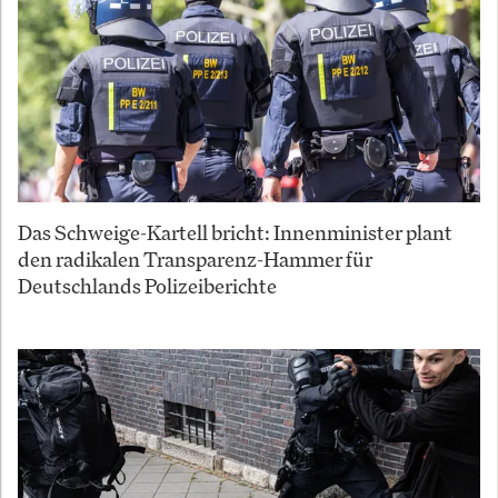
Das Schweige-Kartell bricht: Innenminister plant
den radikalen Transparenz-Hammer für
Deutschlands Polizeiberichte