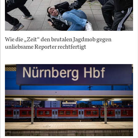
Wie die „Zeit“ den brutalen Jagdmob gegen
unliebsame Reporter rechtfertigt