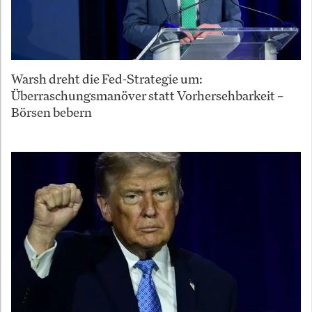
Warsh dreht die Fed-Strategie um:
Überraschungsmanöver statt Vorhersehbarkeit –
Börsen bebern