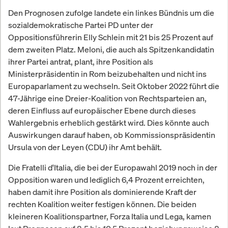
Den Prognosen zufolge landete ein linkes Bündnis um die
sozialdemokratische Partei PD unter der
Oppositionsführerin Elly Schlein mit 21 bis 25 Prozent auf
dem zweiten Platz. Meloni, die auch als Spitzenkandidatin
ihrer Partei antrat, plant, ihre Position als
Ministerpräsidentin in Rom beizubehalten und nicht ins
Europaparlament zu wechseln. Seit Oktober 2022 führt die
47-Jährige eine Dreier-Koalition von Rechtsparteien an,
deren Einfluss auf europäischer Ebene durch dieses
Wahlergebnis erheblich gestärkt wird. Dies könnte auch
Auswirkungen darauf haben, ob Kommissionspräsidentin
Ursula von der Leyen (CDU) ihr Amt behält.
Die Fratelli d'Italia, die bei der Europawahl 2019 noch in der
Opposition waren und lediglich 6,4 Prozent erreichten,
haben damit ihre Position als dominierende Kraft der
rechten Koalition weiter festigen können. Die beiden
kleineren Koalitionspartner, Forza Italia und Lega, kamen