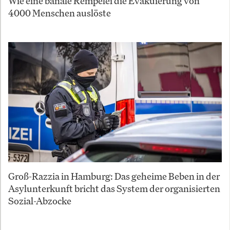
Wie eine banale Rempelei die Evakuierung von
4000 Menschen auslöste
Groß-Razzia in Hamburg: Das geheime Beben in der
Asylunterkunft bricht das System der organisierten
Sozial-Abzocke