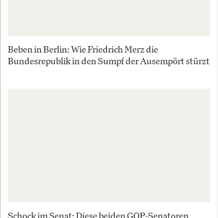
Beben in Berlin: Wie Friedrich Merz die
Bundesrepublik in den Sumpf der Ausempört stürzt
Schock im Senat: Diese beiden GOP-Senatoren