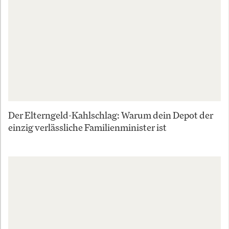
Der Elterngeld-Kahlschlag: Warum dein Depot der
einzig verlässliche Familienminister ist